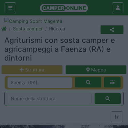
Sosta camper
Ricerca
Agriturismi con sosta camper e
agricampeggi a Faenza (RA) e
dintorni
Struttura
Mappa