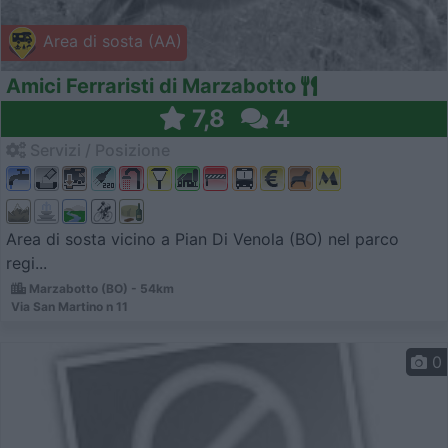
Area di sosta (AA)
Amici Ferraristi di Marzabotto
7,8
4
Servizi / Posizione
Area di sosta vicino a Pian Di Venola (BO) nel parco
regi...
Marzabotto (BO) - 54km
Via San Martino n 11
0