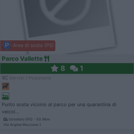
Area di sosta (PS)
Parco Vallette
8
1
Servizi / Posizione
Punto sosta vicoino al parco per una quarantina di
veicol...
Ostellato (FE) - 50.9km
Via Argine Mezzano 1