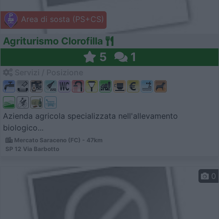
Area di sosta (PS+CS)
Agriturismo Clorofilla
5
1
Servizi / Posizione
Azienda agricola specializzata nell'allevamento
biologico...
Mercato Saraceno (FC) - 47km
SP 12 Via Barbotto
0