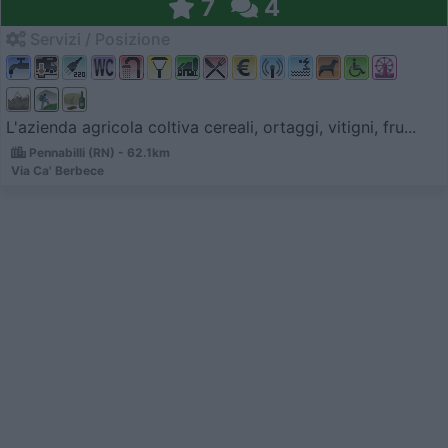
7
4
Servizi / Posizione
L'azienda agricola coltiva cereali, ortaggi, vitigni, fru...
Pennabilli (RN) - 62.1km
Via Ca' Berbece