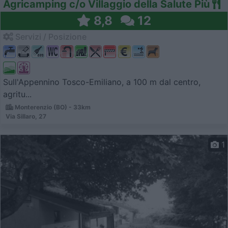
Agricamping c/o Villaggio della Salute Più
8,8
12
Servizi / Posizione
Sull'Appennino Tosco-Emiliano, a 100 m dal centro,
agritu...
Monterenzio (BO) - 33km
Via Sillaro, 27
1