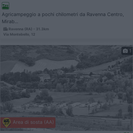
Agricampeggio a pochi chilometri da Ravenna Centro,
Mirab...
Ravenna (RA) - 31.3km
Via Montebello, 12
1
Area di sosta (AA)