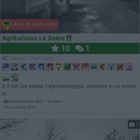
Area di sosta (AA)
Agriturismo Le Selve
10
1
Servizi / Posizione
A 5 km dal paese, l'agricampeggio, immerso in un bosco
di...
Castel del Rio (BO) - 33.4km
Via Le Selve, 670
1