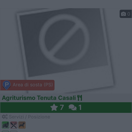
0
Area di sosta (PS)
Agriturismo Tenuta Casali
7
1
Servizi / Posizione