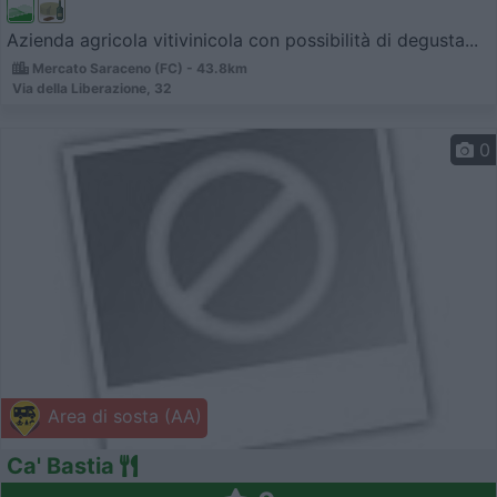
Azienda agricola vitivinicola con possibilità di degusta...
Mercato Saraceno (FC) - 43.8km
Via della Liberazione, 32
0
Area di sosta (AA)
Ca' Bastia