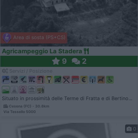
Area di sosta (PS+CS)
Agricampeggio La Stadera
9
2
Servizi / Posizione
Situato in prossimità delle Terme di Fratta e di Bertino...
Cesena (FC) - 30.8km
Via Tessello 5000
0