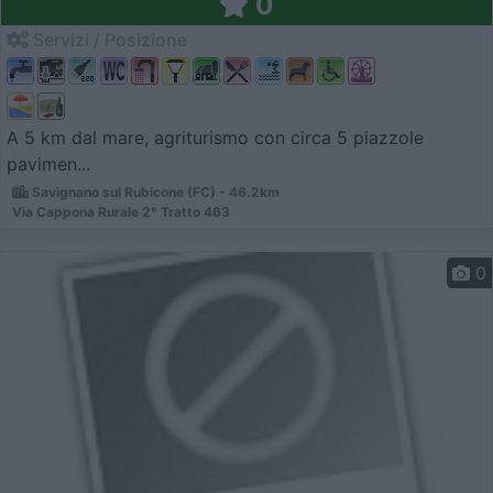
0
Servizi / Posizione
A 5 km dal mare, agriturismo con circa 5 piazzole
pavimen...
Savignano sul Rubicone (FC) - 46.2km
Via Cappona Rurale 2° Tratto 463
0