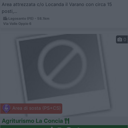
Area attrezzata c/o Locanda il Varano con circa 15
posti,...
Lagosanto (FE) - 58.1km
Via Valle Oppio 6
0
Area di sosta (PS+CS)
Agriturismo La Concia