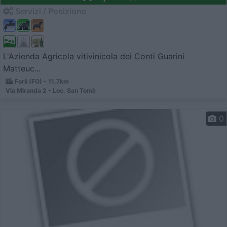
Servizi / Posizione
L'Azienda Agricola vitivinicola dei Conti Guarini
Matteuc...
Forlì (FO) - 11.7km
Via Miranda 2 - Loc. San Tomè
0