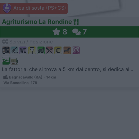
Area di sosta (PS+CS)
Agriturismo La Rondine
8
7
Servizi / Posizione
La fattoria, che si trova a 5 km dal centro, si dedica al...
Bagnacavallo (RA) - 14km
Via Boncellino, 178