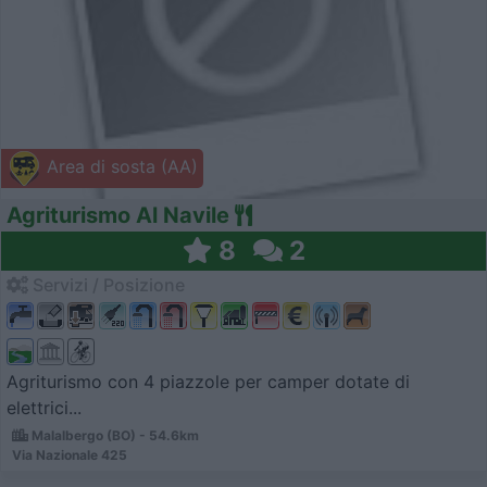
Area di sosta (AA)
Agriturismo Al Navile
8
2
Servizi / Posizione
Agriturismo con 4 piazzole per camper dotate di
elettrici...
Malalbergo (BO) - 54.6km
Via Nazionale 425