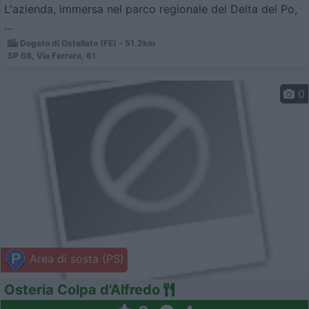
L'azienda, immersa nel parco regionale del Delta del Po,
...
Dogato di Ostellato (FE) - 51.2km
SP 68, Via Ferrara, 61
0
Area di sosta (PS)
Osteria Colpa d'Alfredo