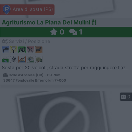
Area di sosta (PS)
Agriturismo La Piana Dei Mulini
0
1
Servizi / Posizione
Sosta per 20 veicoli, strada stretta per raggiungere l'az...
Colle d'Anchise (CB) - 69.7km
SS647 Fondovalle Biferno km 7+000
0