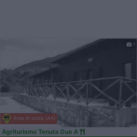
1
Area di sosta (AA)
Agriturismo Tenuta Due A