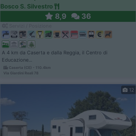
Bosco S. Silvestro
8,9
36
Servizi / Posizione
A 4 km da Caserta e dalla Reggia, il Centro di
Educazione...
Caserta (CE) - 110.4km
Via Giardini Reali 78
12