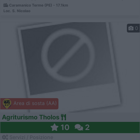
Caramanico Terme (PE) - 17.1km
Loc. S. Nicolao
0
Area di sosta (AA)
Agriturismo Tholos
10
2
Servizi / Posizione