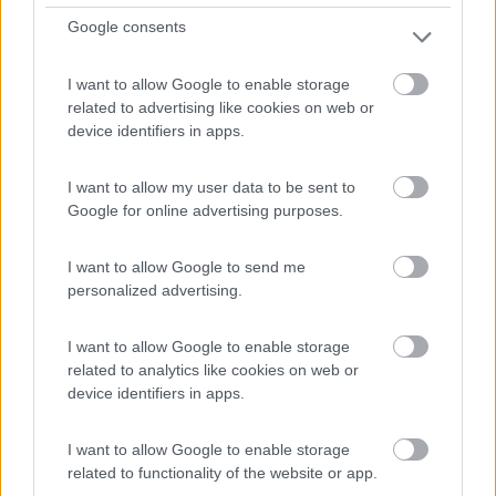
10
1
Google consents
Servizi / Posizione
I want to allow Google to enable storage
related to advertising like cookies on web or
device identifiers in apps.
Nell'azienda agricola si allevano bovini, ovini e suini, ...
I want to allow my user data to be sent to
San Donato Val di Comino (FR) - 55.4km
Google for online advertising purposes.
Via Pietracquara 61
I want to allow Google to send me
1
personalized advertising.
I want to allow Google to enable storage
related to analytics like cookies on web or
device identifiers in apps.
I want to allow Google to enable storage
related to functionality of the website or app.