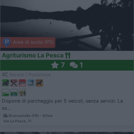
Area di sosta (PS)
Agriturismo La Pesca
7
1
Servizi / Posizione
Dispone di parcheggio per 5 veicoli, senza servizi. La
so...
Broccostella (FR) - 62km
Via La Pesca, 11