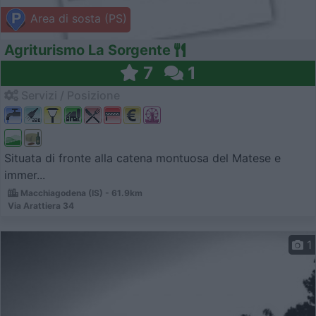
Area di sosta (PS)
Agriturismo La Sorgente
7
1
Servizi / Posizione
Situata di fronte alla catena montuosa del Matese e
immer...
Macchiagodena (IS) - 61.9km
Via Arattiera 34
1