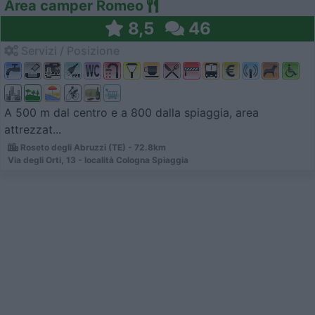
Area camper Romeo
8,5
46
Servizi / Posizione
A 500 m dal centro e a 800 dalla spiaggia, area
attrezzat...
Roseto degli Abruzzi (TE) - 72.8km
Via degli Orti, 13 - località Cologna Spiaggia