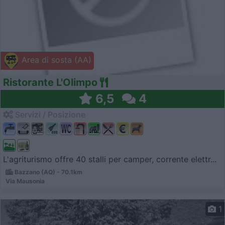
Area di sosta (AA)
Ristorante L'Olimpo
6,5
4
Servizi / Posizione
L'agriturismo offre 40 stalli per camper, corrente elettr...
Bazzano (AQ) - 70.1km
Via Mausonia
1