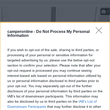
1
camperonline -
Do Not Process My Personal
Information
If you wish to opt-out of the sale, sharing to third parties, or
processing of your personal or sensitive information for
targeted advertising by us, please use the below opt-out
section to confirm your selection. Please note that after your
opt-out request is processed you may continue seeing
Area di sosta (PS+CS)
interest-based ads based on personal information utilized by
us or personal information disclosed to third parties prior to
Azienda Agrituristica Taverna Verdicchio
your opt-out. You may separately opt-out of the further
5
2
disclosure of your personal information by third parties on the
IAB’s list of downstream participants. This information may
Servizi / Posizione
also be disclosed by us to third parties on the
IAB’s List of
Downstream Participants
that may further disclose it to other