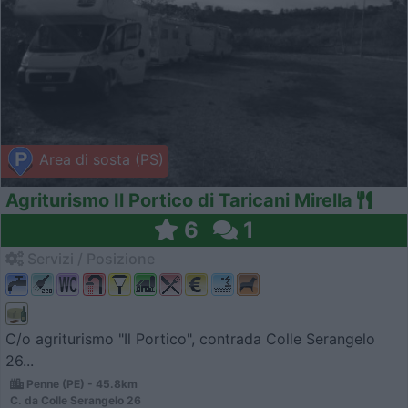
Area di sosta (PS)
Agriturismo Il Portico di Taricani Mirella
6
1
Servizi / Posizione
C/o agriturismo "Il Portico", contrada Colle Serangelo
26...
Penne (PE) - 45.8km
C. da Colle Serangelo 26