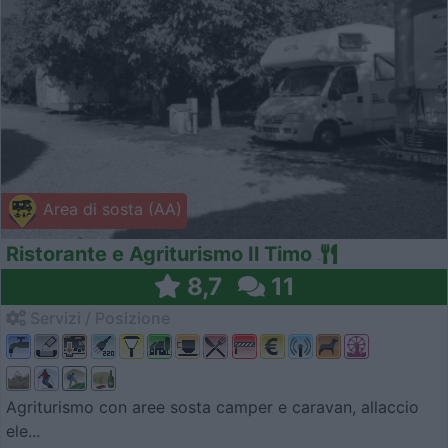
Area di sosta (AA)
Ristorante e Agriturismo Il Timo
8,7
11
Servizi / Posizione
Agriturismo con aree sosta camper e caravan, allaccio
ele...