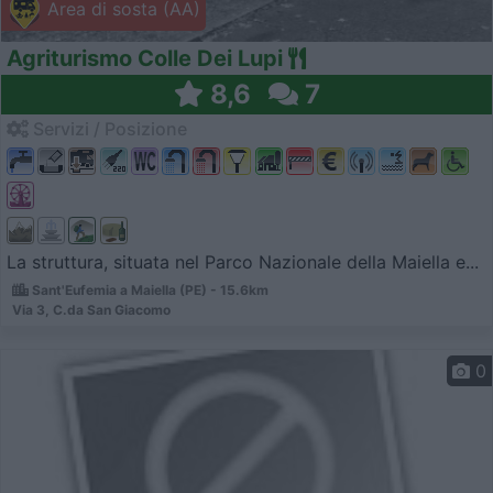
Area di sosta (AA)
Agriturismo Colle Dei Lupi
8,6
7
Servizi / Posizione
La struttura, situata nel Parco Nazionale della Maiella e...
Sant'Eufemia a Maiella (PE) - 15.6km
Via 3, C.da San Giacomo
0