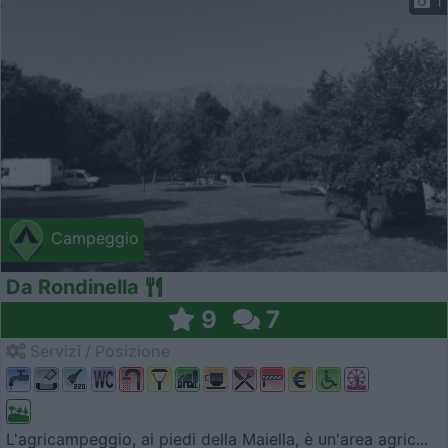
1
Campeggio
Da Rondinella
9
7
Servizi / Posizione
L'agricampeggio, ai piedi della Maiella, è un'area agric...