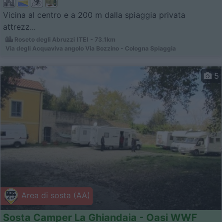
Vicina al centro e a 200 m dalla spiaggia privata
attrezz...
Roseto degli Abruzzi (TE) - 73.1km
Via degli Acquaviva angolo Via Bozzino - Cologna Spiaggia
5
Area di sosta (AA)
Sosta Camper La Ghiandaia - Oasi WWF