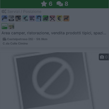
6
8
Servizi / Posizione
Area camper, ristorazione, vendita prodotti tipici, spazi...
Castelpetroso (IS) - 59.9km
C.da Colle Cimino
0