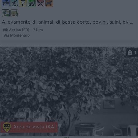
Allevamento di animali di bassa corte, bovini, suini, ovi...
Arpino (FR) - 71km
Via Montenero
1
Area di sosta (AA)