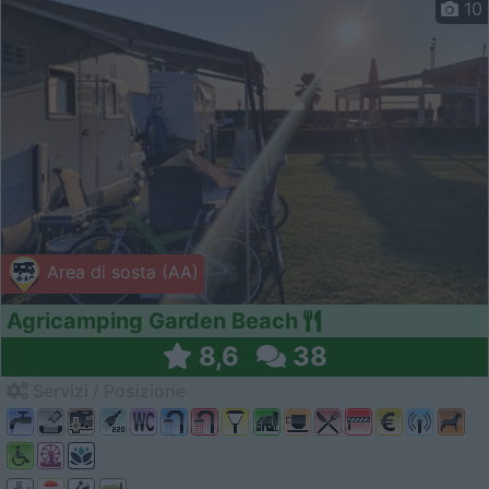
10
Area di sosta (AA)
Agricamping Garden Beach
8,6
38
Servizi / Posizione