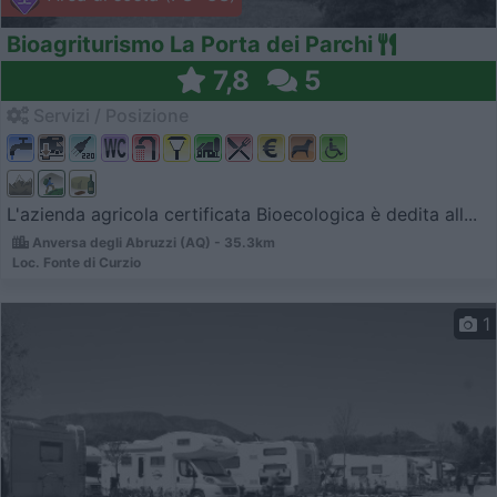
Bioagriturismo La Porta dei Parchi
7,8
5
Servizi / Posizione
L'azienda agricola certificata Bioecologica è dedita all...
Anversa degli Abruzzi (AQ) - 35.3km
Loc. Fonte di Curzio
1