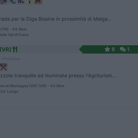
trada per la Diga Bissina in prossimità di Malga...
(TN) - 54.8km
della Val di Fumo
 (VR)
8
1
 / Posizione
zzole tranquille ed illuminate presso l'Agriturism...
no di Montagna (VR) (VR) - 54.8km
 Ca' Longa