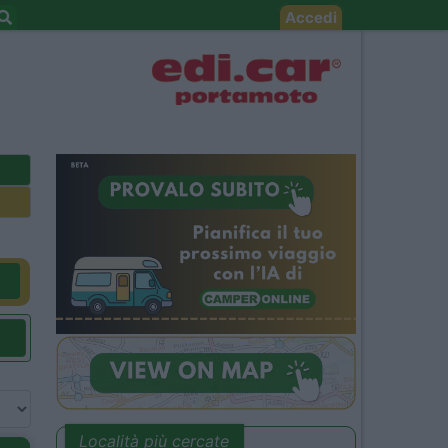
Accedi
Località più cercate