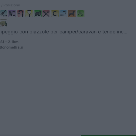
 / Posizione
peggio con piazzole per camper/caravan e tende inc...
BS) - 2.1km
 Bonomelli s.n