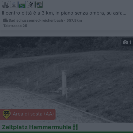
Il centro città è a 3 km, in piano senza ombra, su asfa...
Bad schussenried-reichenbach - 557.8km
Talstrasse 25
1
Area di sosta (AA)
Zeltplatz Hammermuhle