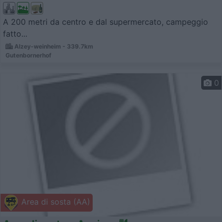
A 200 metri da centro e dal supermercato, campeggio
fatto...
Alzey-weinheim - 339.7km
Gutenbornerhof
0
Area di sosta (AA)