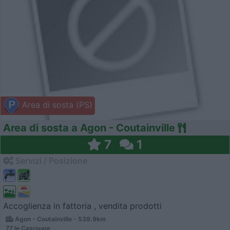
Area di sosta (PS)
Area di sosta a Agon - Coutainville
7
1
Servizi / Posizione
Accoglienza in fattoria , vendita prodotti
Agon - Coutainville - 539.9km
77 le Casrouge