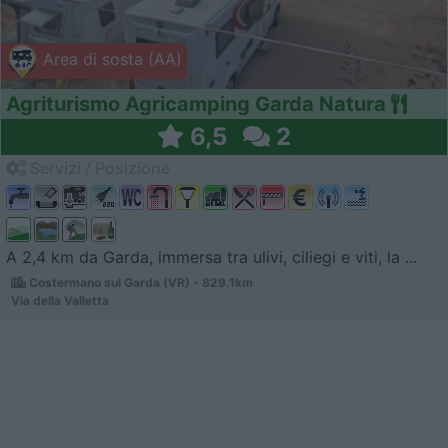
Area di sosta (AA)
Agriturismo Agricamping Garda Natura
6,5
2
Servizi / Posizione
A 2,4 km da Garda, immersa tra ulivi, ciliegi e viti, la ...
Costermano sul Garda (VR) - 829.1km
Via della Valletta