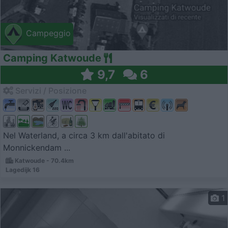
Campeggio
Camping Katwoude
9,7
6
Servizi / Posizione
Nel Waterland, a circa 3 km dall'abitato di
Monnickendam ...
Katwoude - 70.4km
Lagedijk 16
1