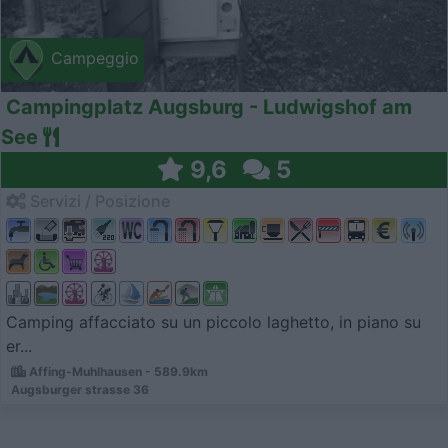
Campeggio
Campingplatz Augsburg - Ludwigshof am
See
9,6
5
Servizi / Posizione
Camping affacciato su un piccolo laghetto, in piano su
er...
Affing-Muhlhausen - 589.9km
Augsburger strasse 36