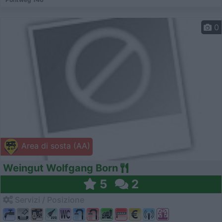
0
Area di sosta (AA)
Weingut Wolfgang Born
5
2
Servizi / Posizione