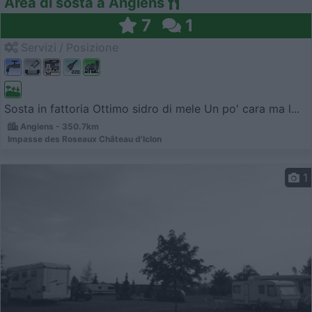
Area di sosta a Angiens
7
1
Servizi / Posizione
Sosta in fattoria Ottimo sidro di mele Un po' cara ma l...
Angiens - 350.7km
Impasse des Roseaux Château d'Iclon
1