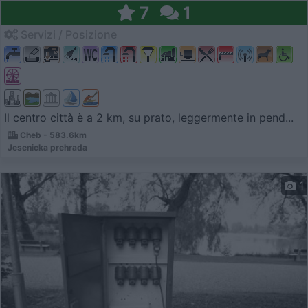
7
1
Servizi / Posizione
Il centro città è a 2 km, su prato, leggermente in pend...
Cheb - 583.6km
Jesenicka prehrada
1