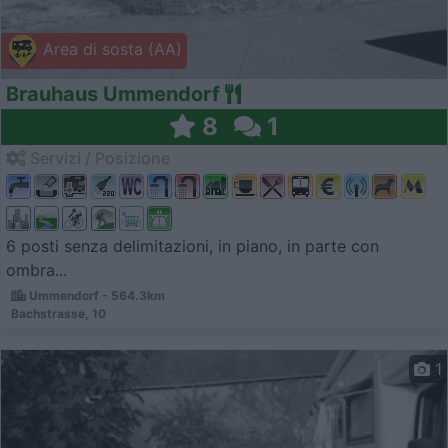
Area di sosta (AA)
Brauhaus Ummendorf
8
1
Servizi / Posizione
6 posti senza delimitazioni, in piano, in parte con
ombra...
Ummendorf - 564.3km
Bachstrasse, 10
1