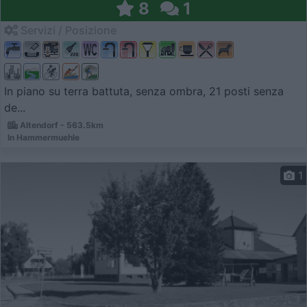
8
1
Servizi / Posizione
In piano su terra battuta, senza ombra, 21 posti senza
de...
Altendorf - 563.5km
In Hammermuehle
1