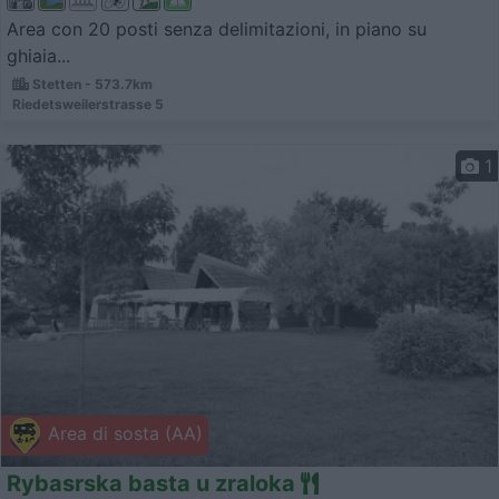
Area con 20 posti senza delimitazioni, in piano su
ghiaia...
Stetten - 573.7km
Riedetsweilerstrasse 5
1
Area di sosta (AA)
Rybasrska basta u zraloka