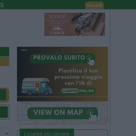
Accedi
Località più cercate