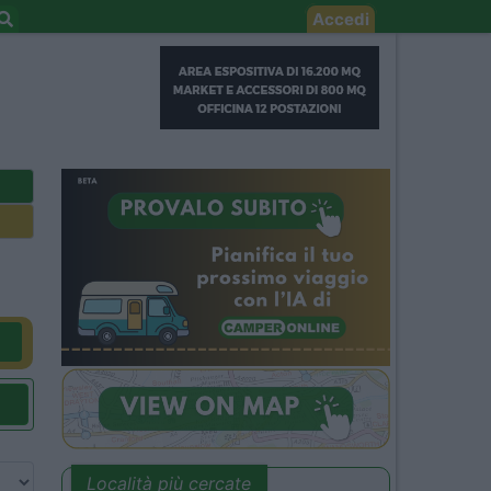
Accedi
Località più cercate