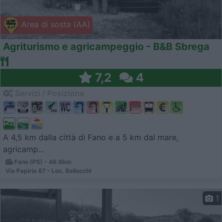
Area di sosta (AA)
Agriturismo e agricampeggio - B&B Sbrega
7,2
4
Servizi / Posizione
A 4,5 km dalla città di Fano e a 5 km dal mare,
agricamp...
Fano (PS) - 46.6km
Via Papiria 87 - Loc. Bellocchi
1