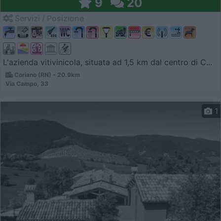
9
20
Servizi / Posizione
L'azienda vitivinicola, situata ad 1,5 km dal centro di C...
Coriano (RN) - 20.9km
Via Campo, 33
1