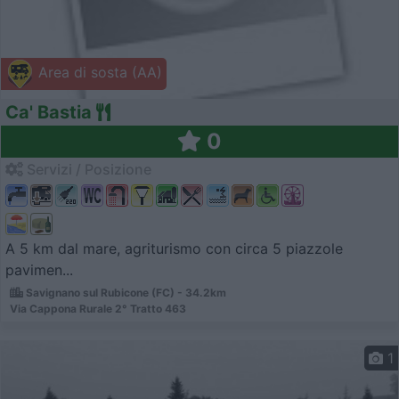
Area di sosta (AA)
Ca' Bastia
0
Servizi / Posizione
A 5 km dal mare, agriturismo con circa 5 piazzole
pavimen...
Savignano sul Rubicone (FC) - 34.2km
Via Cappona Rurale 2° Tratto 463
1