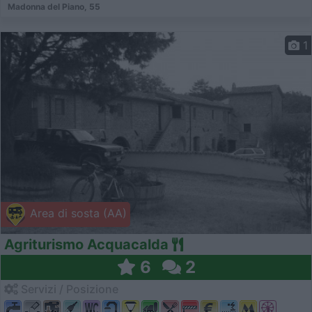
Madonna del Piano, 55
1
Area di sosta (AA)
Agriturismo Acquacalda
6
2
Servizi / Posizione