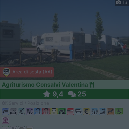
16
Area di sosta (AA)
Agriturismo Consalvi Valentina
9,4
25
Servizi / Posizione