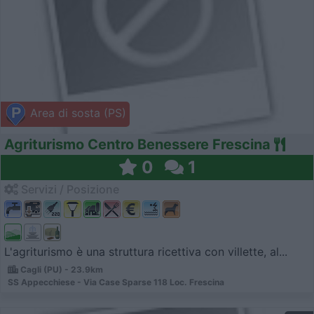
Area di sosta (PS)
Agriturismo Centro Benessere Frescina
0
1
Servizi / Posizione
L'agriturismo è una struttura ricettiva con villette, al...
Cagli (PU) - 23.9km
SS Appecchiese - Via Case Sparse 118 Loc. Frescina