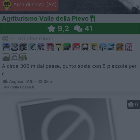
Area di sosta (AA)
Agriturismo Valle della Pieve
9,2
41
Servizi / Posizione
A circa 300 m dal paese, punto sosta con 8 piazzole per
c...
Anghiari (AR) - 43.3km
Via della Fossa 8
0