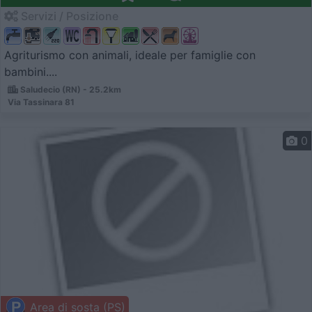
Servizi / Posizione
Agriturismo con animali, ideale per famiglie con
bambini....
Saludecio (RN) - 25.2km
Via Tassinara 81
0
Area di sosta (PS)