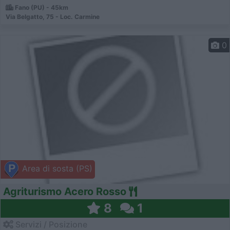
Fano (PU) - 45km
Via Belgatto, 75 - Loc. Carmine
0
Area di sosta (PS)
Agriturismo Acero Rosso
8
1
Servizi / Posizione