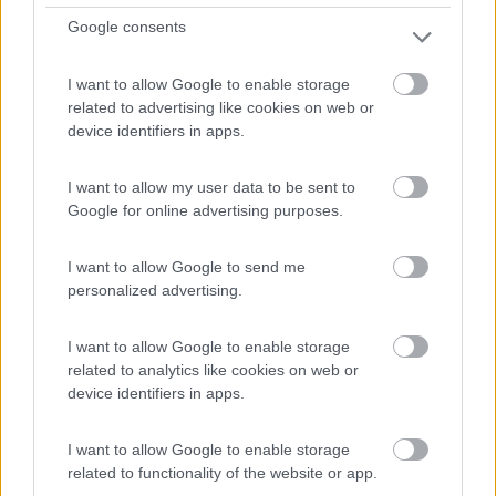
Google consents
Situato in prossimità delle Terme di Fratta e di Bertino...
I want to allow Google to enable storage
Cesena (FC) - 39.8km
related to advertising like cookies on web or
Via Tessello 5000
device identifiers in apps.
1
I want to allow my user data to be sent to
Google for online advertising purposes.
I want to allow Google to send me
personalized advertising.
I want to allow Google to enable storage
related to analytics like cookies on web or
device identifiers in apps.
Area di sosta (AA)
I want to allow Google to enable storage
related to functionality of the website or app.
Azienda agricola Al Palazzetto