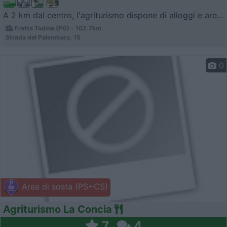
A 2 km dal centro, l'agriturismo dispone di alloggi e are...
Fratta Todina (PG) - 102.7km
Strada del Palombaro, 15
0
Area di sosta (PS+CS)
Agriturismo La Concia
7
4