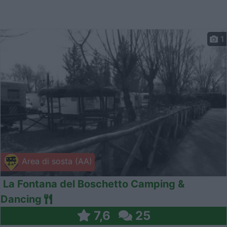
1
Area di sosta (AA)
La Fontana del Boschetto Camping &
Dancing
7,6
25