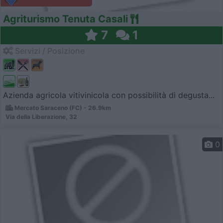
Agriturismo Tenuta Casali
7
1
Servizi / Posizione
Azienda agricola vitivinicola con possibilità di degusta...
Mercato Saraceno (FC) - 26.9km
Via della Liberazione, 32
0