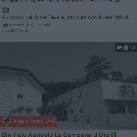
A ridosso del fiume Tevere, struttura con diversi tipi di...
Montone (PG) - 51.7km
Località Corlo
14
Area di sosta (AA)
Birrificio Agricolo La Campana d'Oro