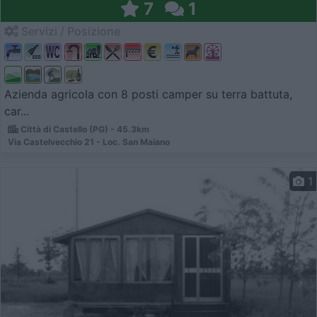
7
1
Servizi / Posizione
Azienda agricola con 8 posti camper su terra battuta,
car...
Città di Castello (PG) - 45.3km
Via Castelvecchio 21 - Loc. San Maiano
1