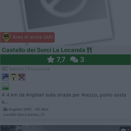
Area di sosta (AA)
Castello dei Sorci La Locanda
7,7
3
Servizi / Posizione
A 4 km da Anghiari sulla strada per Arezzo, punto sosta
e...
Anghiari (AR) - 43.4km
Località San Lorenzo, 21
1