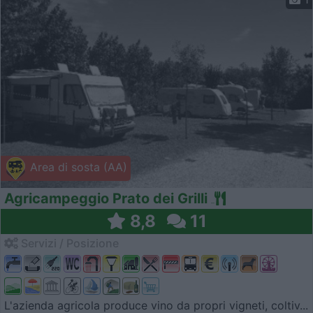
Area di sosta (AA)
Agricampeggio Prato dei Grilli
8,8
11
Servizi / Posizione
L'azienda agricola produce vino da propri vigneti, coltiv...