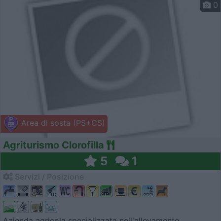
0
Area di sosta (PS+CS)
Agriturismo Clorofilla
5
1
Servizi / Posizione
Azienda agricola specializzata nell'allevamento