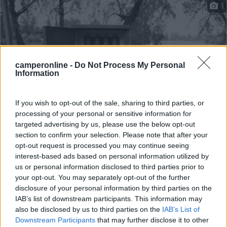
1
camperonline -
Do Not Process My Personal
Information
If you wish to opt-out of the sale, sharing to third parties, or
processing of your personal or sensitive information for
targeted advertising by us, please use the below opt-out
Campeggio
section to confirm your selection. Please note that after your
opt-out request is processed you may continue seeing
Campingplatz Augsburg - Ludwigshof am
interest-based ads based on personal information utilized by
See
us or personal information disclosed to third parties prior to
your opt-out. You may separately opt-out of the further
9,6
5
disclosure of your personal information by third parties on the
Servizi / Posizione
IAB’s list of downstream participants. This information may
also be disclosed by us to third parties on the
IAB’s List of
Downstream Participants
that may further disclose it to other