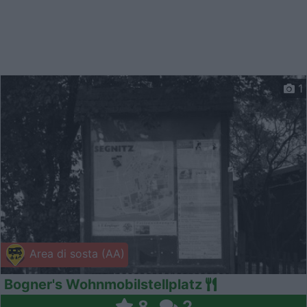
1
Area di sosta (AA)
Bogner's Wohnmobilstellplatz
8
2