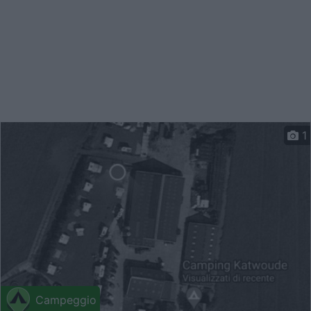
1
Campeggio