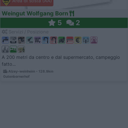
Area di sosta (AA)
Weingut Wolfgang Born
5
2
Servizi / Posizione
A 200 metri da centro e dal supermercato, campeggio
fatto...
Alzey-weinheim - 128.9km
Gutenbornerhof