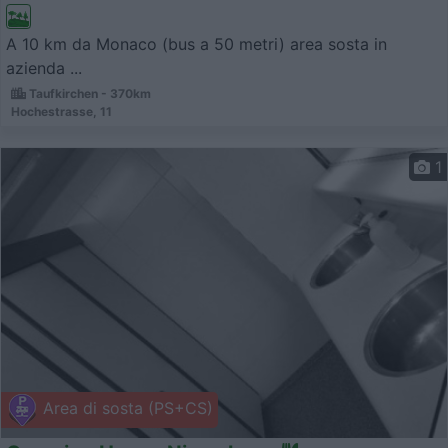
A 10 km da Monaco (bus a 50 metri) area sosta in
azienda ...
Taufkirchen - 370km
Hochestrasse, 11
1
Area di sosta (PS+CS)