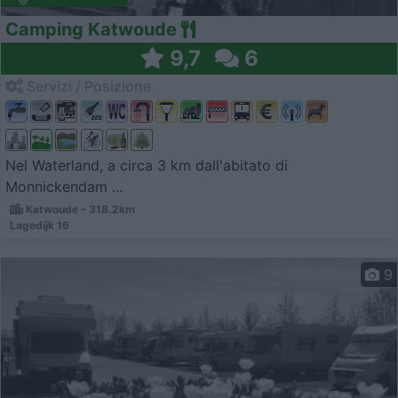
Camping Katwoude
9,7
6
Servizi / Posizione
Nel Waterland, a circa 3 km dall'abitato di
Monnickendam ...
Katwoude - 318.2km
Lagedijk 16
9