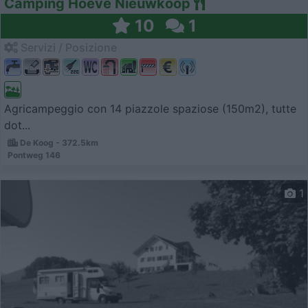
Camping Hoeve Nieuwkoop
10
1
Servizi / Posizione
Agricampeggio con 14 piazzole spaziose (150m2), tutte
dot...
De Koog - 372.5km
Pontweg 146
1