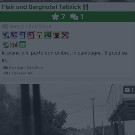
Flair und Berghotel Talblick
7
1
Servizi / Posizione
In piano e in parte con ombra, in campagna, 5 posti su
er...
Holzhau - 339.3km
Alte strasse 144
1