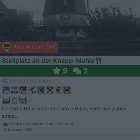
Area di sosta (AA)
Stellplatz an der Knapp-Muhle
9
2
Servizi / Posizione
Centro città e supermercato a 6 km, semplice punto
sosta...
Linda bei Neustadt-Orla - 212.6km
Ortstrasse 20B