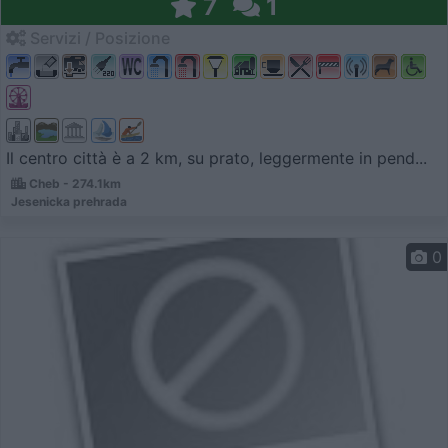
7
1
Servizi / Posizione
Il centro città è a 2 km, su prato, leggermente in pend...
Cheb - 274.1km
Jesenicka prehrada
0