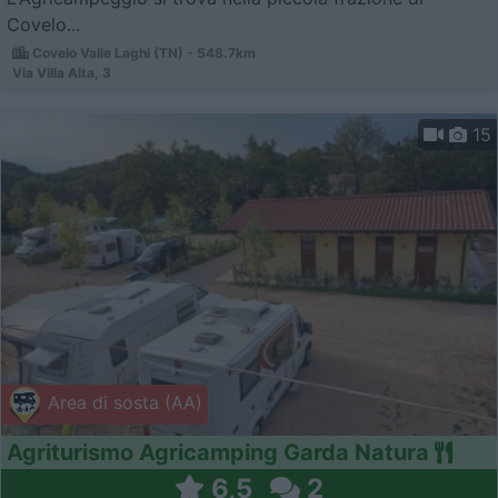
Covelo...
Covelo Valle Laghi (TN) - 548.7km
Via Villa Alta, 3
15
Area di sosta (AA)
Agriturismo Agricamping Garda Natura
6,5
2