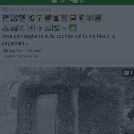
Servizi / Posizione
Area pianeggiante sulle sponde del fiume Meno, a
pagament...
Segnitz - 159.4km
Baumhofstrasse 147
1