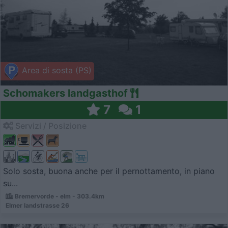
Area di sosta (PS)
Schomakers landgasthof
7
1
Servizi / Posizione
Solo sosta, buona anche per il pernottamento, in piano
su...
Bremervorde - elm - 303.4km
Elmer landstrasse 26