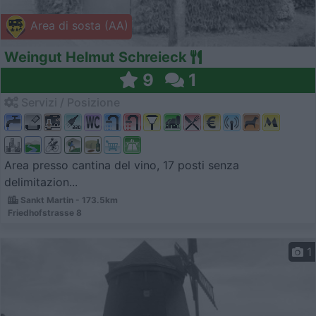
Area di sosta (AA)
Weingut Helmut Schreieck
9
1
Servizi / Posizione
Area presso cantina del vino, 17 posti senza
delimitazion...
Sankt Martin - 173.5km
Friedhofstrasse 8
1