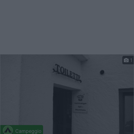
1
Campeggio