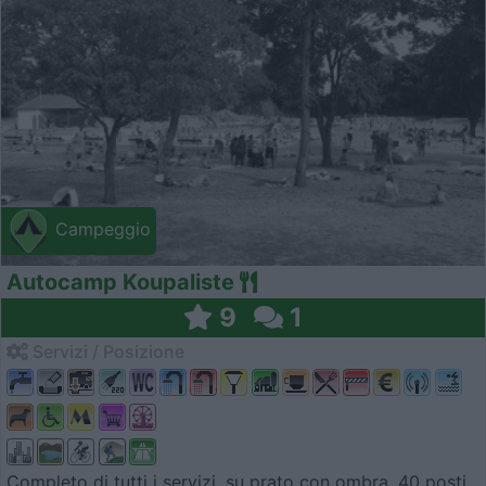
Campeggio
Autocamp Koupaliste
9
1
Servizi / Posizione
Completo di tutti i servizi, su prato con ombra, 40 posti...