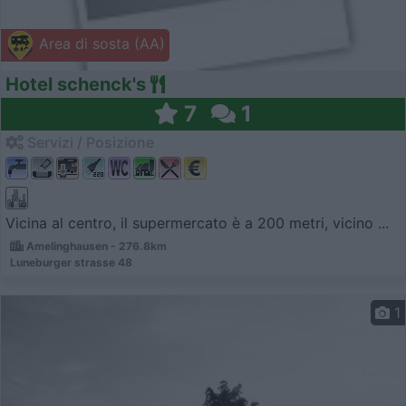
Area di sosta (AA)
Hotel schenck's
7
1
Servizi / Posizione
Vicina al centro, il supermercato è a 200 metri, vicino ...
Amelinghausen - 276.8km
Luneburger strasse 48
1