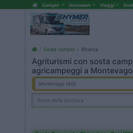
Camper
Accessori
Viaggi
Sos
Sosta camper
Ricerca
Agriturismi con sosta camp
agricampeggi a Montevago 