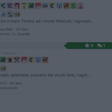
 tra il mare Tirreno ed i monti Nebrodi, l'agricam...
ova (ME) - 157.3km
re snc, Z.I. Zappulla
9
1
 / Posizione
nello splendido scenario dei monti Iblei, l'agrit...
(CT) - 161.8km
ovinciale 86