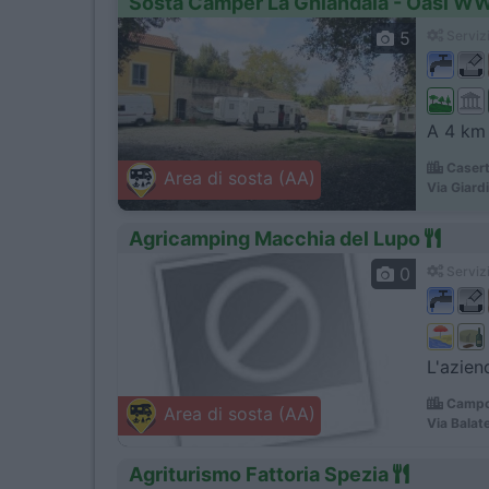
Sosta Camper La Ghiandaia - Oasi WW
5
Servizi
A 4 km 
Casert
Area di sosta (AA)
Via Giardi
Agricamping Macchia del Lupo
0
Servizi
L'aziend
Campob
Area di sosta (AA)
Via Balate
Agriturismo Fattoria Spezia