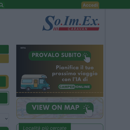
Accedi
Località più cercate