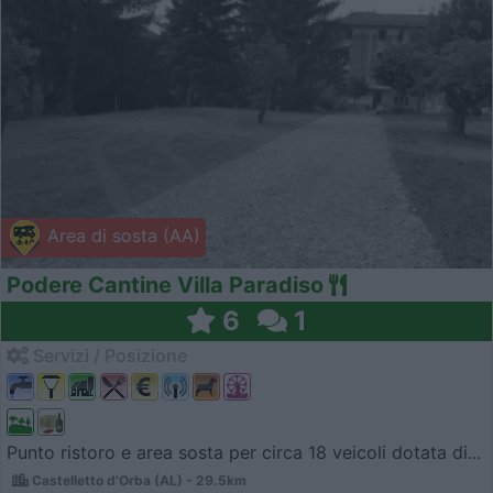
Area di sosta (AA)
Podere Cantine Villa Paradiso
6
1
Servizi / Posizione
Punto ristoro e area sosta per circa 18 veicoli dotata di...
Castelletto d'Orba (AL) - 29.5km