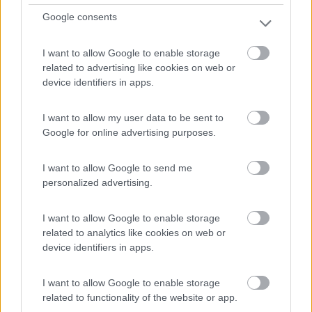
Servizi / Posizione
Google consents
I want to allow Google to enable storage
related to advertising like cookies on web or
Antico borgo medioevale e principale centro dell'alta
device identifiers in apps.
Val...
Varzi (PV) - 52.8km
Via Generale Maretti 6
I want to allow my user data to be sent to
Google for online advertising purposes.
1
I want to allow Google to send me
personalized advertising.
I want to allow Google to enable storage
related to analytics like cookies on web or
device identifiers in apps.
I want to allow Google to enable storage
related to functionality of the website or app.