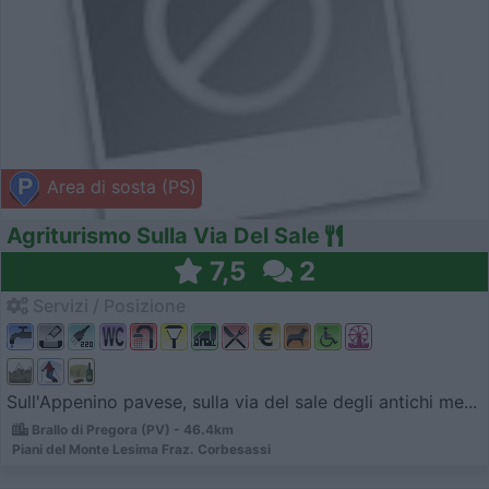
Area di sosta (PS)
Agriturismo Sulla Via Del Sale
7,5
2
Servizi / Posizione
Sull'Appenino pavese, sulla via del sale degli antichi me...
Brallo di Pregora (PV) - 46.4km
Piani del Monte Lesima Fraz. Corbesassi