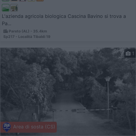
L'azienda agricola biologica Cascina Bavino si trova a
Pa...
Pareto (AL) - 35.4km
Sp217 - Località Tibaldi 19
1
Area di sosta (CS)