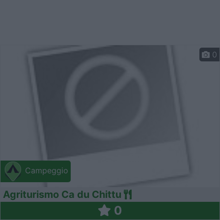
0
Campeggio
Agriturismo Ca du Chittu
0