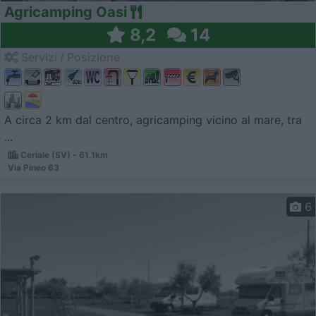
Agricamping Oasi
8,2
14
Servizi / Posizione
A circa 2 km dal centro, agricamping vicino al mare, tra
...
Ceriale (SV) - 61.1km
Via Pineo 63
6