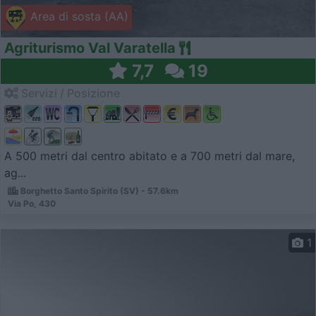
Area di sosta (AA)
Agriturismo Val Varatella
7,7
19
Servizi / Posizione
A 500 metri dal centro abitato e a 700 metri dal mare,
ag...
Borghetto Santo Spirito (SV) - 57.6km
Via Po, 430
1