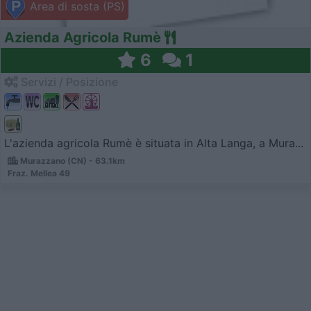
Area di sosta (PS)
Azienda Agricola Rumè
6
1
Servizi / Posizione
L'azienda agricola Rumè è situata in Alta Langa, a Mura...
Murazzano (CN) - 63.1km
Fraz. Mellea 49