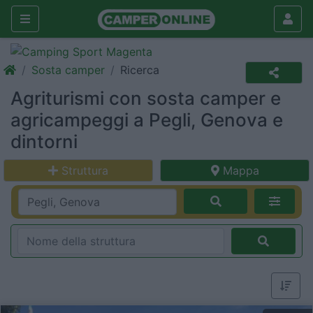
Sosta camper
Ricerca
Agriturismi con sosta camper e
agricampeggi a Pegli, Genova e
dintorni
Struttura
Mappa