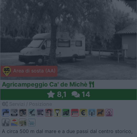
Area di sosta (AA)
Agricampeggio Ca' de Michè
8,1
14
Servizi / Posizione
A circa 500 m dal mare e a due passi dal centro storico,