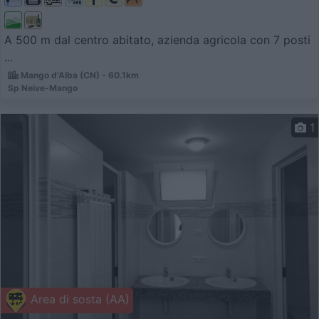
A 500 m dal centro abitato, azienda agricola con 7 posti
...
Mango d'Alba (CN) - 60.1km
Sp Neive-Mango
1
Area di sosta (AA)