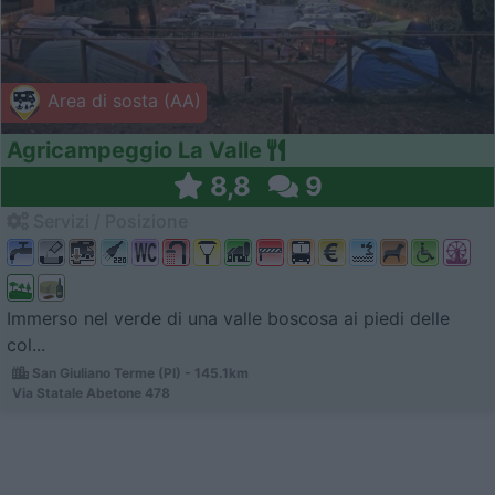
Area di sosta (AA)
Agricampeggio La Valle
8,8
9
Servizi / Posizione
Immerso nel verde di una valle boscosa ai piedi delle
col...
San Giuliano Terme (PI) - 145.1km
Via Statale Abetone 478