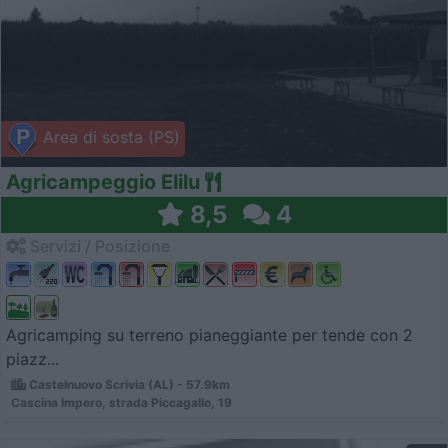
Area di sosta (PS)
Agricampeggio Elilu
8,5
4
Servizi / Posizione
Agricamping su terreno pianeggiante per tende con 2
piazz...
Castelnuovo Scrivia (AL) - 57.9km
Cascina Impero, strada Piccagallo, 19