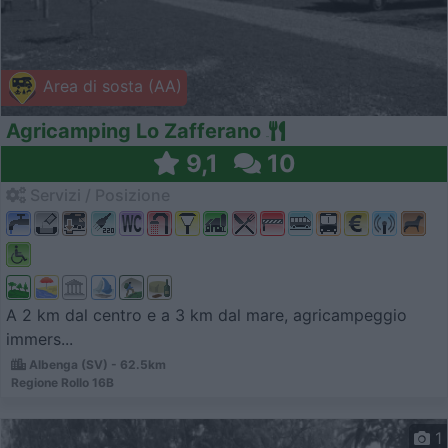
Area di sosta (AA)
Agricamping Lo Zafferano
9,1
10
Servizi / Posizione
A 2 km dal centro e a 3 km dal mare, agricampeggio
immers...
Albenga (SV) - 62.5km
Regione Rollo 16B
1