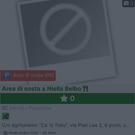
0
Area di sosta (PS)
Area di sosta a Niella Belbo
0
Servizi / Posizione
C/o agriturismo "Ca 'd Tistu", via Pian Lea 2, 6 posti, s...
Niella Belbo (CN) - 58.8km