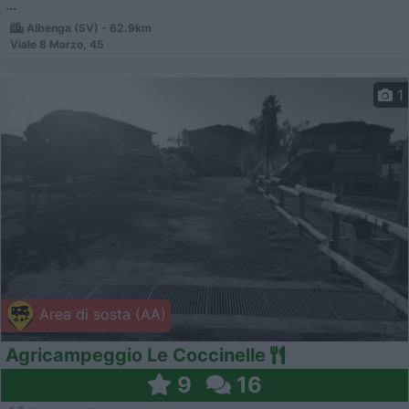
...
Albenga (SV) - 62.9km
Viale 8 Marzo, 45
1
Area di sosta (AA)
Agricampeggio Le Coccinelle
9
16