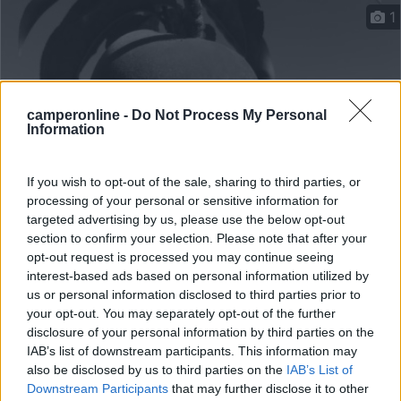
1
camperonline -
Do Not Process My Personal
Information
If you wish to opt-out of the sale, sharing to third parties, or
processing of your personal or sensitive information for
targeted advertising by us, please use the below opt-out
Area di sosta (PS+CS)
section to confirm your selection. Please note that after your
opt-out request is processed you may continue seeing
Agriturismo La Valleggia
interest-based ads based on personal information utilized by
us or personal information disclosed to third parties prior to
8
1
your opt-out. You may separately opt-out of the further
Servizi / Posizione
disclosure of your personal information by third parties on the
IAB’s list of downstream participants. This information may
also be disclosed by us to third parties on the
IAB’s List of
Downstream Participants
that may further disclose it to other