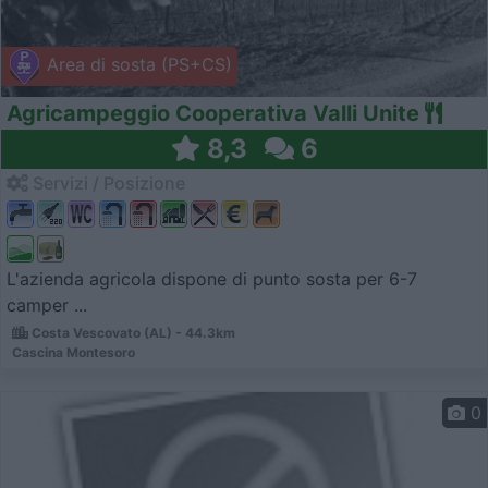
Area di sosta (PS+CS)
Agricampeggio Cooperativa Valli Unite
8,3
6
Servizi / Posizione
L'azienda agricola dispone di punto sosta per 6-7
camper ...
Costa Vescovato (AL) - 44.3km
Cascina Montesoro
0