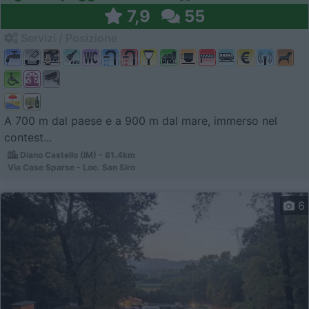
7,9
55
Servizi / Posizione
A 700 m dal paese e a 900 m dal mare, immerso nel
contest...
Diano Castello (IM) - 81.4km
Via Case Sparse - Loc. San Siro
6