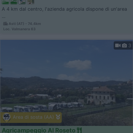
A 4 km dal centro, l'azienda agricola dispone di un'area
...
Asti (AT) - 74.4km
Loc. Valmanera 63
3
Area di sosta (AA)
Agricampeggio Al Roseto