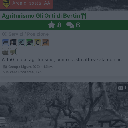
Area di sosta (AA)
Agriturismo Gli Orti di Bertin
8
6
Servizi / Posizione
A 150 m dall’agriturismo, punto sosta attrezzata con ac...
Campo Ligure (GE) - 14km
Via Valle Ponzema, 175
1