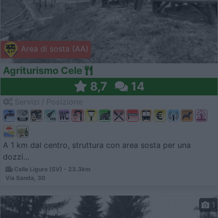
Area di sosta (AA)
Agriturismo Cele
8,7
14
Servizi / Posizione
A 1 km dal centro, struttura con area sosta per una
dozzi...
Celle Ligure (SV) - 23.3km
Via Sanda, 30
1