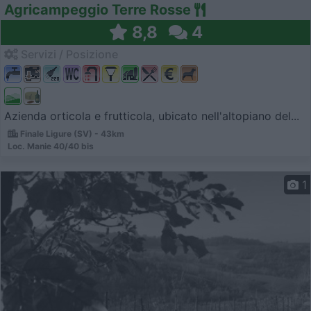
Agricampeggio Terre Rosse
8,8
4
Servizi / Posizione
Azienda orticola e frutticola, ubicato nell'altopiano del...
Finale Ligure (SV) - 43km
Loc. Manie 40/40 bis
1