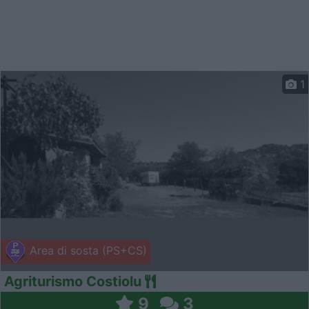
1
Area di sosta (PS+CS)
Agriturismo Costiolu
9
3