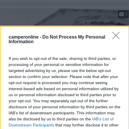
1
camperonline -
Do Not Process My Personal
Information
If you wish to opt-out of the sale, sharing to third parties, or
processing of your personal or sensitive information for
targeted advertising by us, please use the below opt-out
section to confirm your selection. Please note that after your
opt-out request is processed you may continue seeing
Area di sosta (PS)
interest-based ads based on personal information utilized by
us or personal information disclosed to third parties prior to
Ichnos Ittioturismo
your opt-out. You may separately opt-out of the further
10
1
disclosure of your personal information by third parties on the
IAB’s list of downstream participants. This information may
Servizi / Posizione
also be disclosed by us to third parties on the
IAB’s List of
Downstream Participants
that may further disclose it to other