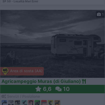
SP 59 - Località Mari Ermi
1
Area di sosta (AA)
Agricampeggio Muras (di Giuliano)
6,6
10
Servizi / Posizione