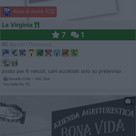
Area di sosta (CS)
La Virginia
7
1
Servizi / Posizione
posto per 6 veicoli, cani accettati solo su preavviso
Revello (CN) - 745.7km
Via Valle Po 70,
1