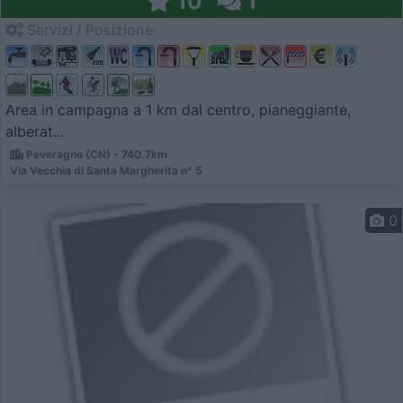
10
1
Servizi / Posizione
Area in campagna a 1 km dal centro, pianeggiante,
alberat...
Peveragno (CN) - 740.7km
Via Vecchia di Santa Margherita n° 5
0