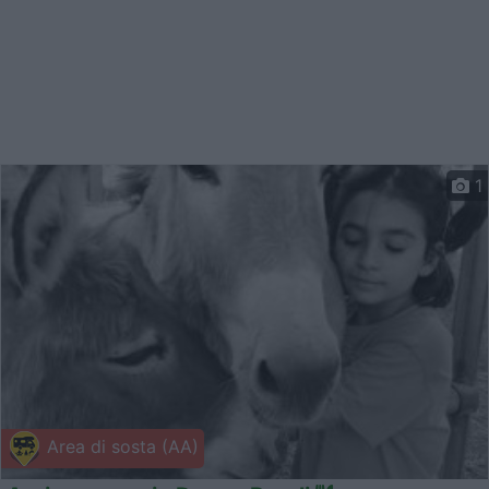
1
Area di sosta (AA)