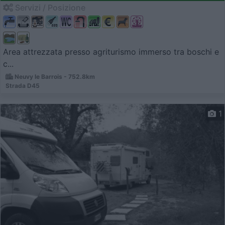
Servizi / Posizione
Area attrezzata presso agriturismo immerso tra boschi e
c...
Neuvy le Barrois - 752.8km
Strada D45
1