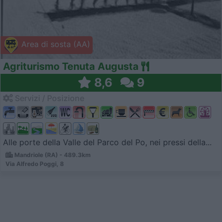
Area di sosta (AA)
Agriturismo Tenuta Augusta
8,6
9
Servizi / Posizione
Alle porte della Valle del Parco del Po, nei pressi della...
Mandriole (RA) - 489.3km
Via Alfredo Poggi, 8