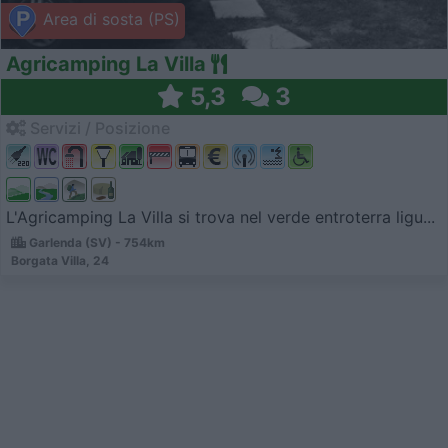
Area di sosta (PS)
Agricamping La Villa
5,3
3
Servizi / Posizione
L'Agricamping La Villa si trova nel verde entroterra ligu...
Garlenda (SV) - 754km
Borgata Villa, 24