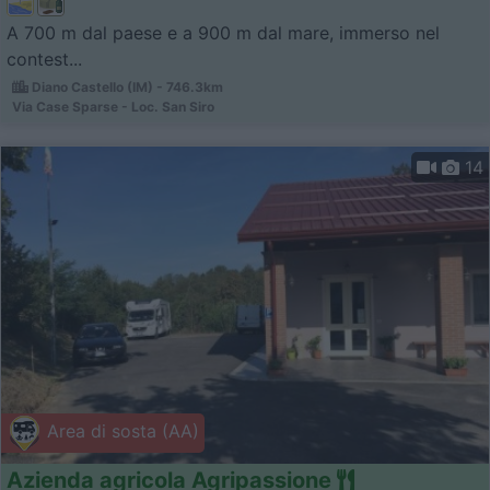
A 700 m dal paese e a 900 m dal mare, immerso nel
contest...
Diano Castello (IM) - 746.3km
Via Case Sparse - Loc. San Siro
14
Area di sosta (AA)
Azienda agricola Agripassione