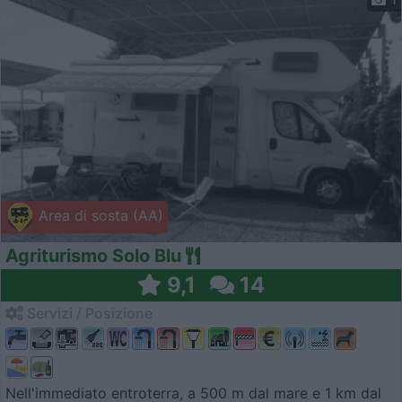
Area di sosta (AA)
Agriturismo Solo Blu
9,1
14
Servizi / Posizione
Nell'immediato entroterra, a 500 m dal mare e 1 km dal