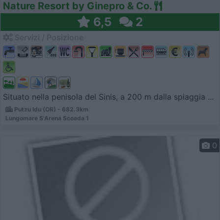
Nature Resort by Ginepro & Co.
6,5
2
Servizi / Posizione
Situato nella penisola del Sinis, a 200 m dalla spiaggia ...
Putzu Idu (OR) - 682.3km
Lungomare S'Arena Scoada 1
0