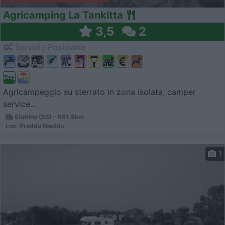
Agricamping La Tankitta
3,5
2
Servizi / Posizione
Agricampeggio su sterrato in zona isolata, camper
service...
Stintino (SS) - 661.8km
Loc. Preddu Nieddu
1