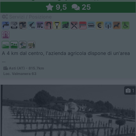
9,5
25
Servizi / Posizione
A 4 km dal centro, l'azienda agricola dispone di un'area
...
Asti (AT) - 815.7km
Loc. Valmanera 63
1