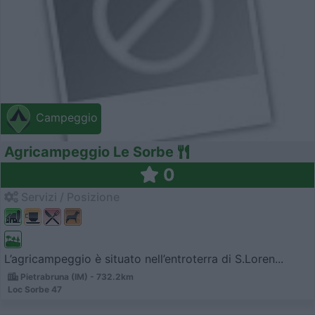
Campeggio
Agricampeggio Le Sorbe
0
Servizi / Posizione
L’agricampeggio è situato nell’entroterra di S.Loren...
Pietrabruna (IM) - 732.2km
Loc Sorbe 47