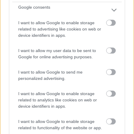
7,7
3
Google consents
Servizi / Posizione
I want to allow Google to enable storage
related to advertising like cookies on web or
device identifiers in apps.
Azienda agricola floricola e olivicola, tra mare e
montag...
I want to allow my user data to be sent to
Bordighera (IM) - 711.5km
Google for online advertising purposes.
Via Generale V. Rossi, 106 - Frazione Sasso
I want to allow Google to send me
0
personalized advertising.
I want to allow Google to enable storage
related to analytics like cookies on web or
device identifiers in apps.
I want to allow Google to enable storage
related to functionality of the website or app.