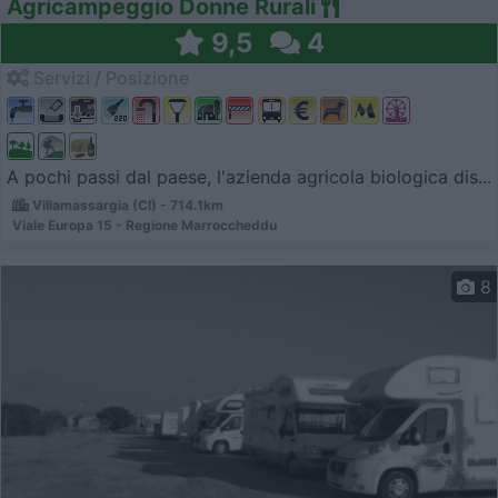
Agricampeggio Donne Rurali
9,5
4
Servizi / Posizione
A pochi passi dal paese, l'azienda agricola biologica dis...
Villamassargia (CI) - 714.1km
Viale Europa 15 - Regione Marroccheddu
8