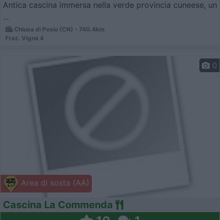
Antica cascina immersa nella verde provincia cuneese, un
...
Chiusa di Pesio (CN) - 740.4km
Fraz. Vigna 4
0
Area di sosta (AA)
Cascina La Commenda