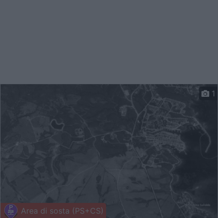
1
Area di sosta (PS+CS)