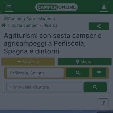
Sosta camper
Ricerca
Agriturismi con sosta camper e
agricampeggi a Peñíscola,
Spagna e dintorni
Struttura
Mappa