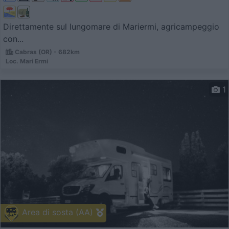
Direttamente sul lungomare di Mariermi, agricampeggio
con...
Cabras (OR) - 682km
Loc. Mari Ermi
1
Area di sosta (AA)