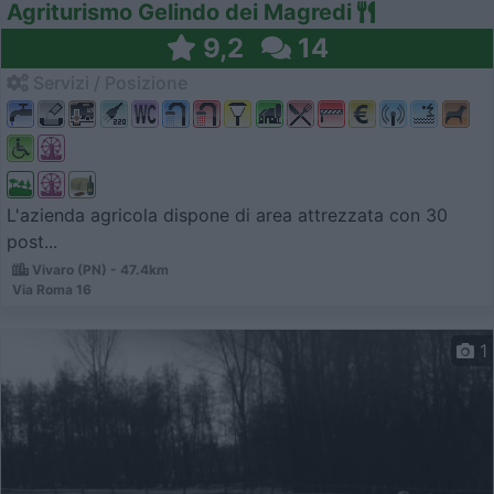
Agriturismo Gelindo dei Magredi
9,2
14
Servizi / Posizione
L'azienda agricola dispone di area attrezzata con 30
post...
Vivaro (PN) - 47.4km
Via Roma 16
1