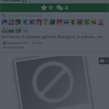
9
4
Servizi / Posizione
All'interno di azienda agricola Biologica, in pianura, om...
Spresiano (TV) - 16.5km
Via Isonzo 20a
0