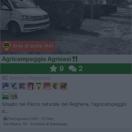
Area di sosta (AA)
Agricampeggio Agrioasi
9
2
Servizi / Posizione
Situato nel Parco naturale del Reghena, l'agricampeggio
d...
Portogruaro (VE) - 27.1km
Via Risere, 15 - Frazione di Summaga