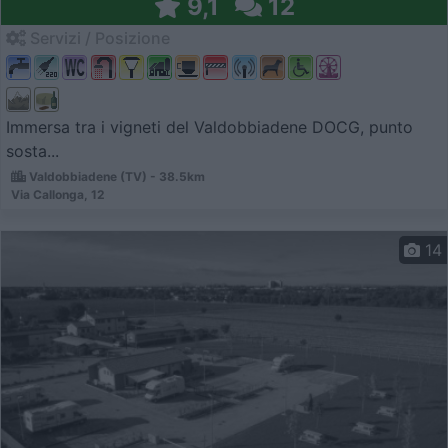
9,1
12
Servizi / Posizione
Immersa tra i vigneti del Valdobbiadene DOCG, punto
sosta...
Valdobbiadene (TV) - 38.5km
Via Callonga, 12
14