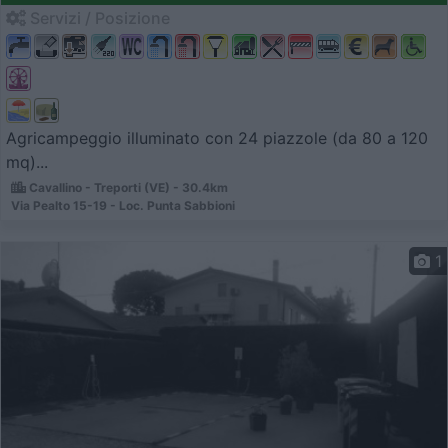
Servizi / Posizione
Agricampeggio illuminato con 24 piazzole (da 80 a 120
mq)...
Cavallino - Treporti (VE) - 30.4km
Via Pealto 15-19 - Loc. Punta Sabbioni
1