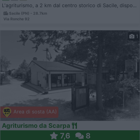
L'agriturismo, a 2 km dal centro storico di Sacile, dispo...
Sacile (PN) - 28.7km
Via Ronche 92
1
Area di sosta (AA)
Agriturismo da Scarpa
7,6
8