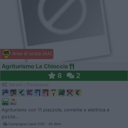
Area di sosta (AA)
Agriturismo La Chioccia
8
2
Servizi / Posizione
Agriturismo con 11 piazzole, corrente e elettrica e
pozze...
Campagna Lupia (VE) - 45.4km