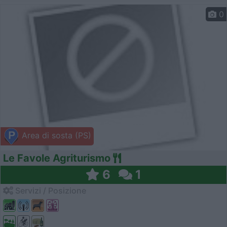
0
Area di sosta (PS)
Le Favole Agriturismo
6
1
Servizi / Posizione