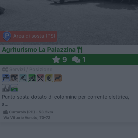
Area di sosta (PS)
Agriturismo La Palazzina
9
1
Servizi / Posizione
Punto sosta dotato di colonnine per corrente elettrica,
a...
Curtarolo (PD) - 53.2km
Via Vittorio Veneto, 70-72