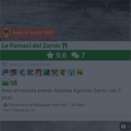
Area di sosta (AA)
Le Fornaci del Zarnic
9,6
7
Servizi / Posizione
Area attrezzata presso Azienda Agricola Zarnic con 7
post...
Flambruzzo di Rivignano Teor (UD) - 50.4km
Via F. Petrarca, 10
1