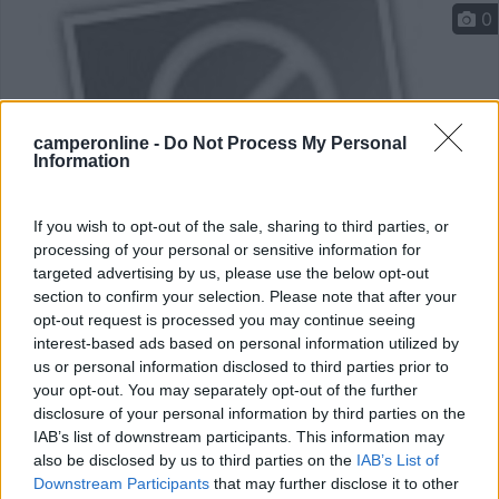
0
camperonline -
Do Not Process My Personal
Information
If you wish to opt-out of the sale, sharing to third parties, or
processing of your personal or sensitive information for
targeted advertising by us, please use the below opt-out
Area di sosta (PS)
section to confirm your selection. Please note that after your
opt-out request is processed you may continue seeing
Area di sosta a Rolle di Cison di Valmarino
interest-based ads based on personal information utilized by
8
1
us or personal information disclosed to third parties prior to
your opt-out. You may separately opt-out of the further
Servizi / Posizione
disclosure of your personal information by third parties on the
IAB’s list of downstream participants. This information may
also be disclosed by us to third parties on the
IAB’s List of
Downstream Participants
that may further disclose it to other