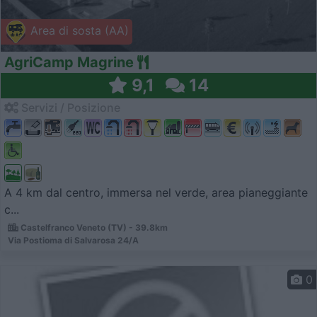
Area di sosta (AA)
AgriCamp Magrine
9,1
14
Servizi / Posizione
A 4 km dal centro, immersa nel verde, area pianeggiante
c...
Castelfranco Veneto (TV) - 39.8km
Via Postioma di Salvarosa 24/A
0