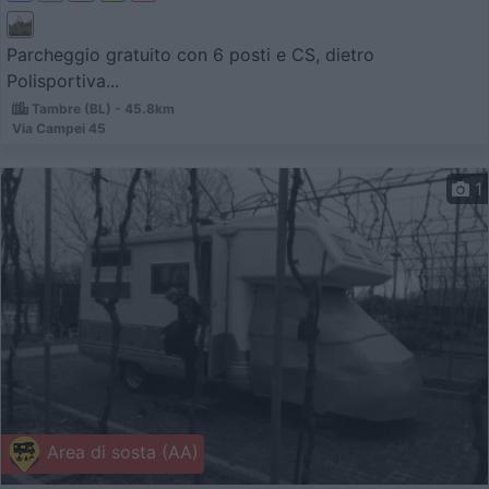
Parcheggio gratuito con 6 posti e CS, dietro
Polisportiva...
Tambre (BL) - 45.8km
Via Campei 45
1
Area di sosta (AA)