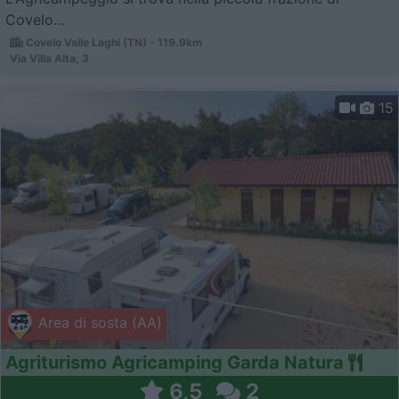
Covelo...
Covelo Valle Laghi (TN) - 119.9km
Via Villa Alta, 3
15
Area di sosta (AA)
Agriturismo Agricamping Garda Natura
6,5
2