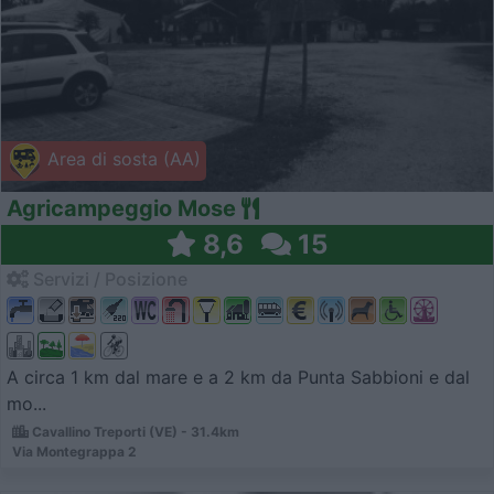
Area di sosta (AA)
Agricampeggio Mose
8,6
15
Servizi / Posizione
A circa 1 km dal mare e a 2 km da Punta Sabbioni e dal
mo...
Cavallino Treporti (VE) - 31.4km
Via Montegrappa 2