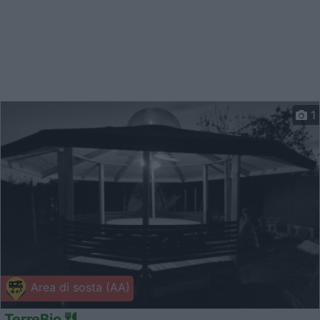
1
Area di sosta (AA)
TerreBio