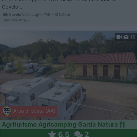
Covelo...
Covelo Valle Laghi (TN) - 125.4km
Via Villa Alta, 3
15
Area di sosta (AA)
Agriturismo Agricamping Garda Natura
6,5
2