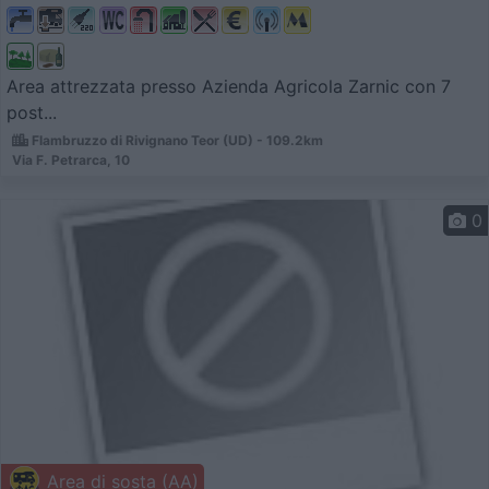
Area attrezzata presso Azienda Agricola Zarnic con 7
post...
Flambruzzo di Rivignano Teor (UD) - 109.2km
Via F. Petrarca, 10
0
Area di sosta (AA)