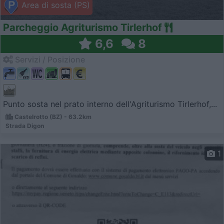
Area di sosta (PS)
Parcheggio Agriturismo Tirlerhof
6,6
8
Servizi / Posizione
Punto sosta nel prato interno dell'Agriturismo Tirlerhof,...
Castelrotto (BZ) - 63.2km
Strada Digon
1