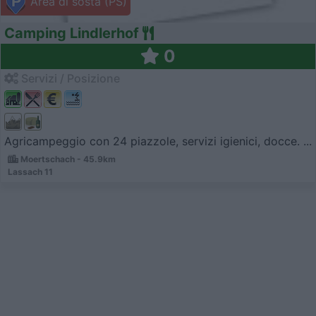
Area di sosta (PS)
Camping Lindlerhof
0
Servizi / Posizione
Agricampeggio con 24 piazzole, servizi igienici, docce. ...
Moertschach - 45.9km
Lassach 11