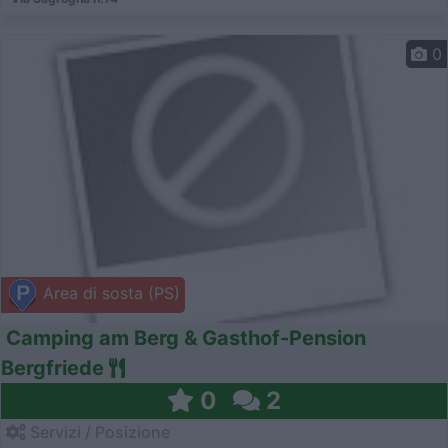
0
Area di sosta (PS)
Camping am Berg & Gasthof-Pension
Bergfriede
0
2
Servizi / Posizione