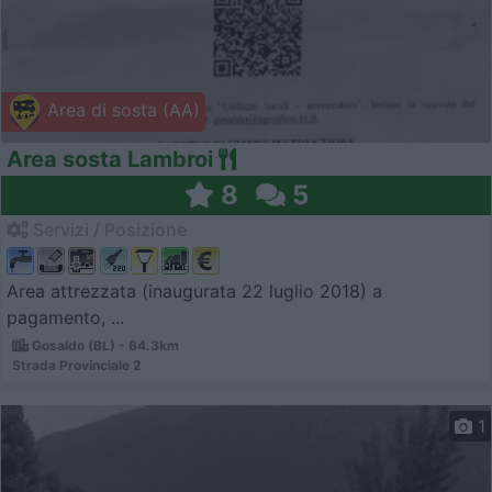
Area di sosta (AA)
Area sosta Lambroi
8
5
Servizi / Posizione
Area attrezzata (inaugurata 22 luglio 2018) a
pagamento, ...
Gosaldo (BL) - 64.3km
Strada Provinciale 2
1