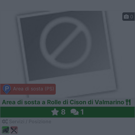
0
Area di sosta (PS)
Area di sosta a Rolle di Cison di Valmarino
8
1
Servizi / Posizione