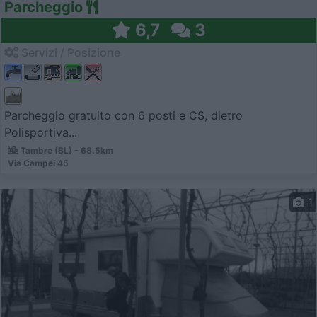
Parcheggio
6,7
3
Servizi / Posizione
Parcheggio gratuito con 6 posti e CS, dietro
Polisportiva...
Tambre (BL) - 68.5km
Via Campei 45
1