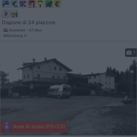
Dispone di 24 piazzole
Steinfeld - 67.3km
Mitterberg 3
1
Area di sosta (PS+CS)