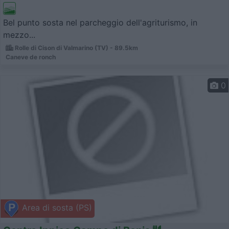
Bel punto sosta nel parcheggio dell'agriturismo, in
mezzo...
Rolle di Cison di Valmarino (TV) - 89.5km
Caneve de ronch
0
Area di sosta (PS)