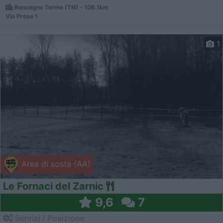
Roncegno Terme (TN) - 106.1km
Via Prose 1
1
Area di sosta (AA)
Le Fornaci del Zarnic
9,6
7
Servizi / Posizione