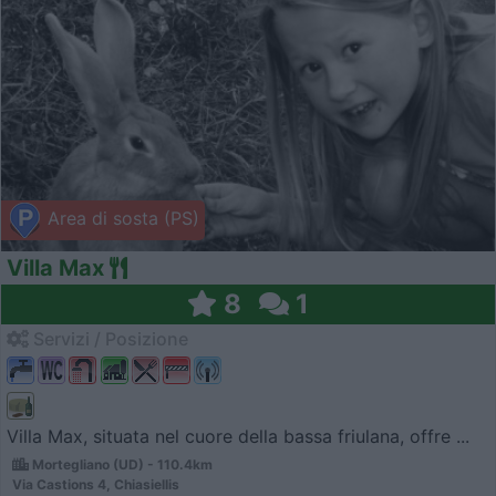
Area di sosta (PS)
Villa Max
8
1
Servizi / Posizione
Villa Max, situata nel cuore della bassa friulana, offre ...
Mortegliano (UD) - 110.4km
Via Castions 4, Chiasiellis