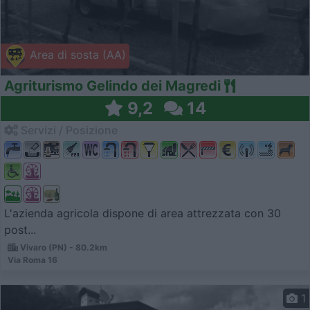
Area di sosta (AA)
Agriturismo Gelindo dei Magredi
9,2
14
Servizi / Posizione
L'azienda agricola dispone di area attrezzata con 30
post...
Vivaro (PN) - 80.2km
Via Roma 16
1