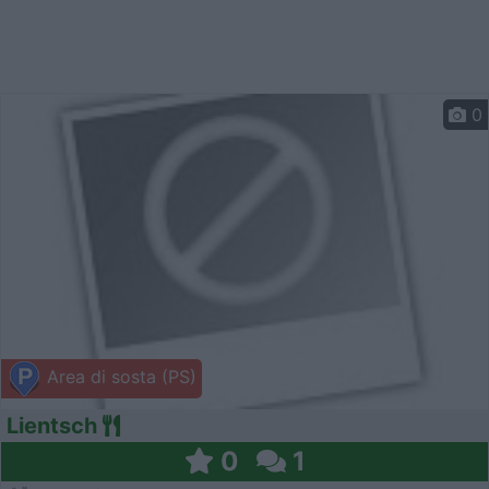
0
Area di sosta (PS)
Lientsch
0
1