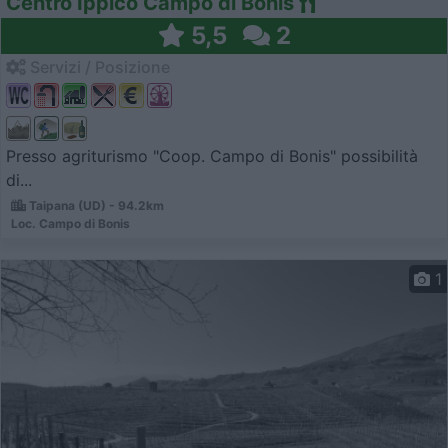
Centro Ippico Campo di Bonis
5,5
2
Servizi / Posizione
Presso agriturismo "Coop. Campo di Bonis" possibilità
di...
Taipana (UD) - 94.2km
Loc. Campo di Bonis
1