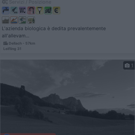
Servizi / Posizione
L'azienda biologica è dedita prevalentemente
all'allevam...
Dellach - 57km
Leifling 31
1