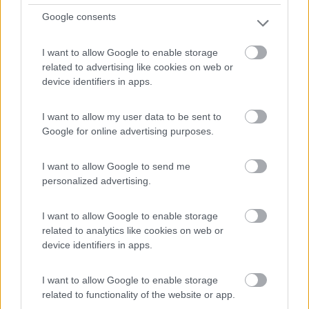
Google consents
In mezzo al verde dei boschi e alle montagne tirolesi il ...
I want to allow Google to enable storage
Hochfilzen - 85.1km
related to advertising like cookies on web or
Unterwarming 3
device identifiers in apps.
0
I want to allow my user data to be sent to
Google for online advertising purposes.
I want to allow Google to send me
personalized advertising.
I want to allow Google to enable storage
related to analytics like cookies on web or
device identifiers in apps.
Area di sosta (PS)
I want to allow Google to enable storage
related to functionality of the website or app.
Le Favole Agriturismo