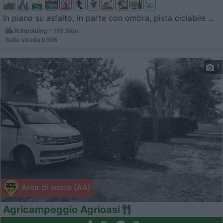
In piano su asfalto, in parte con ombra, pista ciclabile ...
Ruhpolding - 110.5km
Sulla strada b305
1
Area di sosta (AA)
Agricampeggio Agrioasi