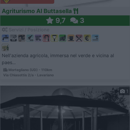
Agriturismo Al Buttasella
9,7
3
Servizi / Posizione
Nell'azienda agricola, immersa nel verde e vicina al
paes...
Mortegliano (UD) - 110km
Via Chiasottis 2/a - Lavariano
1