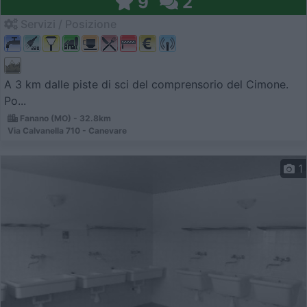
9
2
Servizi / Posizione
A 3 km dalle piste di sci del comprensorio del Cimone.
Po...
Fanano (MO) - 32.8km
Via Calvanella 710 - Canevare
1