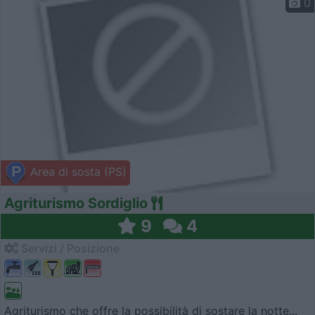
0
Area di sosta (PS)
Agriturismo Sordiglio
9
4
Servizi / Posizione
Agriturismo che offre la possibilità di sostare la notte...