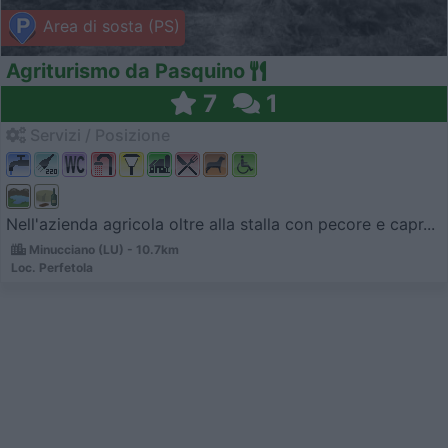
Area di sosta (PS)
Agriturismo da Pasquino
7
1
Servizi / Posizione
Nell'azienda agricola oltre alla stalla con pecore e capr...
Minucciano (LU) - 10.7km
Loc. Perfetola