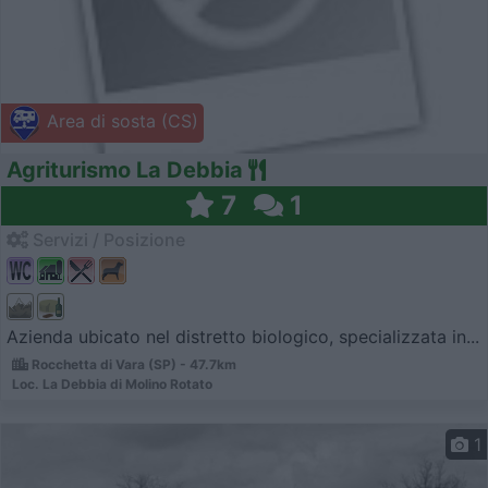
Area di sosta (CS)
Agriturismo La Debbia
7
1
Servizi / Posizione
Azienda ubicato nel distretto biologico, specializzata in...
Rocchetta di Vara (SP) - 47.7km
Loc. La Debbia di Molino Rotato
1