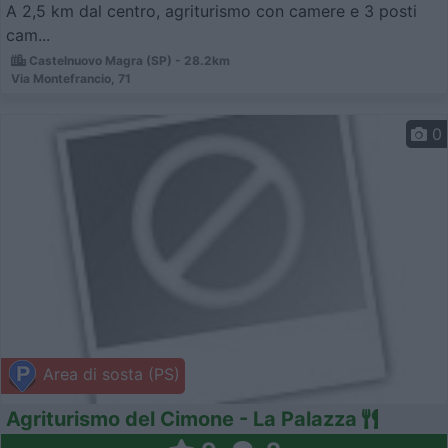
A 2,5 km dal centro, agriturismo con camere e 3 posti
cam...
Castelnuovo Magra (SP) - 28.2km
Via Montefrancio, 71
0
Area di sosta (PS)
Agriturismo del Cimone - La Palazza