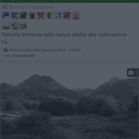
Servizi / Posizione
Fattoria immersa nella natura dedita alla coltivazione
Fa...
Piazza Al Serchio (Lucca ) (LU) - 4.8km
Loc. Campagnola
1