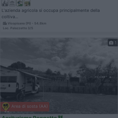
L'azienda agricola si occupa principalmente della
coltiva...
Vicopisano (PI) - 54.8km
Loc. Palazzetto 3/5
1
Area di sosta (AA)
Agriturismo Poggetto