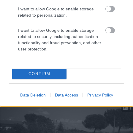
corrente ...
I want to allow Google to enable storage
Marliana (PT) - 44.7km
related to personalization.
Via delle Croci, 11A - Fraz. Casore del Monte
I want to allow Google to enable storage
related to security, including authentication
functionality and fraud prevention, and other
user protection.
CONFIRM
Data Deletion
Data Access
Privacy Policy
1