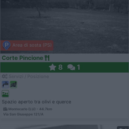
Area di sosta (PS)
Corte Pincione
8
1
Servizi / Posizione
Spazio aperto tra olivi e querce
Montecarlo (LU) - 44.7km
Via San Giuseppe 121/A