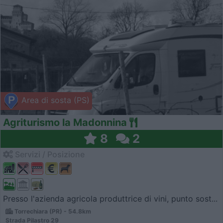
Area di sosta (PS)
Agriturismo la Madonnina
8
2
Servizi / Posizione
Presso l'azienda agricola produttrice di vini, punto sost...
Torrechiara (PR) - 54.8km
Strada Pilastro 29