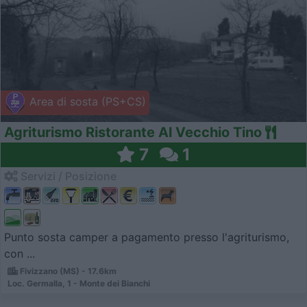
Area di sosta (PS+CS)
Agriturismo Ristorante Al Vecchio Tino
7
1
Servizi / Posizione
Punto sosta camper a pagamento presso l'agriturismo,
con ...
Fivizzano (MS) - 17.6km
Loc. Germalla, 1 - Monte dei Bianchi