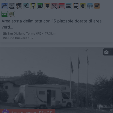
Area sosta delimitata con 15 piazzole dotate di area
verd...
San Giuliano Terme (PI) - 47.3km
Via Che Guevara 132
1
Area di sosta (PS+CS)