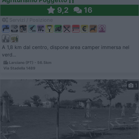
9,2
16
Servizi / Posizione
A 1,8 km dal centro, dispone area camper immersa nel
verd...
Larciano (PT) - 56.5km
Via Stadella 1489
1