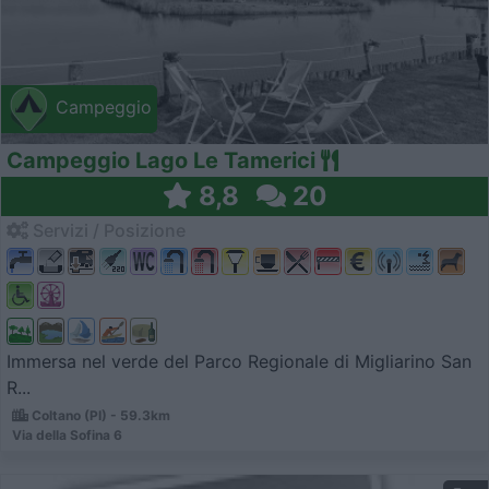
Campeggio
Campeggio Lago Le Tamerici
8,8
20
Servizi / Posizione
Immersa nel verde del Parco Regionale di Migliarino San
R...
Coltano (PI) - 59.3km
Via della Sofina 6