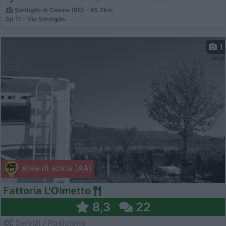
Sordiglio di Casina (RE) - 45.2km
Sp 11 - Via Sordiglio
1
Area di sosta (AA)
Fattoria L'Olmetto
8,3
22
Servizi / Posizione