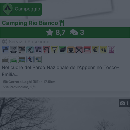
Campeggio
Camping Rio Bianco
8,7
3
Servizi / Posizione
Nel cuore del Parco Nazionale dell'Appennino Tosco-
Emilia...
Cerreto Laghi (RE) - 17.5km
Via Provinciale, 2/1
1