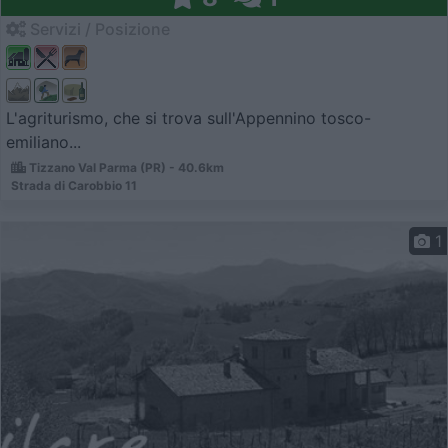
Servizi / Posizione
L'agriturismo, che si trova sull'Appennino tosco-
emiliano...
Tizzano Val Parma (PR) - 40.6km
Strada di Carobbio 11
1