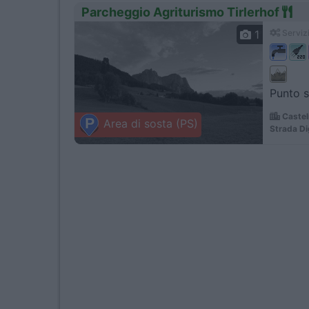
Parcheggio Agriturismo Tirlerhof
1
Servizi
Punto so
Castel
Area di sosta (PS)
Strada D