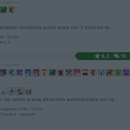
 / Posizione
azienda vitivinicola punto sosta con 5 piazzole te...
N) - 73.1km
ltra, 3
8,3
19
 / Posizione
 dal centro e area attrezzata automatizzata con sb...
o Superiore (TN) - 73.1km
l Trento 3 - Cavrasto