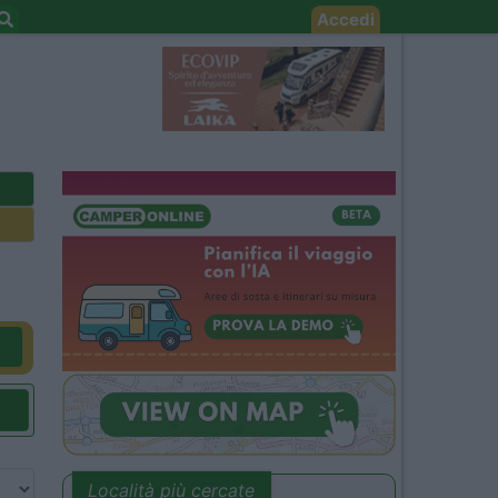
Accedi
Località più cercate