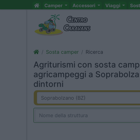
Camper
Accessori
Viaggi
Sos
Sosta camper
Ricerca
Agriturismi con sosta camp
agricampeggi a Soprabolza
dintorni