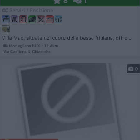
8
1
Servizi / Posizione
Villa Max, situata nel cuore della bassa friulana, offre ...
Mortegliano (UD) - 12.4km
Via Castions 4, Chiasiellis
0