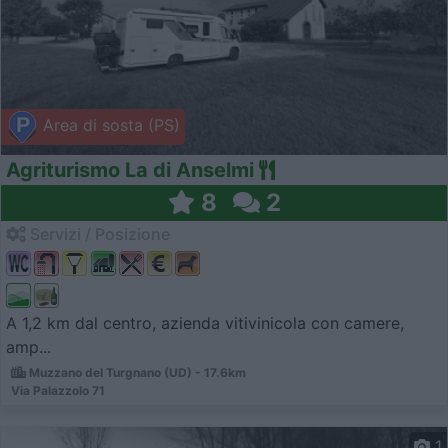
Area di sosta (PS)
Agriturismo La di Anselmi
8
2
Servizi / Posizione
A 1,2 km dal centro, azienda vitivinicola con camere,
amp...
Muzzano del Turgnano (UD) - 17.6km
Via Palazzolo 71
1