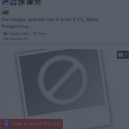
Parcheggio gratuito con 6 posti e CS, dietro
Polisportiva...
Tambre (BL) - 75.7km
Via Campei 45
0
Area di sosta (PS+CS)