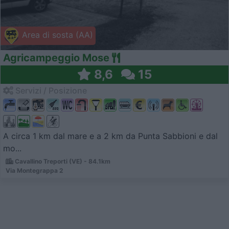
Area di sosta (AA)
Agricampeggio Mose
8,6
15
Servizi / Posizione
A circa 1 km dal mare e a 2 km da Punta Sabbioni e dal
mo...
Cavallino Treporti (VE) - 84.1km
Via Montegrappa 2