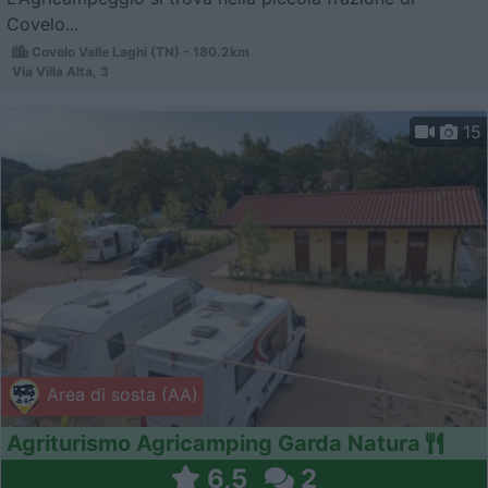
Covelo...
Covelo Valle Laghi (TN) - 180.2km
Via Villa Alta, 3
15
Area di sosta (AA)
Agriturismo Agricamping Garda Natura
6,5
2