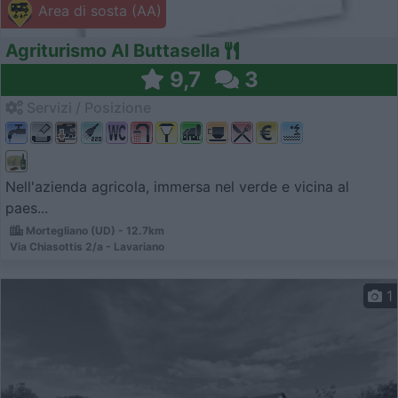
Area di sosta (AA)
Agriturismo Al Buttasella
9,7
3
Servizi / Posizione
Nell'azienda agricola, immersa nel verde e vicina al
paes...
Mortegliano (UD) - 12.7km
Via Chiasottis 2/a - Lavariano
1