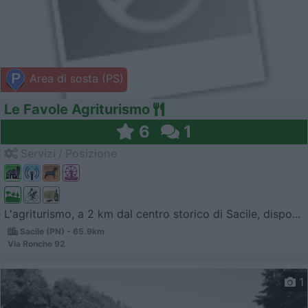
Area di sosta (PS)
Le Favole Agriturismo
6
1
Servizi / Posizione
L'agriturismo, a 2 km dal centro storico di Sacile, dispo...
Sacile (PN) - 65.9km
Via Ronche 92
1