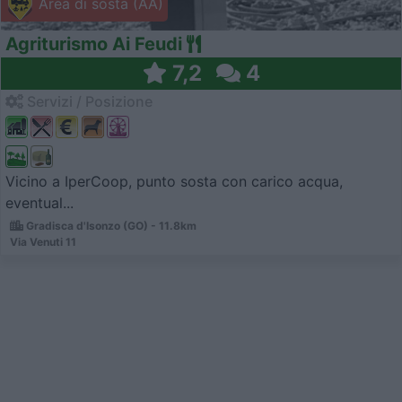
Area di sosta (AA)
Agriturismo Ai Feudi
7,2
4
Servizi / Posizione
Vicino a IperCoop, punto sosta con carico acqua,
eventual...
Gradisca d'Isonzo (GO) - 11.8km
Via Venuti 11