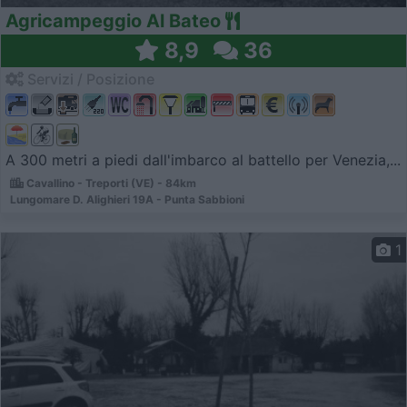
Agricampeggio Al Bateo
8,9
36
Servizi / Posizione
A 300 metri a piedi dall'imbarco al battello per Venezia,...
Cavallino - Treporti (VE) - 84km
Lungomare D. Alighieri 19A - Punta Sabbioni
1