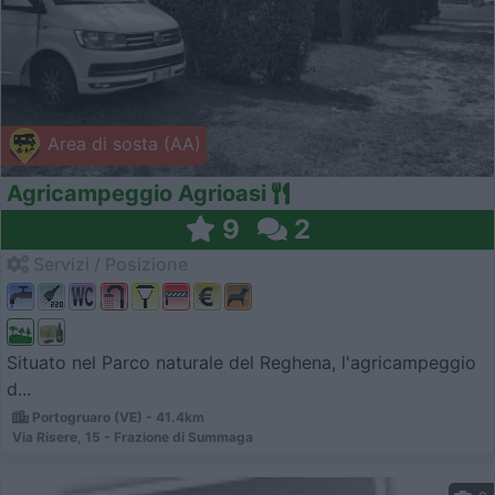
Area di sosta (AA)
Agricampeggio Agrioasi
9
2
Servizi / Posizione
Situato nel Parco naturale del Reghena, l'agricampeggio
d...
Portogruaro (VE) - 41.4km
Via Risere, 15 - Frazione di Summaga