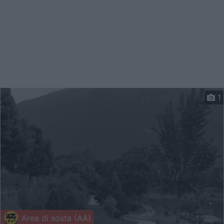
1
Area di sosta (AA)