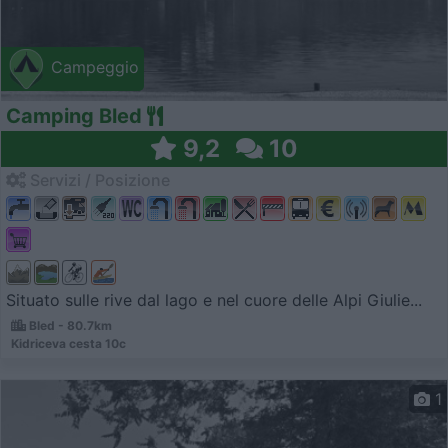
Campeggio
Camping Bled
9,2
10
Servizi / Posizione
Situato sulle rive dal lago e nel cuore delle Alpi Giulie...
Bled - 80.7km
Kidriceva cesta 10c
1