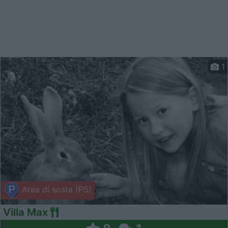
1
Area di sosta (PS)
Villa Max