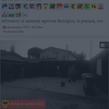
All'interno di azienda agricola Biologica, in pianura, om...
Spresiano (TV) - 83.4km
Via Isonzo 20a
1
Area di sosta (AA)