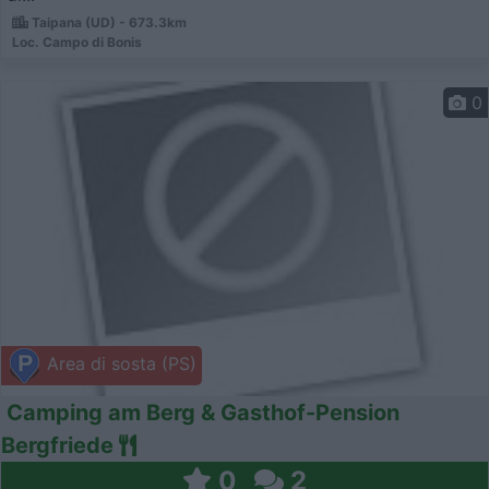
Taipana (UD) - 673.3km
Loc. Campo di Bonis
0
Area di sosta (PS)
Camping am Berg & Gasthof-Pension
Bergfriede
0
2