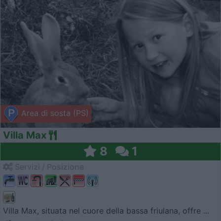
Area di sosta (PS)
Villa Max
8
1
Servizi / Posizione
Villa Max, situata nel cuore della bassa friulana, offre ...