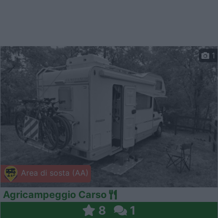
1
Area di sosta (AA)
Agricampeggio Carso
8
1