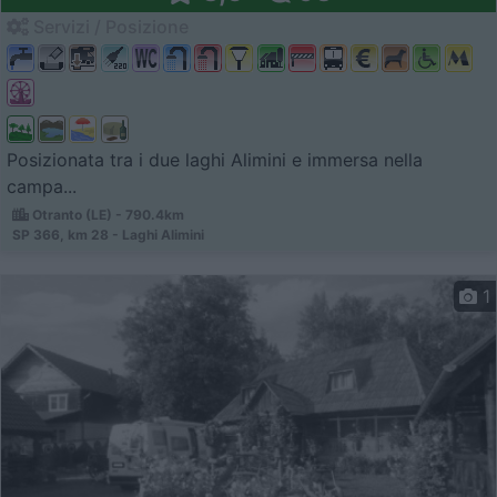
Servizi / Posizione
Posizionata tra i due laghi Alimini e immersa nella
campa...
Otranto (LE) - 790.4km
SP 366, km 28 - Laghi Alimini
1