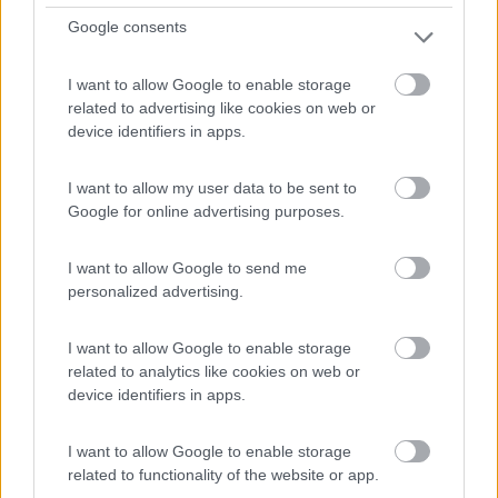
Google consents
A 250 m dall'entrata della grotta di Postumia, punto
I want to allow Google to enable storage
sost...
related to advertising like cookies on web or
device identifiers in apps.
Postumia - 619.6km
Velik Otok 1
I want to allow my user data to be sent to
Google for online advertising purposes.
0
I want to allow Google to send me
personalized advertising.
I want to allow Google to enable storage
related to analytics like cookies on web or
device identifiers in apps.
I want to allow Google to enable storage
related to functionality of the website or app.
Area di sosta (PS+CS)