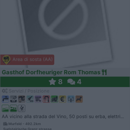
Area di sosta (AA)
Gasthof Dorfheuriger Rom Thomas
8
4
Servizi / Posizione
AA vicino alla strada del Vino, 50 posti su erba, elettri...
Murfeld - 492.2km
Sudsteirische Grenz strasse