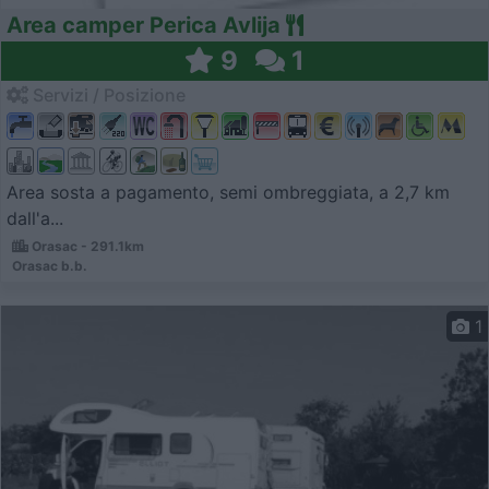
Area camper Perica Avlija
9
1
Servizi / Posizione
Area sosta a pagamento, semi ombreggiata, a 2,7 km
dall'a...
Orasac - 291.1km
Orasac b.b.
1