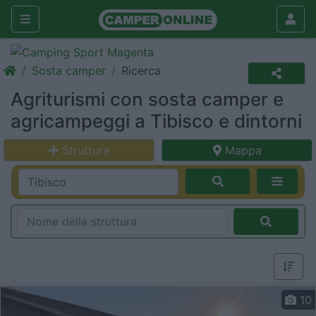
Sosta camper
Ricerca
Agriturismi con sosta camper e
agricampeggi a Tibisco e dintorni
Struttura
Mappa
10