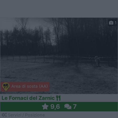
1
Area di sosta (AA)
Le Fornaci del Zarnic
9,6
7
Servizi / Posizione