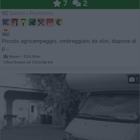
7
2
Servizi / Posizione
Piccolo agricampeggio, ombreggiato da olivi, dispone di
p...
Neum - 556.9km
Ulica Gospe od Zdravlja bb
1