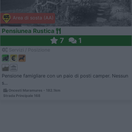
Area di sosta (AA)
Pensiunea Rustica
7
1
Servizi / Posizione
Pensione famigliare con un paio di posti camper. Nessun
s...
Oncesti Maramures - 182.1km
Strada Principale 168