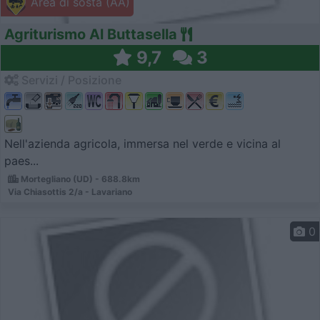
Area di sosta (AA)
Agriturismo Al Buttasella
9,7
3
Servizi / Posizione
Nell'azienda agricola, immersa nel verde e vicina al
paes...
Mortegliano (UD) - 688.8km
Via Chiasottis 2/a - Lavariano
0