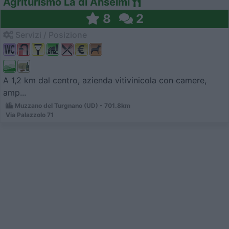
Agriturismo La di Anselmi
8
2
Servizi / Posizione
A 1,2 km dal centro, azienda vitivinicola con camere,
amp...
Muzzano del Turgnano (UD) - 701.8km
Via Palazzolo 71