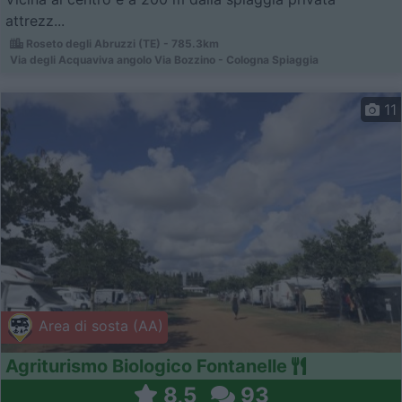
attrezz...
Roseto degli Abruzzi (TE) - 785.3km
Via degli Acquaviva angolo Via Bozzino - Cologna Spiaggia
11
Area di sosta (AA)
Agriturismo Biologico Fontanelle
8,5
93