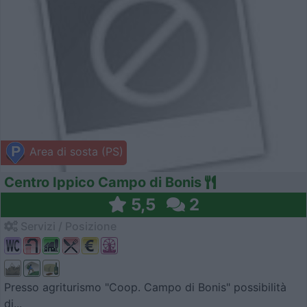
Area di sosta (PS)
Centro Ippico Campo di Bonis
5,5
2
Servizi / Posizione
Presso agriturismo "Coop. Campo di Bonis" possibilità
di...