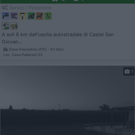
Servizi / Posizione
A soli 8 km dall'uscita autostradale di Castel San
Giovan...
Ziano Piacentino (PC) - 97.2km
Loc. Casa Pallaroni 33
1