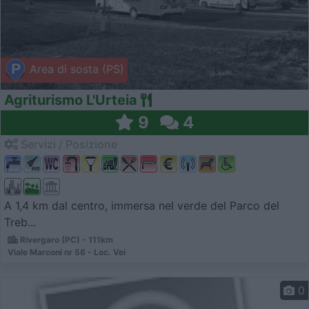
Area di sosta (PS)
Agriturismo L'Urteia
9
4
Servizi / Posizione
A 1,4 km dal centro, immersa nel verde del Parco del
Treb...
Rivergaro (PC) - 111km
Viale Marconi nr 56 - Loc. Vei
0