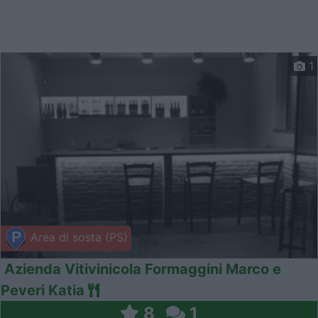
1
Area di sosta (PS)
Azienda Vitivinicola Formaggini Marco e
Peveri Katia
8
1