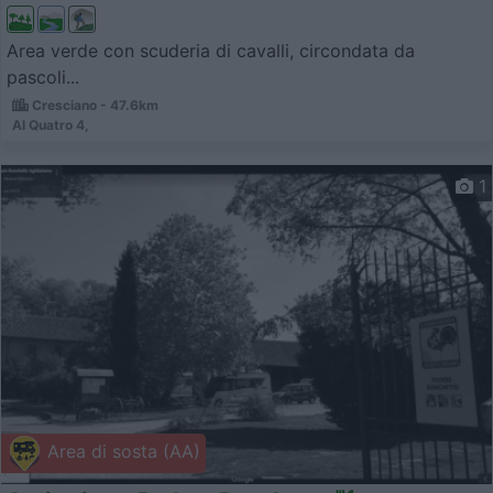
Area verde con scuderia di cavalli, circondata da
pascoli...
Cresciano - 47.6km
Al Quatro 4,
1
Area di sosta (AA)