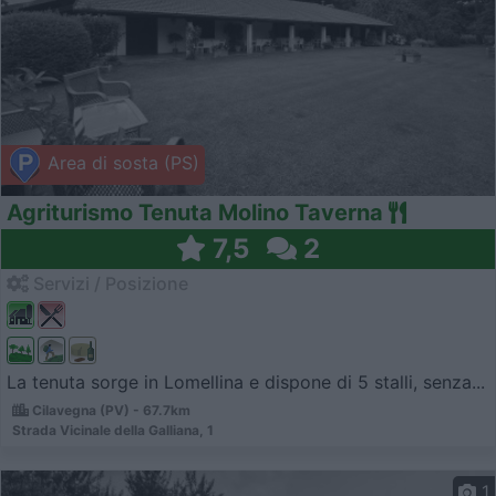
Area di sosta (PS)
Agriturismo Tenuta Molino Taverna
7,5
2
Servizi / Posizione
La tenuta sorge in Lomellina e dispone di 5 stalli, senza...
Cilavegna (PV) - 67.7km
Strada Vicinale della Galliana, 1
1