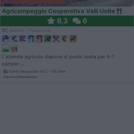
Agricampeggio Cooperativa Valli Unite
8,3
6
Servizi / Posizione
L'azienda agricola dispone di punto sosta per 6-7
camper ...
Costa Vescovato (AL) - 116.5km
Cascina Montesoro