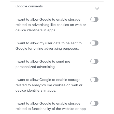
Google consents
Agricampeggio con piazzole per camper/caravan e
I want to allow Google to enable storage
related to advertising like cookies on web or
tende inc...
device identifiers in apps.
Iseo (BS) - 77.7km
Via Silvio Bonomelli s.n
I want to allow my user data to be sent to
Google for online advertising purposes.
0
I want to allow Google to send me
personalized advertising.
I want to allow Google to enable storage
related to analytics like cookies on web or
device identifiers in apps.
I want to allow Google to enable storage
related to functionality of the website or app.
Area di sosta (PS+CS)