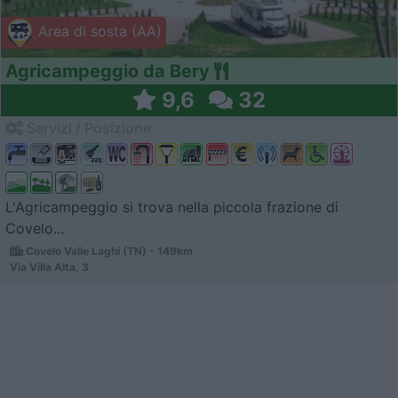
Area di sosta (AA)
Agricampeggio da Bery
9,6
32
Servizi / Posizione
L'Agricampeggio si trova nella piccola frazione di
Covelo...
Covelo Valle Laghi (TN) - 149km
Via Villa Alta, 3