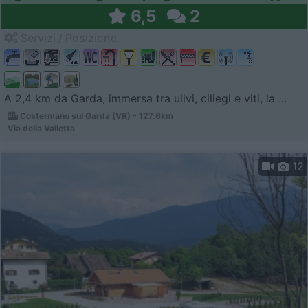
6,5
2
Servizi / Posizione
A 2,4 km da Garda, immersa tra ulivi, ciliegi e viti, la ...
Costermano sul Garda (VR) - 127.6km
Via della Valletta
12