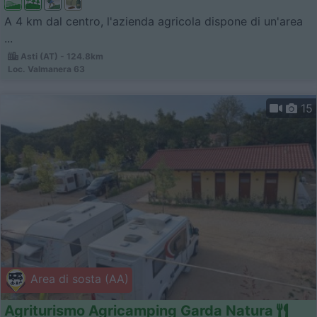
A 4 km dal centro, l'azienda agricola dispone di un'area
...
Asti (AT) - 124.8km
Loc. Valmanera 63
15
Area di sosta (AA)
Agriturismo Agricamping Garda Natura