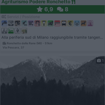
Agriturismo Podere Ronchetto
6,9
8
Servizi / Posizione
Alla periferia sud di Milano raggiungibile tramite tangen...
Ronchetto delle Rane (MI) - 51km
Via Pescara, 37
1