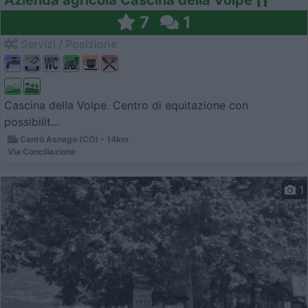
7
1
Servizi / Posizione
Cascina della Volpe. Centro di equitazione con
possibilit...
Cantù Asnago (CO) - 14km
Via Conciliazione
1