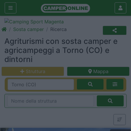
Sosta camper
Ricerca
Agriturismi con sosta camper e
agricampeggi a Torno (CO) e
dintorni
Struttura
Mappa