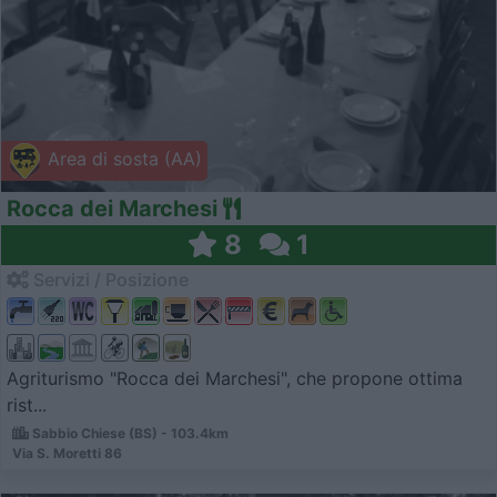
Area di sosta (AA)
Rocca dei Marchesi
8
1
Servizi / Posizione
Agriturismo "Rocca dei Marchesi", che propone ottima
rist...
Sabbio Chiese (BS) - 103.4km
Via S. Moretti 86