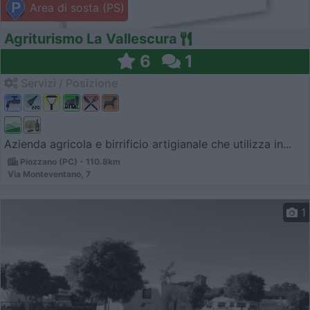
Area di sosta (PS)
Agriturismo La Vallescura
6
1
Servizi / Posizione
Azienda agricola e birrificio artigianale che utilizza in...
Piozzano (PC) - 110.8km
Via Monteventano, 7
1