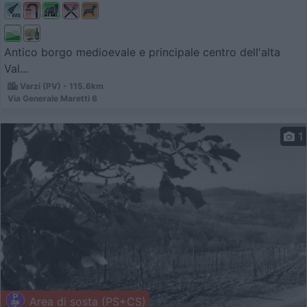
Antico borgo medioevale e principale centro dell'alta
Val...
Varzi (PV) - 115.6km
Via Generale Maretti 6
1
Area di sosta (PS+CS)