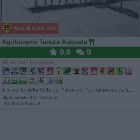
Area di sosta (AA)
Agriturismo Tenuta Augusta
8,6
9
Servizi / Posizione
Alle porte della Valle del Parco del Po, nei pressi della...
Mandriole (RA) - 604.8km
Via Alfredo Poggi, 8