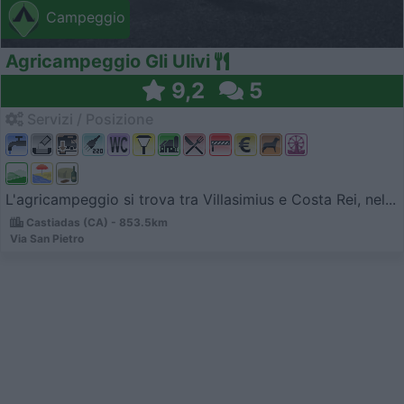
Campeggio
Agricampeggio Gli Ulivi
9,2
5
Servizi / Posizione
L'agricampeggio si trova tra Villasimius e Costa Rei, nel...
Castiadas (CA) - 853.5km
Via San Pietro