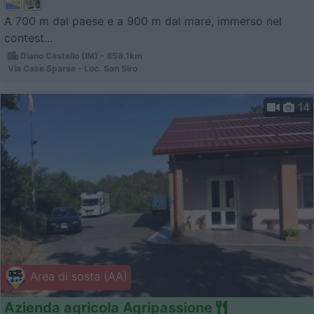
A 700 m dal paese e a 900 m dal mare, immerso nel
contest...
Diano Castello (IM) - 858.1km
Via Case Sparse - Loc. San Siro
14
Area di sosta (AA)
Azienda agricola Agripassione