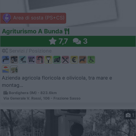
Area di sosta (PS+CS)
Agriturismo A Bunda
7,7
3
Servizi / Posizione
Azienda agricola floricola e olivicola, tra mare e
montag...
Bordighera (IM) - 823.6km
Via Generale V. Rossi, 106 - Frazione Sasso
1