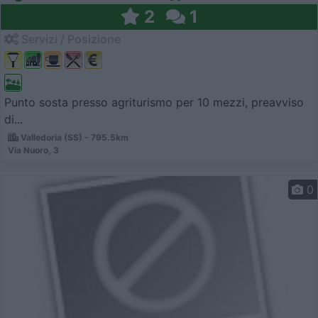
2
1
Servizi / Posizione
Punto sosta presso agriturismo per 10 mezzi, preavviso
di...
Valledoria (SS) - 795.5km
Via Nuoro, 3
0