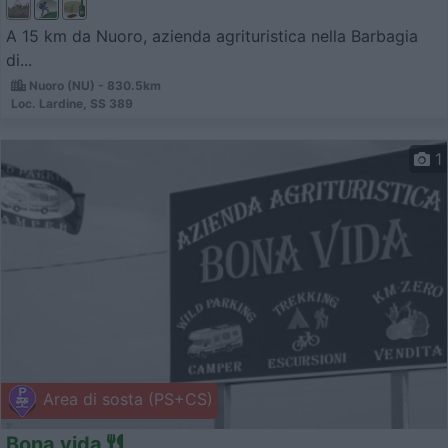
A 15 km da Nuoro, azienda agrituristica nella Barbagia
di...
Nuoro (NU) - 830.5km
Loc. Lardine, SS 389
1
Area di sosta (PS+CS)
Bona vida