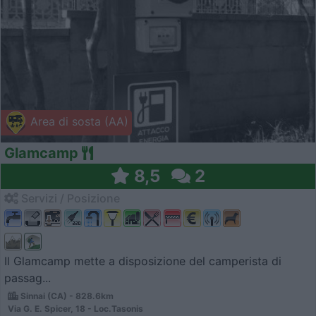
Area di sosta (AA)
Glamcamp
8,5
2
Servizi / Posizione
Il Glamcamp mette a disposizione del camperista di
passag...
Sinnai (CA) - 828.6km
Via G. E. Spicer, 18 - Loc.Tasonis