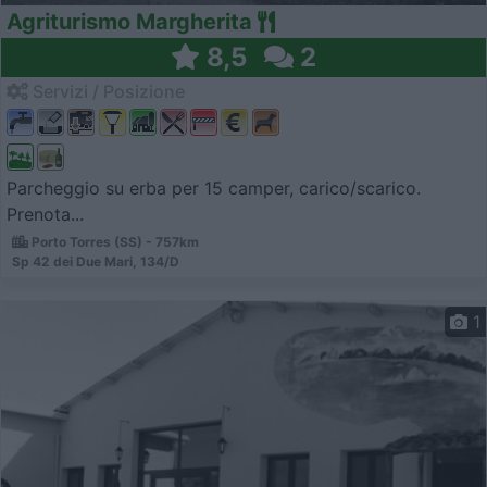
Agriturismo Margherita
8,5
2
Servizi / Posizione
Parcheggio su erba per 15 camper, carico/scarico.
Prenota...
Porto Torres (SS) - 757km
Sp 42 dei Due Mari, 134/D
1