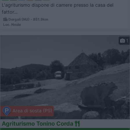
L'agriturismo dispone di camere presso la casa del
fattor...
Dorgali (NU) - 851.9km
Loc. Neule
1
Area di sosta (PS)
Agriturismo Tonino Corda