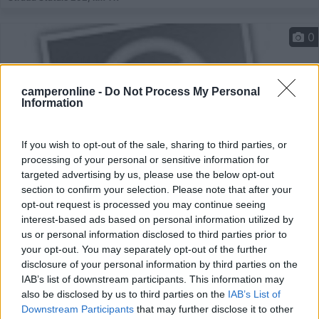
0
camperonline -
Do Not Process My Personal
Information
If you wish to opt-out of the sale, sharing to third parties, or
processing of your personal or sensitive information for
targeted advertising by us, please use the below opt-out
section to confirm your selection. Please note that after your
opt-out request is processed you may continue seeing
Area di sosta (AA)
interest-based ads based on personal information utilized by
us or personal information disclosed to third parties prior to
Agriturismo Sa Murta
your opt-out. You may separately opt-out of the further
10
1
disclosure of your personal information by third parties on the
IAB’s list of downstream participants. This information may
Servizi / Posizione
also be disclosed by us to third parties on the
IAB’s List of
Downstream Participants
that may further disclose it to other