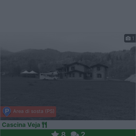
1
Area di sosta (PS)
Cascina Veja
8
2