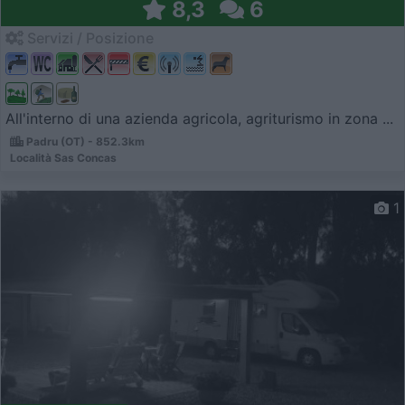
8,3
6
Servizi / Posizione
All'interno di una azienda agricola, agriturismo in zona ...
Padru (OT) - 852.3km
Località Sas Concas
1