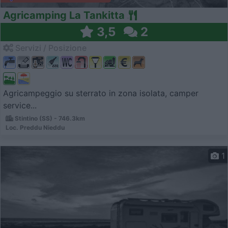
Agricamping La Tankitta
3,5
2
Servizi / Posizione
Agricampeggio su sterrato in zona isolata, camper
service...
Stintino (SS) - 746.3km
Loc. Preddu Nieddu
1