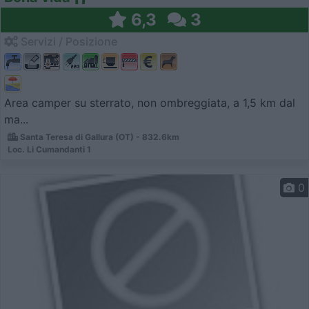
6,3
3
Servizi / Posizione
Area camper su sterrato, non ombreggiata, a 1,5 km dal
ma...
Santa Teresa di Gallura (OT) - 832.6km
Loc. Li Cumandanti 1
0