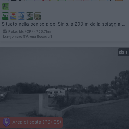
Situato nella penisola del Sinis, a 200 m dalla spiaggia ...
Putzu Idu (OR) - 753.7km
Lungomare S'Arena Scoada 1
1
Area di sosta (PS+CS)