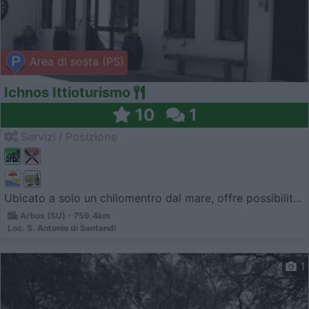
Area di sosta (PS)
Ichnos Ittioturismo
10
1
Servizi / Posizione
Ubicato a solo un chilomentro dal mare, offre possibilit...
Arbus (SU) - 759.4km
Loc. S. Antonio di Santandi
1