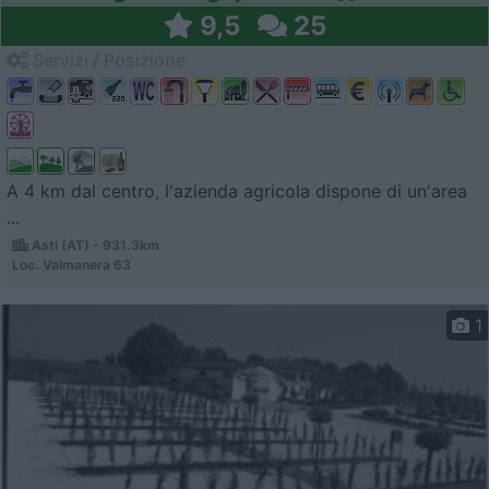
9,5
25
Servizi / Posizione
A 4 km dal centro, l'azienda agricola dispone di un'area
...
Asti (AT) - 931.3km
Loc. Valmanera 63
1