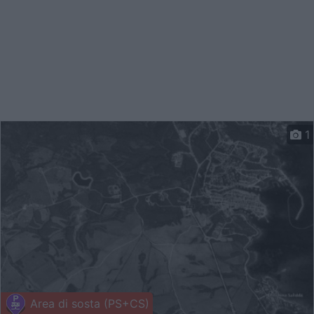
1
Area di sosta (PS+CS)