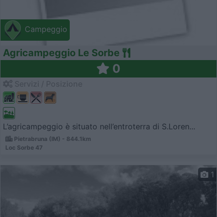
Campeggio
Agricampeggio Le Sorbe
0
Servizi / Posizione
L’agricampeggio è situato nell’entroterra di S.Loren...
Pietrabruna (IM) - 844.1km
Loc Sorbe 47
1