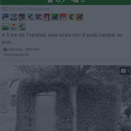
Servizi / Posizione
A 5 km da Tversted, area sosta con 6 posti camper su
prat...
Hjorring - 807.1km
Tverstedvej 41
1