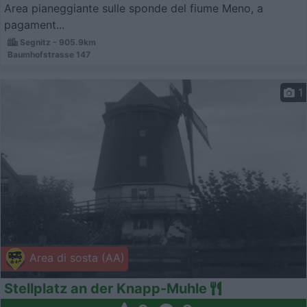
Area pianeggiante sulle sponde del fiume Meno, a
pagament...
Segnitz - 905.9km
Baumhofstrasse 147
1
Area di sosta (AA)
Stellplatz an der Knapp-Muhle