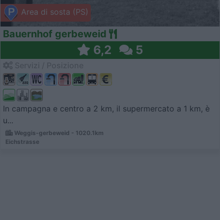
Area di sosta (PS)
Bauernhof gerbeweid
6,2
5
Servizi / Posizione
In campagna e centro a 2 km, il supermercato a 1 km, è
u...
Weggis-gerbeweid - 1020.1km
Eichstrasse