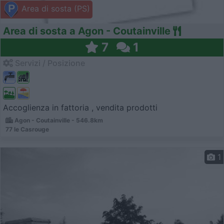
Area di sosta (PS)
Area di sosta a Agon - Coutainville
7
1
Servizi / Posizione
Accoglienza in fattoria , vendita prodotti
Agon - Coutainville - 546.8km
77 le Casrouge
1