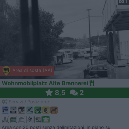
1
Area di sosta (AA)
Wohnmobilplatz Alte Brennerei
8,5
2
Servizi / Posizione
Area con 20 posti senza delimitazioni, in piano su