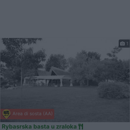
1
Area di sosta (AA)
Rybasrska basta u zraloka