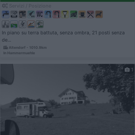
Servizi / Posizione
In piano su terra battuta, senza ombra, 21 posti senza
de...
Altendorf - 1010.9km
In Hammermuehle
1