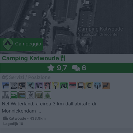
Campeggio
Camping Katwoude
9,7
6
Servizi / Posizione
Nel Waterland, a circa 3 km dall'abitato di
Monnickendam ...
Katwoude - 438.9km
Lagedijk 16