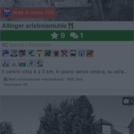
Area di sosta (CS)
Allinger erlebnismuhle
9
1
Servizi / Posizione
Il centro città è a 3 km, in piano senza ombra, su asfa...
Bad schussenried-reichenbach - 996.7km
Talstrasse 25
1