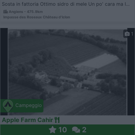
Sosta in fattoria Ottimo sidro di mele Un po' cara ma l...
Angiens - 475.9km
Impasse des Roseaux Château d'Iclon
1
Campeggio
Apple Farm Cahir
10
2