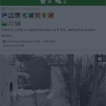
9
2
Servizi / Posizione
Centro città e supermercato a 6 km, semplice punto
sosta...
Linda bei Neustadt-Orla - 945.6km
Ortstrasse 20B
1