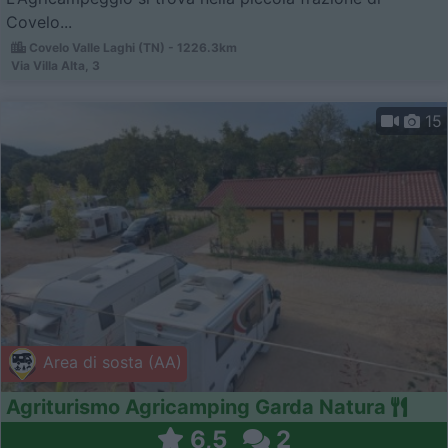
Covelo...
Covelo Valle Laghi (TN) - 1226.3km
Via Villa Alta, 3
15
Area di sosta (AA)
Agriturismo Agricamping Garda Natura
6,5
2