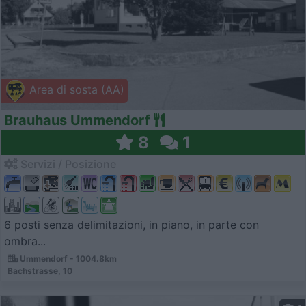
Area di sosta (AA)
Brauhaus Ummendorf
8
1
Servizi / Posizione
6 posti senza delimitazioni, in piano, in parte con
ombra...
Ummendorf - 1004.8km
Bachstrasse, 10