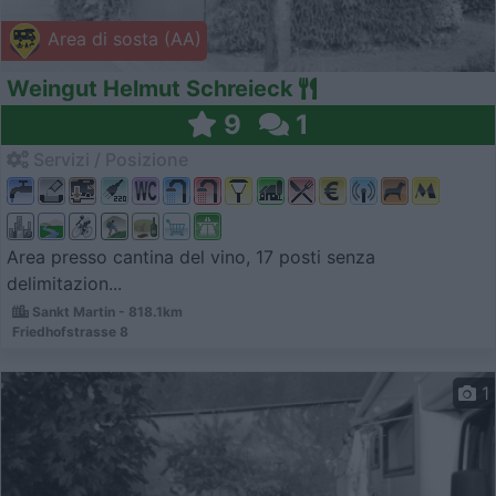
Area di sosta (AA)
Weingut Helmut Schreieck
9
1
Servizi / Posizione
Area presso cantina del vino, 17 posti senza
delimitazion...
Sankt Martin - 818.1km
Friedhofstrasse 8
1