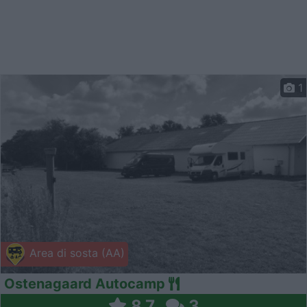
1
Area di sosta (AA)
Ostenagaard Autocamp
8,7
3