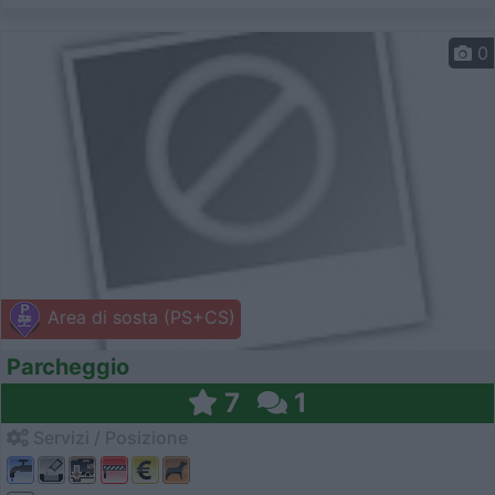
0
Area di sosta (PS+CS)
Parcheggio
7
1
Servizi / Posizione