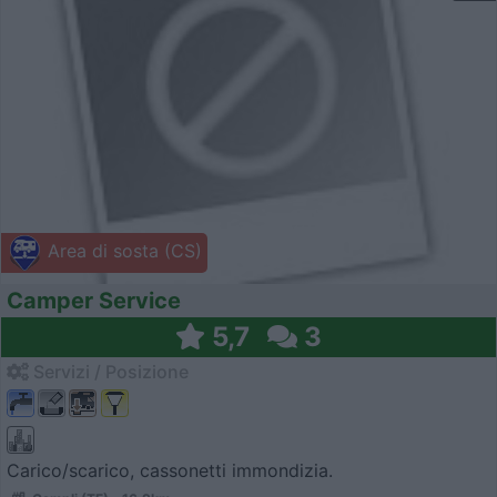
Area di sosta (CS)
Camper Service
5,7
3
Servizi / Posizione
Carico/scarico, cassonetti immondizia.