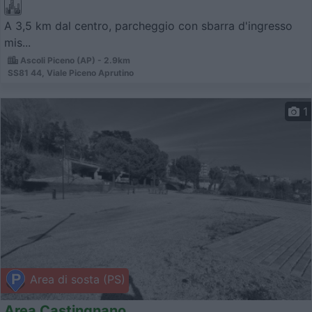
A 3,5 km dal centro, parcheggio con sbarra d'ingresso
mis...
Ascoli Piceno (AP) - 2.9km
SS81 44, Viale Piceno Aprutino
1
Area di sosta (PS)
Area Castingnano