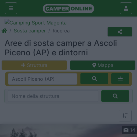
Sosta camper
Ricerca
Aree di sosta camper a Ascoli
Piceno (AP) e dintorni
Struttura
Mappa
14