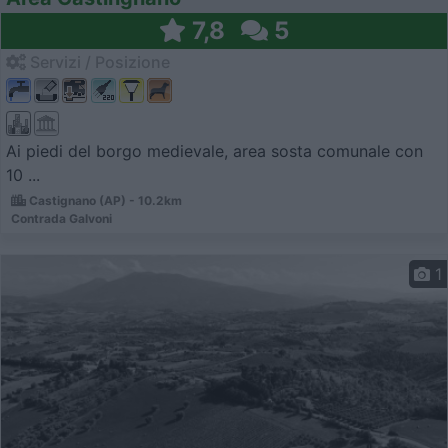
7,8
5
Servizi / Posizione
Ai piedi del borgo medievale, area sosta comunale con
10 ...
Castignano (AP) - 10.2km
Contrada Galvoni
1