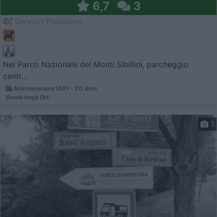
6,7
3
Servizi / Posizione
Nel Parco Nazionale dei Monti Sibillini, parcheggio
centr...
Montemonaco (AP) - 20.8km
Vicolo degli Orti
1