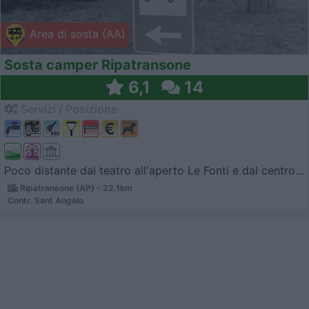
Area di sosta (AA)
Sosta camper Ripatransone
6,1
14
Servizi / Posizione
Poco distante dal teatro all'aperto Le Fonti e dal centro...
Ripatransone (AP) - 22.1km
Contr. Sant Angelo