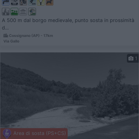
A 500 m dal borgo medievale, punto sosta in prossimità
d...
Cossignano (AP) - 17km
Via Gallo
1
Area di sosta (PS+CS)