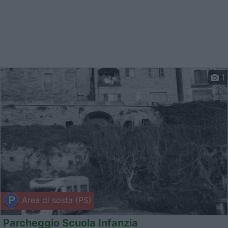
1
Area di sosta (PS)
Parcheggio Scuola Infanzia