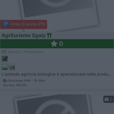
Area di sosta (PS)
Agriturismo Sgaly
0
Servizi / Posizione
L'azienda agricola biologica è specializzata nella produ...
Ortezzano (FM) - 19.4km
Via Aso, SP238
0