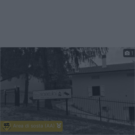
1
Area di sosta (AA)