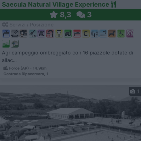
Saecula Natural Village Experience
8,3
3
Servizi / Posizione
Agricampeggio ombreggiato con 16 piazzole dotate di
allac...
Force (AP) - 14.9km
Contrada Ripacorvara, 1
1