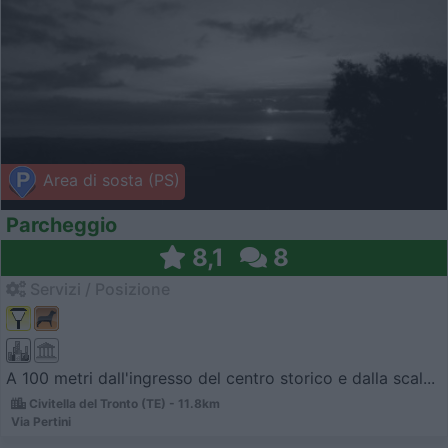
Area di sosta (PS)
Parcheggio
8,1
8
Servizi / Posizione
A 100 metri dall'ingresso del centro storico e dalla scal...
Civitella del Tronto (TE) - 11.8km
Via Pertini