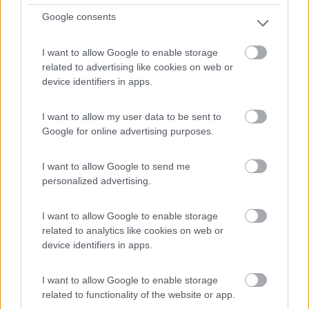
7,6
7
Google consents
Servizi / Posizione
I want to allow Google to enable storage
related to advertising like cookies on web or
device identifiers in apps.
A 400 m dal borgo, area attrezzata comunale da
prenotare ...
I want to allow my user data to be sent to
Montedinove (AP) - 13.6km
Google for online advertising purposes.
Sp 23 - Contrada S. Basilio
I want to allow Google to send me
1
personalized advertising.
I want to allow Google to enable storage
related to analytics like cookies on web or
device identifiers in apps.
I want to allow Google to enable storage
related to functionality of the website or app.