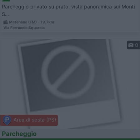
Parcheggio privato su prato, vista panoramica sui Monti
S...
Matenano (FM) - 19.7km
Via Ferruccio Squarcia
0
Area di sosta (PS)
Parcheggio