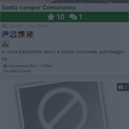
Sosta camper Comunanza
10
1
Servizi / Posizione
In zona palazzetto sport e stadio comunale, parcheggio
ca...
Comunanza (AP) - 17.4km
Via della LibertÃ
0