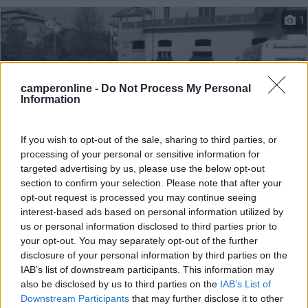
1
camperonline -
Do Not Process My Personal
Information
If you wish to opt-out of the sale, sharing to third parties, or
processing of your personal or sensitive information for
targeted advertising by us, please use the below opt-out
section to confirm your selection. Please note that after your
Area di sosta (PS+CS)
opt-out request is processed you may continue seeing
interest-based ads based on personal information utilized by
Area camper Offida
us or personal information disclosed to third parties prior to
4,5
14
your opt-out. You may separately opt-out of the further
disclosure of your personal information by third parties on the
Servizi / Posizione
IAB’s list of downstream participants. This information may
also be disclosed by us to third parties on the
IAB’s List of
Downstream Participants
that may further disclose it to other