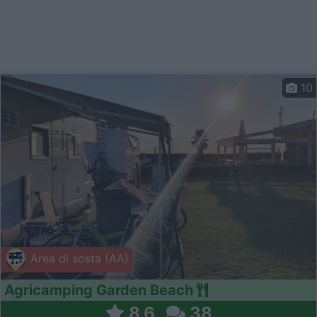
10
Area di sosta (AA)
Agricamping Garden Beach
8,6
38