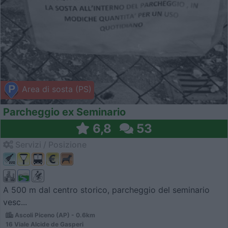
Area di sosta (PS)
Parcheggio ex Seminario
6,8
53
Servizi / Posizione
A 500 m dal centro storico, parcheggio del seminario
vesc...
Ascoli Piceno (AP) - 0.6km
16 Viale Alcide de Gasperi