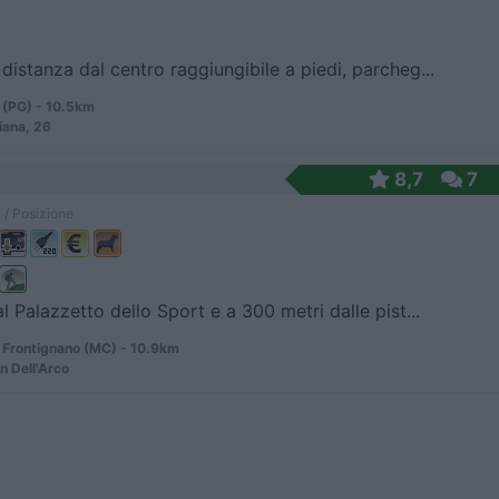
distanza dal centro raggiungibile a piedi, parcheg...
 (PG) - 10.5km
iana, 26
8,7
7
 / Posizione
al Palazzetto dello Sport e a 300 metri dalle pist...
 Frontignano (MC) - 10.9km
n Dell'Arco