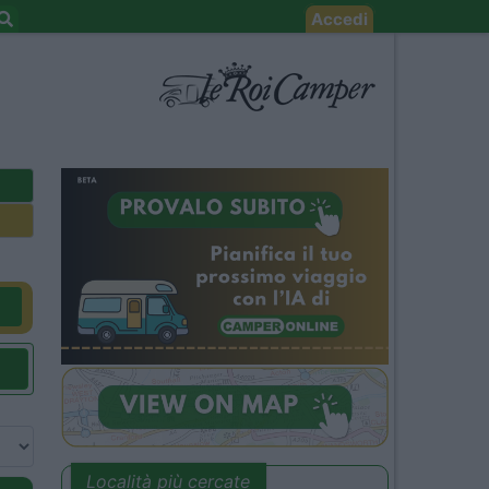
Accedi
Località più cercate