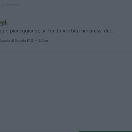
 / Posizione
gio pianeggiante, su fondo inerbito nei pressi del...
uccio di Norcia (PG) - 1.1km