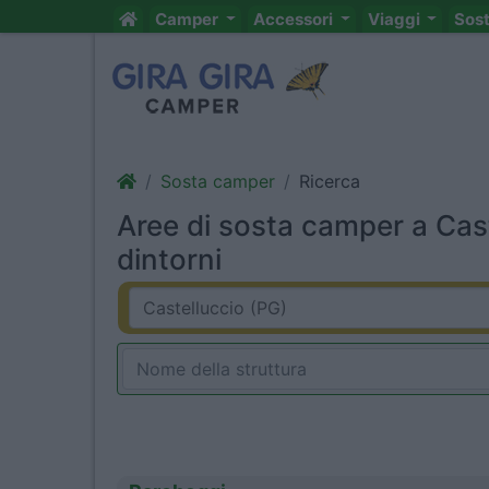
Camper
Accessori
Viaggi
Sos
Sosta camper
Ricerca
Aree di sosta camper a Cast
dintorni