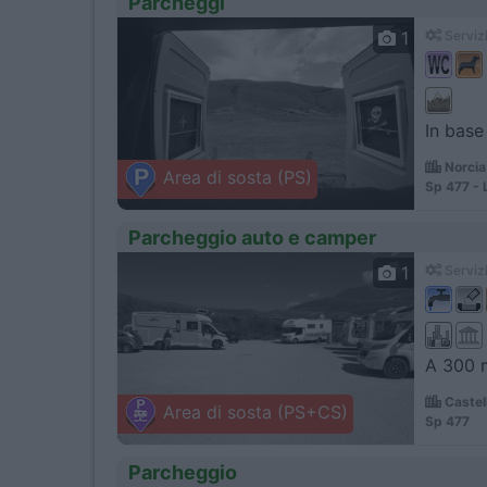
Parcheggi
1
Servizi
In base 
Norcia
Area di sosta (PS)
Sp 477 - 
Parcheggio auto e camper
1
Servizi
A 300 m
Castell
Area di sosta (PS+CS)
Sp 477
Parcheggio