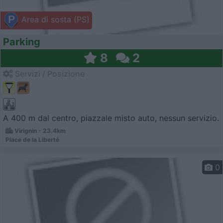
Area di sosta (PS)
Parking
8
2
Servizi / Posizione
A 400 m dal centro, piazzale misto auto, nessun servizio.
Virignin - 23.4km
Place de la Liberté
0