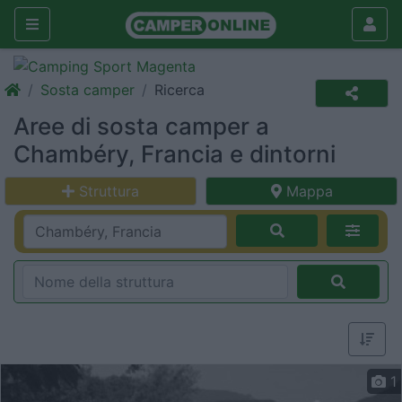
Sosta camper
Ricerca
Aree di sosta camper a
Chambéry, Francia e dintorni
Struttura
Mappa
1