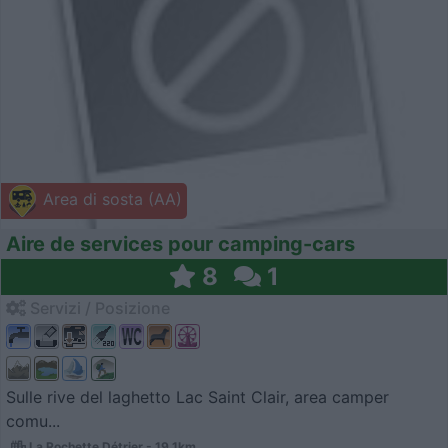
Area di sosta (AA)
Aire de services pour camping-cars
8
1
Servizi / Posizione
Sulle rive del laghetto Lac Saint Clair, area camper
comu...
La Rochette Détrier - 19.1km