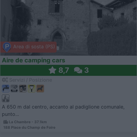
Area di sosta (PS)
Aire de camping cars
8,7
3
Servizi / Posizione
A 650 m dal centro, accanto al padiglione comunale,
punto...
La Chambre - 37.1km
188 Place du Champ de Foire