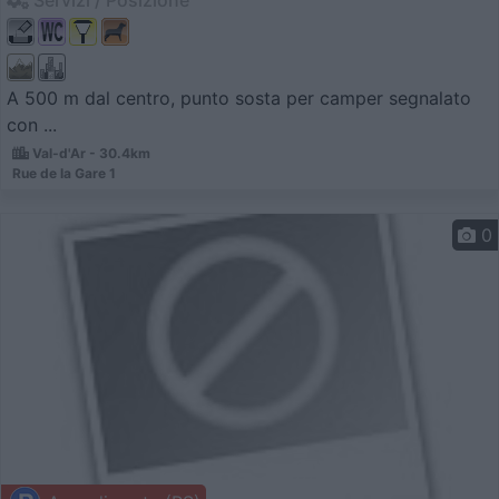
A 500 m dal centro, punto sosta per camper segnalato
con ...
Val-d'Ar - 30.4km
Rue de la Gare 1
0