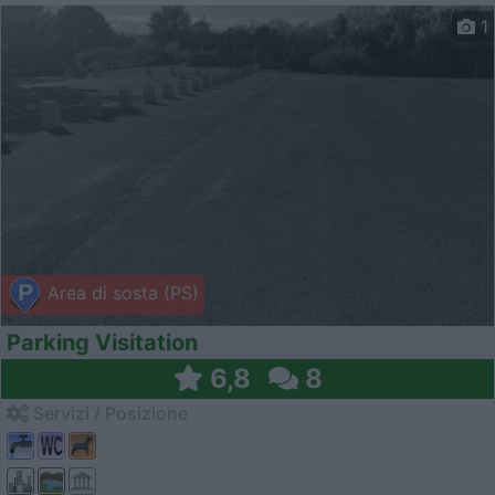
1
Area di sosta (PS)
Parking Visitation
6,8
8
Servizi / Posizione