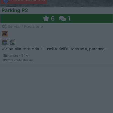
Parking P2
6
1
Servizi / Posizione
Vicino alla rotatoria all'uscita dell'autostrada, parcheg...
Nances - 9.1km
D921D Route du Lac