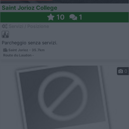
Saint Jorioz College
10
1
Servizi / Posizione
Parcheggio senza servizi.
Saint Jorioz - 35.7km
Route du Laudon -
0