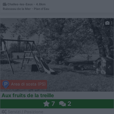
Challes-les-Eaux - 4.8km
Ruisseau de la Mer - Plan d'Eau
1
Area di sosta (PS)
Aux fruits de la treille
7
2
Servizi / Posizione