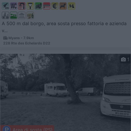
A 500 m dal borgo, area sosta presso fattoria e azienda
v...
Myans - 7.9km
228 Rte des Echelards D22
1
Area di sosta (PS)