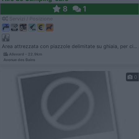
8
1
Servizi / Posizione
Area attrezzata con piazzole delimitate su ghiaia, per ci...
Allevard - 22.9km
Avenue des Bains
0