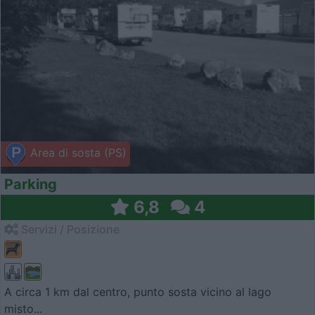
Area di sosta (PS)
Parking
6,8
4
Servizi / Posizione
A circa 1 km dal centro, punto sosta vicino al lago
misto...