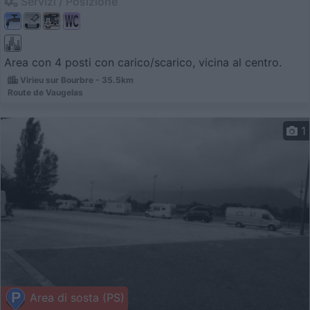
Servizi / Posizione
Area con 4 posti con carico/scarico, vicina al centro.
Virieu sur Bourbre - 35.5km
Route de Vaugelas
1
Area di sosta (PS)