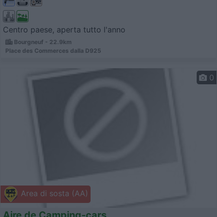
Centro paese, aperta tutto l'anno
Bourgneuf - 22.9km
Place des Commerces dalla D925
0
Area di sosta (AA)
Aire de Camping-cars