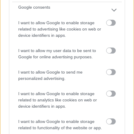
Plan de ville
Google consents
0
I want to allow Google to enable storage
related to advertising like cookies on web or
device identifiers in apps.
I want to allow my user data to be sent to
Google for online advertising purposes.
I want to allow Google to send me
personalized advertising.
Area di sosta (PS)
I want to allow Google to enable storage
related to analytics like cookies on web or
Parking autocars
device identifiers in apps.
7
1
I want to allow Google to enable storage
Servizi / Posizione
related to functionality of the website or app.