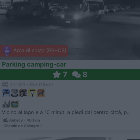
Area di sosta (PS+CS)
Parking camping-car
7
8
Servizi / Posizione
Vicino al lago e a 10 minuti a piedi dal centro città, p...
Annecy - 40.1km
Chemin de Colmyre 1