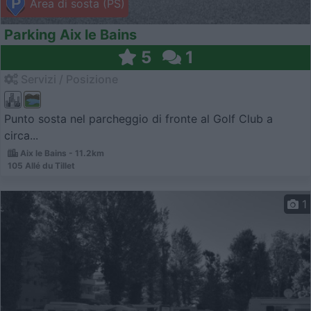
Area di sosta (PS)
Parking Aix le Bains
5
1
Servizi / Posizione
Punto sosta nel parcheggio di fronte al Golf Club a
circa...
Aix le Bains - 11.2km
105 Allé du Tillet
1