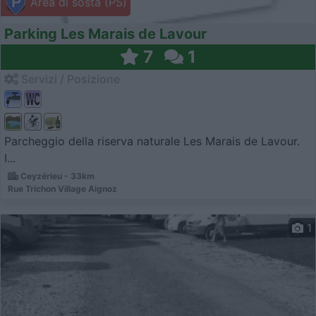
Area di sosta (PS)
Parking Les Marais de Lavour
7
1
Servizi / Posizione
Parcheggio della riserva naturale Les Marais de Lavour.
I...
Ceyzérieu - 33km
Rue Trichon Village Aignoz
1