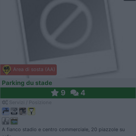
Area di sosta (AA)
Parking du stade
9
4
Servizi / Posizione
A fianco stadio e centro commerciale, 20 piazzole su