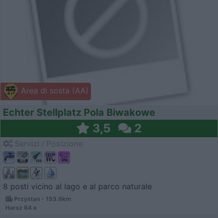
Area di sosta (AA)
Echter Stellplatz Pola Biwakowe
3,5
2
Servizi / Posizione
8 posti vicino al lago e al parco naturale
Przystan - 153.6km
Harsz 64 a