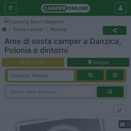
Sosta camper
Ricerca
Aree di sosta camper a Danzica,
Polonia e dintorni
Struttura
Mappa
0