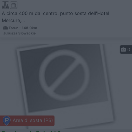
A circa 400 m dal centro, punto sosta dell'Hotel
Mercure,...
Torun - 148.9km
Juliusza Slowackie
0
Area di sosta (PS)