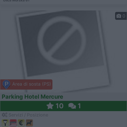
Ulica Morska 61
0
Area di sosta (PS)
Parking Hotel Mercure
10
1
Servizi / Posizione