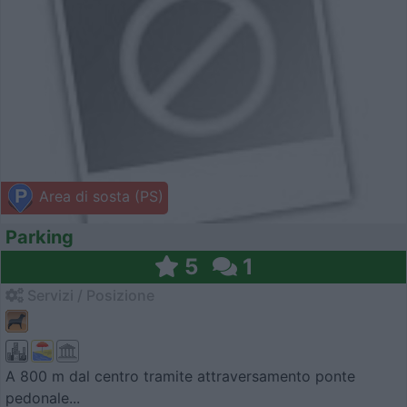
Area di sosta (PS)
Parking
5
1
Servizi / Posizione
A 800 m dal centro tramite attraversamento ponte
pedonale...