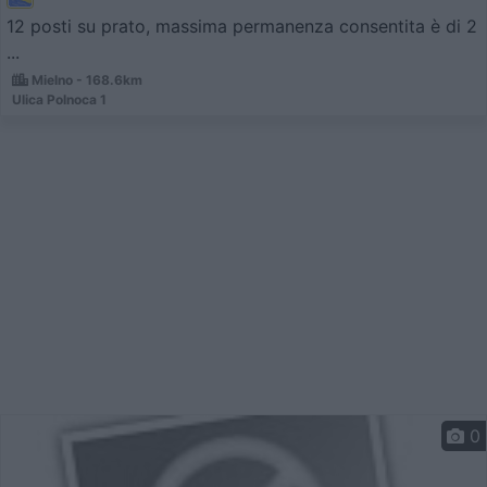
12 posti su prato, massima permanenza consentita è di 2
...
Mielno - 168.6km
Ulica Polnoca 1
0