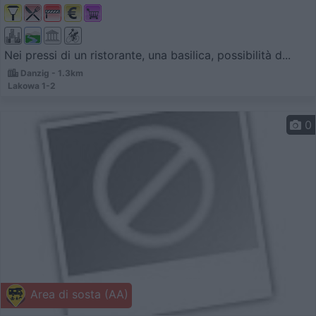
Nei pressi di un ristorante, una basilica, possibilità d...
Danzig - 1.3km
Lakowa 1-2
0
Area di sosta (AA)