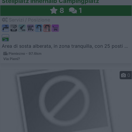
Stellplatz innerhalb Campingplatz
8
1
Servizi / Posizione
Area di sosta alberata, in zona tranquilla, con 25 posti ...
Pieniezno - 97.6km
Via Pieni?
0