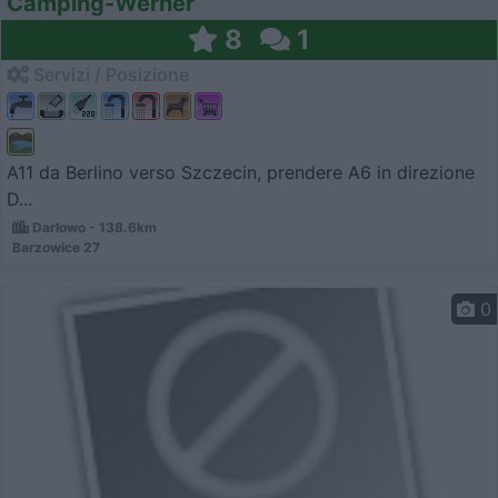
Camping-Werner
8
1
Servizi / Posizione
A11 da Berlino verso Szczecin, prendere A6 in direzione
D...
Darlowo - 138.6km
Barzowice 27
0