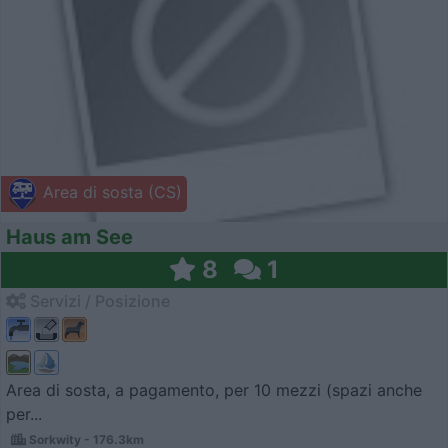
Area di sosta (CS)
Haus am See
8
1
Servizi / Posizione
Area di sosta, a pagamento, per 10 mezzi (spazi anche
per...
Sorkwity - 176.3km