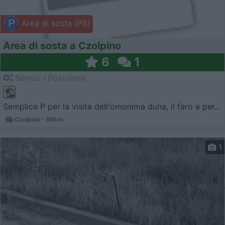
Area di sosta (PS)
Area di sosta a Czolpino
6
1
Servizi / Posizione
Semplice P per la visita dell'omonima duna, il faro e per...
Czolpino - 99km
1