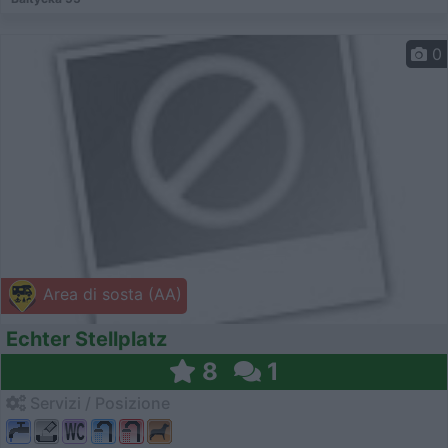
0
Area di sosta (AA)
Echter Stellplatz
8
1
Servizi / Posizione