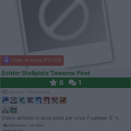
Area di sosta (PS+CS)
Echter Stellplatz Tawerna Pirat
8
1
Servizi / Posizione
Dietro all’hotel ci sono posti per circa 7 camper. E' n...
Allenstein - 131.4km
Baltycka 95