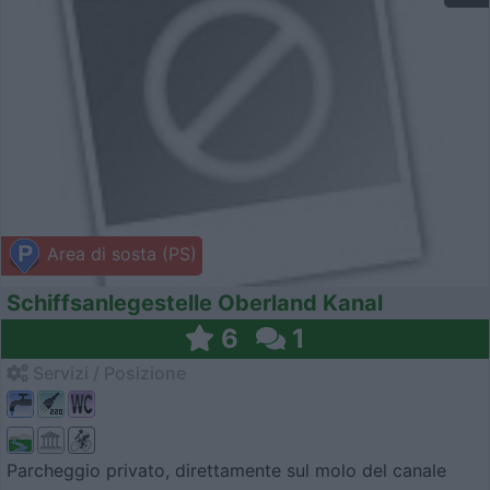
Area di sosta (PS)
Schiffsanlegestelle Oberland Kanal
6
1
Servizi / Posizione
Parcheggio privato, direttamente sul molo del canale