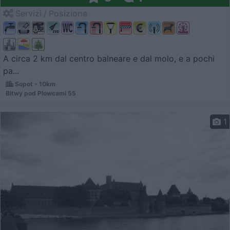
Servizi / Posizione
A circa 2 km dal centro balneare e dal molo, e a pochi
pa...
Sopot - 10km
Bitwy pod Plowcami 55
1