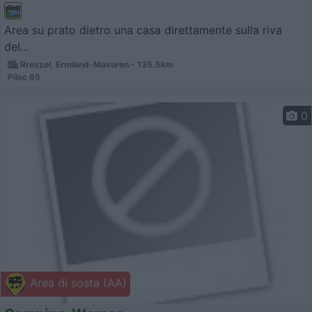
Area su prato dietro una casa direttamente sulla riva
del...
Rreszel, Ermland-Masuren - 135.5km
Pilec 65
0
Area di sosta (AA)