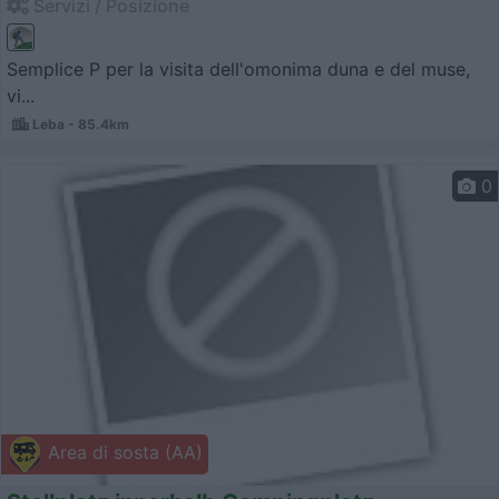
Servizi / Posizione
Semplice P per la visita dell'omonima duna e del muse,
vi...
Leba - 85.4km
0
Area di sosta (AA)