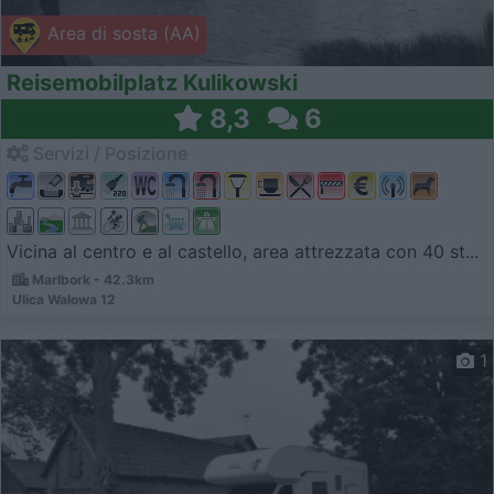
Area di sosta (AA)
Reisemobilplatz Kulikowski
8,3
6
Servizi / Posizione
Vicina al centro e al castello, area attrezzata con 40 st...
Marlbork - 42.3km
Ulica Walowa 12
1