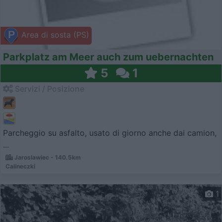
Area di sosta (PS)
Parkplatz am Meer auch zum uebernachten
5
1
Servizi / Posizione
Parcheggio su asfalto, usato di giorno anche dai camion,
...
Jaroslawiec - 140.5km
Calineczki
1