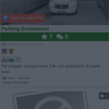
Area di sosta (PS)
Parking Dozorowani
7
5
Servizi / Posizione
Parcheggio a pagamento 24h con possibilità di sosta
nott...
Torun - 149.5km
Bulwar Filadelfijski
0