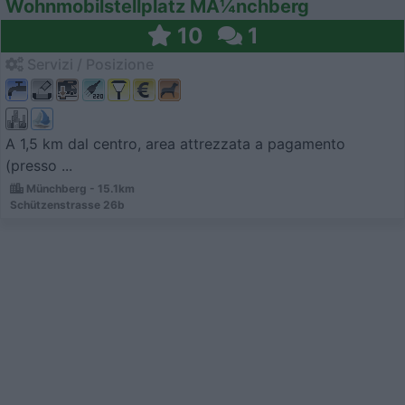
Wohnmobilstellplatz MÃ¼nchberg
10
1
Servizi / Posizione
A 1,5 km dal centro, area attrezzata a pagamento
(presso ...
Münchberg - 15.1km
Schützenstrasse 26b