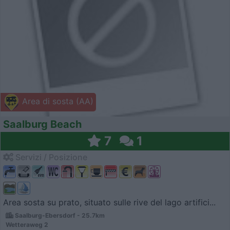
Area di sosta (AA)
Saalburg Beach
7
1
Servizi / Posizione
Area sosta su prato, situato sulle rive del lago artifici...
Saalburg-Ebersdorf - 25.7km
Wetteraweg 2