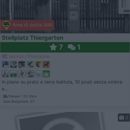
Area di sosta (AA)
Stellplatz Thiergarten
7
1
Servizi / Posizione
In piano su prato e terra battuta, 10 posti senza ombra
e...
Plauen - 22.2km
Zum Burgteich, 57
0