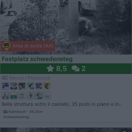
Area di sosta (AA)
Festplatz schwedensteg
8,5
2
Servizi / Posizione
Bella struttura sotto il castello, 35 posti in piano e in...
Kulmbach - 39.2km
Schwedensteg