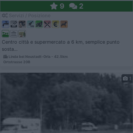
9
2
Servizi / Posizione
Centro città e supermercato a 6 km, semplice punto
sosta...
Linda bei Neustadt-Orla - 42.5km
Ortstrasse 20B
1