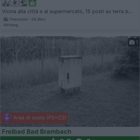
Vicina alla città e al supermercato, 15 posti su terra b...
Thierstein - 26.8km
Hirtweg
1
Area di sosta (PS+CS)
Freibad Bad Brambach