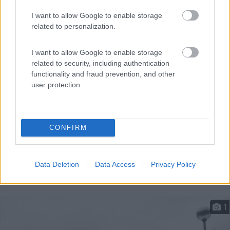
I want to allow Google to enable storage
Il centro è ad 1,5 km, pianeggiante, con ombra.
related to personalization.
Bad alexandersbad - 35.6km
Kleinwendern 12
I want to allow Google to enable storage
related to security, including authentication
functionality and fraud prevention, and other
user protection.
CONFIRM
Data Deletion
Data Access
Privacy Policy
1