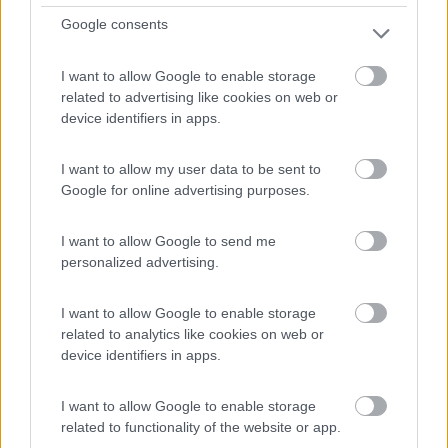
Naegler weg 9-11
Google consents
0
I want to allow Google to enable storage
related to advertising like cookies on web or
device identifiers in apps.
I want to allow my user data to be sent to
Google for online advertising purposes.
I want to allow Google to send me
personalized advertising.
Area di sosta (AA)
I want to allow Google to enable storage
related to analytics like cookies on web or
Landhotel Riedelbauch
device identifiers in apps.
7
1
I want to allow Google to enable storage
Servizi / Posizione
related to functionality of the website or app.