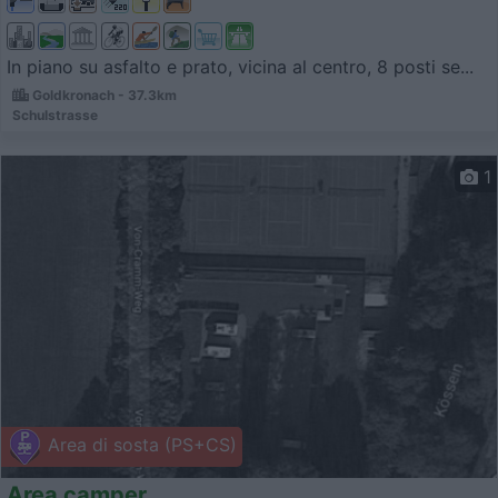
In piano su asfalto e prato, vicina al centro, 8 posti se...
Goldkronach - 37.3km
Schulstrasse
1
Area di sosta (PS+CS)
Area camper