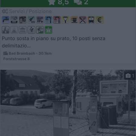
8,5
2
Servizi / Posizione
Punto sosta in piano su prato, 10 posti senza
delimitazio...
Bad Brambach - 30.1km
Forststrasse 8
1