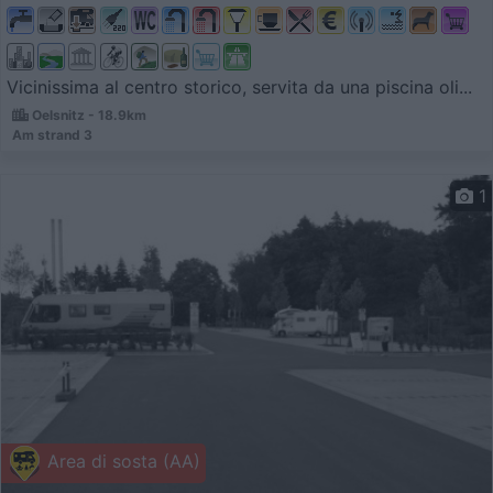
Vicinissima al centro storico, servita da una piscina oli...
Oelsnitz - 18.9km
Am strand 3
1
Area di sosta (AA)