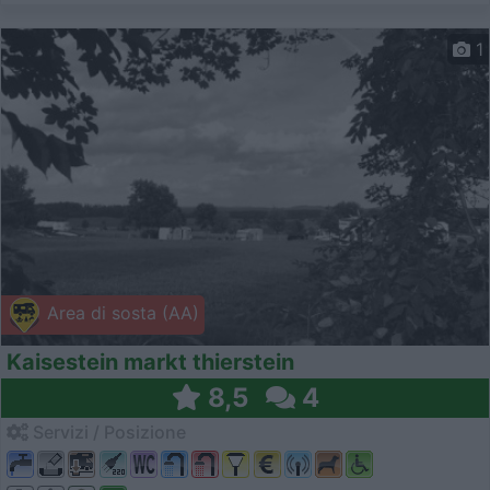
1
Area di sosta (AA)
Kaisestein markt thierstein
8,5
4
Servizi / Posizione