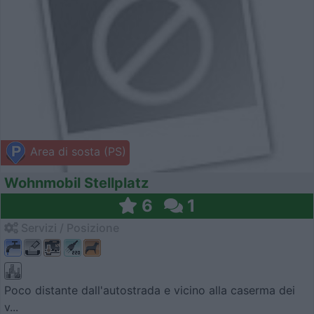
Area di sosta (PS)
Wohnmobil Stellplatz
6
1
Servizi / Posizione
Poco distante dall'autostrada e vicino alla caserma dei
v...