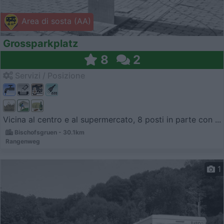
Area di sosta (AA)
Grossparkplatz
8
2
Servizi / Posizione
Vicina al centro e al supermercato, 8 posti in parte con ...
Bischofsgruen - 30.1km
Rangenweg
1