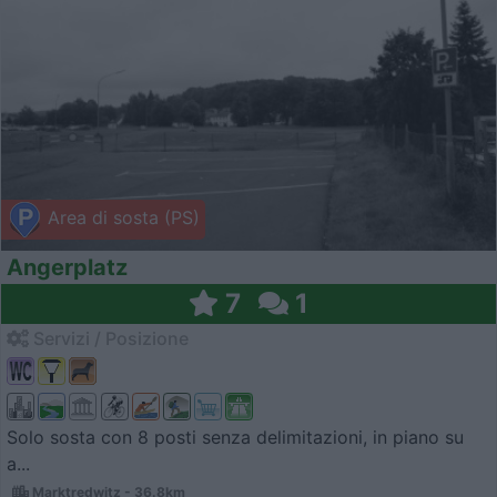
Area di sosta (PS)
Angerplatz
7
1
Servizi / Posizione
Solo sosta con 8 posti senza delimitazioni, in piano su
a...
Marktredwitz - 36.8km