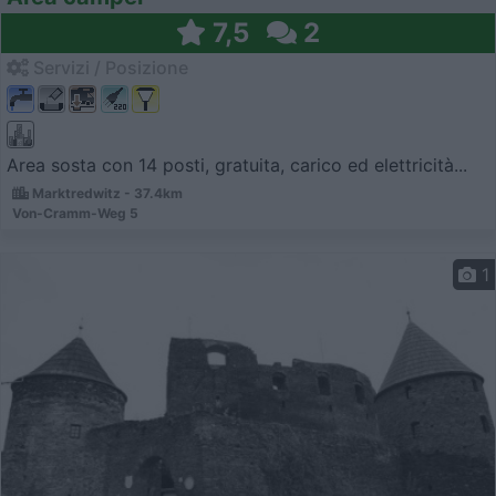
7,5
2
Servizi / Posizione
Area sosta con 14 posti, gratuita, carico ed elettricità...
Marktredwitz - 37.4km
Von-Cramm-Weg 5
1