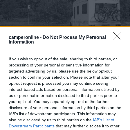
camperonline -
Do Not Process My Personal
Area di sosta (AA)
Information
Stellplatz
7
1
If you wish to opt-out of the sale, sharing to third parties, or
processing of your personal or sensitive information for
Servizi / Posizione
targeted advertising by us, please use the below opt-out
section to confirm your selection. Please note that after your
opt-out request is processed you may continue seeing
interest-based ads based on personal information utilized by
In piano, vicinissima al centro città, il supermercato ...
us or personal information disclosed to third parties prior to
your opt-out. You may separately opt-out of the further
Arzberg - 34.8km
disclosure of your personal information by third parties on the
Friedrich-ebertstrasse 8
IAB’s list of downstream participants. This information may
also be disclosed by us to third parties on the
IAB’s List of
1
Downstream Participants
that may further disclose it to other