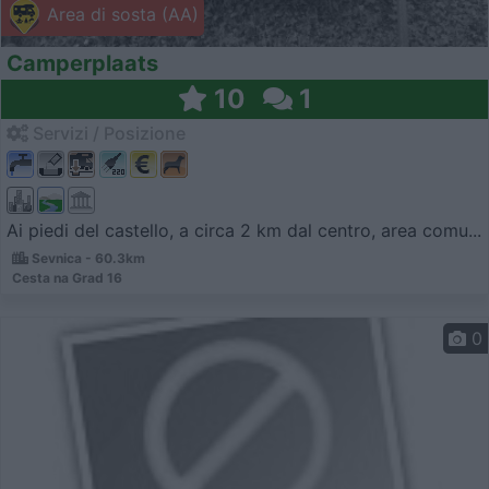
Area di sosta (AA)
Camperplaats
10
1
Servizi / Posizione
Ai piedi del castello, a circa 2 km dal centro, area comu...
Sevnica - 60.3km
Cesta na Grad 16
0