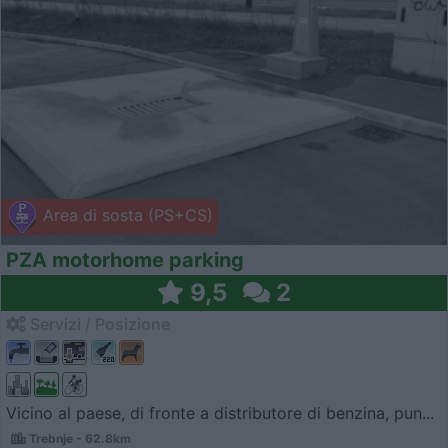
Area di sosta (PS+CS)
PZA motorhome parking
9,5
2
Servizi / Posizione
Vicino al paese, di fronte a distributore di benzina, pun...
Trebnje - 62.8km