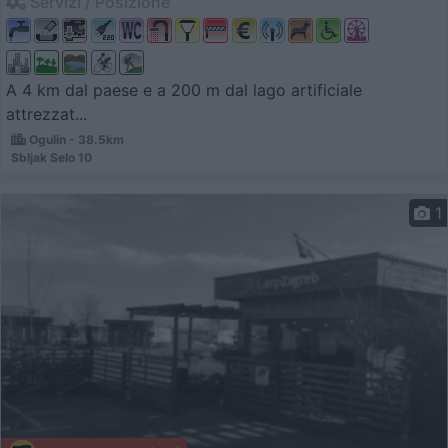
Servizi / Posizione
A 4 km dal paese e a 200 m dal lago artificiale
attrezzat...
Ogulin - 38.5km
Sbljak Selo 10
1