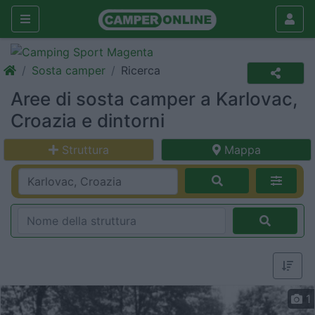
Sosta camper
Ricerca
Aree di sosta camper a Karlovac,
Croazia e dintorni
Struttura
Mappa
1