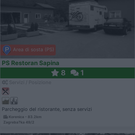
Area di sosta (PS)
PS Restoran Sapina
8
1
Servizi / Posizione
Parcheggio del ristorante, senza servizi
Korenica - 83.2km
Zagreba?ka 49/2