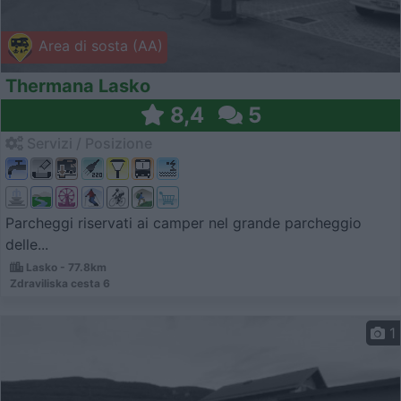
Area di sosta (AA)
Thermana Lasko
8,4
5
Servizi / Posizione
Parcheggi riservati ai camper nel grande parcheggio
delle...
Lasko - 77.8km
Zdraviliska cesta 6
1