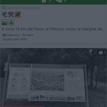
7
1
Servizi / Posizione
A circa 13 km dal Parco di Plitvice, vicino ai margine de...
Rakovica - 56.9km
Brajdic Selo 190b
1