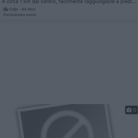
A circa 1 km dal centro, facilmente raggiungibile a piedi...
Celje - 84.6km
Partizanska cesta
0