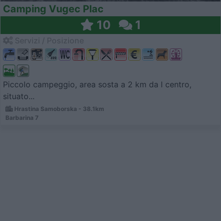
Camping Vugec Plac
10
1
Servizi / Posizione
Piccolo campeggio, area sosta a 2 km da l centro,
situato...
Hrastina Samoborska - 38.1km
Barbarina 7