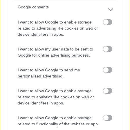
Google consents
Area di sosta, attrezzata, gratuita
I want to allow Google to enable storage
related to advertising like cookies on web or
Krsko - 50.8km
device identifiers in apps.
Cesta krÅ¡kih Å¾rtev 130a
I want to allow my user data to be sent to
1
Google for online advertising purposes.
I want to allow Google to send me
personalized advertising.
I want to allow Google to enable storage
related to analytics like cookies on web or
device identifiers in apps.
I want to allow Google to enable storage
Area di sosta (PS)
related to functionality of the website or app.