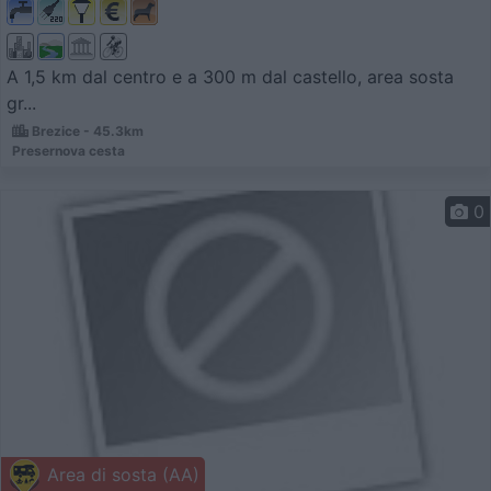
A 1,5 km dal centro e a 300 m dal castello, area sosta
gr...
Brezice - 45.3km
Presernova cesta
0
Area di sosta (AA)