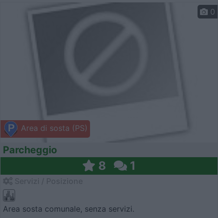
0
Area di sosta (PS)
Parcheggio
8
1
Servizi / Posizione
Area sosta comunale, senza servizi.