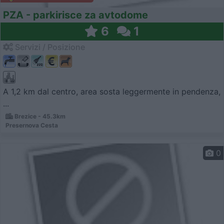
PZA - parkirisce za avtodome
6
1
Servizi / Posizione
A 1,2 km dal centro, area sosta leggermente in pendenza,
...
Brezice - 45.3km
Presernova Cesta
0