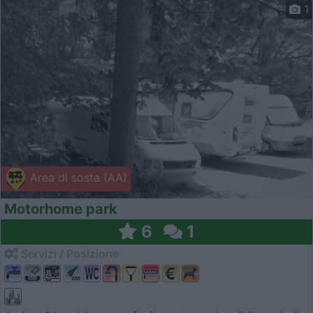
1
Area di sosta (AA)
Motorhome park
6
1
Servizi / Posizione