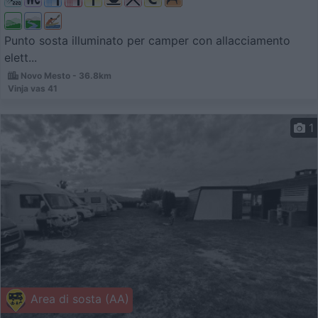
Punto sosta illuminato per camper con allacciamento
elett...
Novo Mesto - 36.8km
Vinja vas 41
1
Area di sosta (AA)