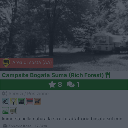
Area di sosta (AA)
Campsite Bogata Suma (Rich Forest)
8
1
Servizi / Posizione
Immersa nella natura la struttura/fattoria basata sul con...
Zivkovic Kosa - 17.8km