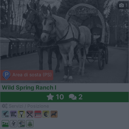
1
Area di sosta (PS)
Wild Spring Ranch I
10
2
Servizi / Posizione