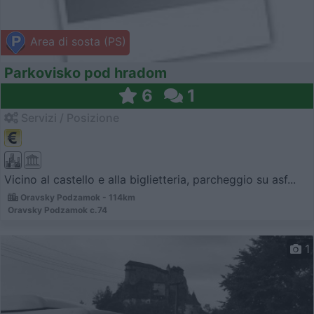
Area di sosta (PS)
Parkovisko pod hradom
6
1
Servizi / Posizione
Vicino al castello e alla biglietteria, parcheggio su asf...
Oravsky Podzamok - 114km
Oravsky Podzamok c.74
1