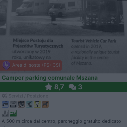
Area di sosta (PS+CS)
Camper parking comunale Mszana
8,7
3
Servizi / Posizione
A 500 m circa dal centro, parcheggio gratuito dedicato