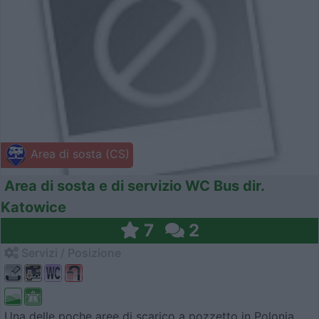
Area di sosta (CS)
Area di sosta e di servizio WC Bus dir.
Katowice
7
2
Servizi / Posizione
Una delle poche aree di scarico a pozzetto in Polonia