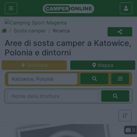
Sosta camper
Ricerca
Aree di sosta camper a Katowice,
Polonia e dintorni
Struttura
Mappa
0