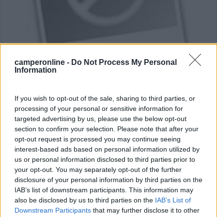
Area di sosta (PS)
camperonline -
Do Not Process My Personal
Information
Parking przy Sanktuarium
6
1
If you wish to opt-out of the sale, sharing to third parties, or
processing of your personal or sensitive information for
Servizi / Posizione
targeted advertising by us, please use the below opt-out
section to confirm your selection. Please note that after your
opt-out request is processed you may continue seeing
interest-based ads based on personal information utilized by
Vicino al centro, parcheggio recintato e custodito,
us or personal information disclosed to third parties prior to
misto...
your opt-out. You may separately opt-out of the further
Wadowice - 54.2km
disclosure of your personal information by third parties on the
Karmelicka 24
IAB’s list of downstream participants. This information may
also be disclosed by us to third parties on the
IAB’s List of
Downstream Participants
that may further disclose it to other
0