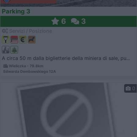
Parking 3
6
3
Servizi / Posizione
A circa 50 m dalla biglietterie della miniera di sale, pu...
Wieliczka - 79.8km
Edwarda Dembowskiego 12A
0