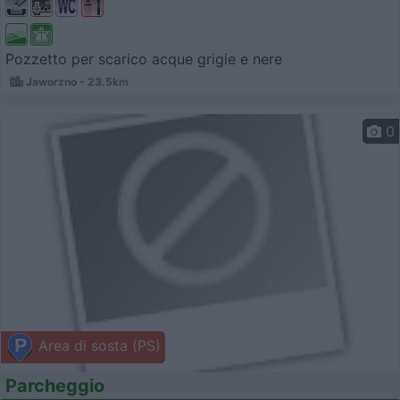
Pozzetto per scarico acque grigie e nere
Jaworzno - 23.5km
0
Area di sosta (PS)
Parcheggio