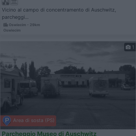
Vicino al campo di concentramento di Auschwitz,
parcheggi...
Oswiecim - 29km
Oswiecim
1
Area di sosta (PS)
Parcheggio Museo di Auschwitz