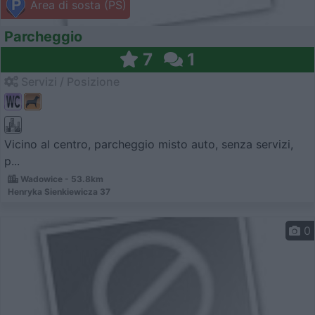
Area di sosta (PS)
Parcheggio
7
1
Servizi / Posizione
Vicino al centro, parcheggio misto auto, senza servizi,
p...
Wadowice - 53.8km
Henryka Sienkiewicza 37
0