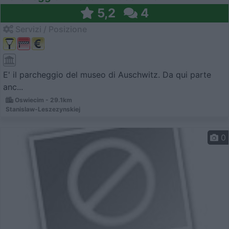
5,2
4
Servizi / Posizione
E' il parcheggio del museo di Auschwitz. Da qui parte
anc...
Oswiecim - 29.1km
Stanislaw-Leszezynskiej
0