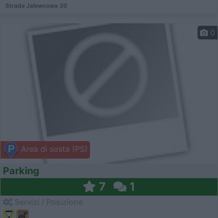
Strada Jalowcowa 30
0
Area di sosta (PS)
Parking
7
1
Servizi / Posizione