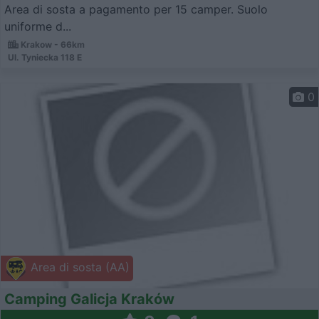
Area di sosta a pagamento per 15 camper. Suolo
uniforme d...
Krakow - 66km
Ul. Tyniecka 118 E
0
Area di sosta (AA)
Camping Galicja Kraków