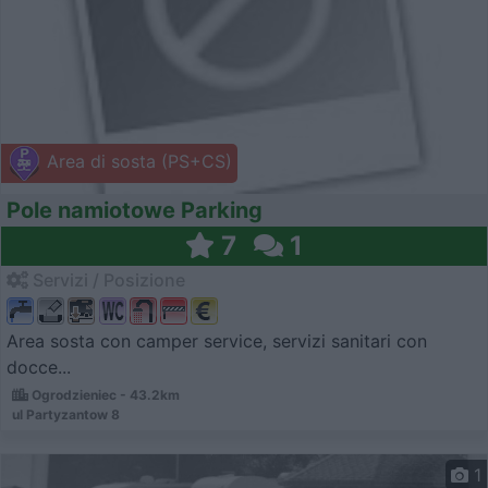
Area di sosta (PS+CS)
Pole namiotowe Parking
7
1
Servizi / Posizione
Area sosta con camper service, servizi sanitari con
docce...
Ogrodzieniec - 43.2km
ul Partyzantow 8
1