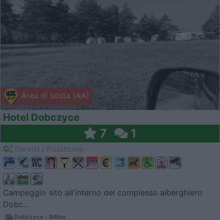
Area di sosta (AA)
Hotel Dobczyce
7
1
Servizi / Posizione
Campeggio sito all'interno del complesso alberghiero
Dobc...
Dobczyce - 86km