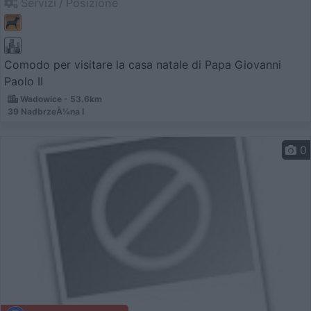
Servizi / Posizione
Comodo per visitare la casa natale di Papa Giovanni
Paolo II
Wadowice - 53.6km
39 NadbrzeÅ¼na I
0