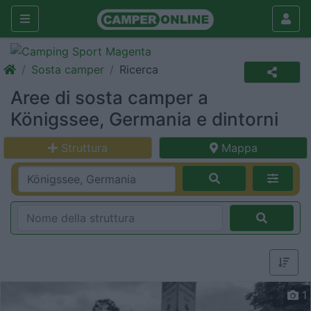
Sosta camper
Ricerca
Aree di sosta camper a
Königssee, Germania e dintorni
Struttura
Mappa
1