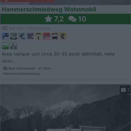
Hammerschmiedweg Wohnmobil
7,2
10
Servizi / Posizione
Area camper con circa 30-35 posti delimitati, nelle
vicin...
Bad reichenhall - 21.5km
Hammerschmiedweg
1