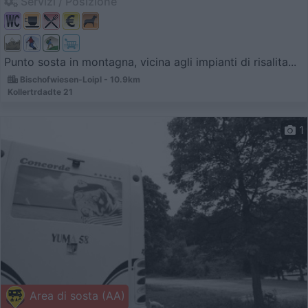
Servizi / Posizione
Punto sosta in montagna, vicina agli impianti di risalita...
Bischofwiesen-Loipl - 10.9km
Kollertrdadte 21
1
Area di sosta (AA)