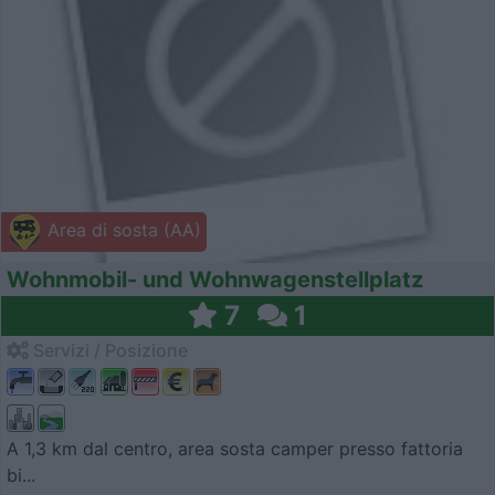
Area di sosta (AA)
Wohnmobil- und Wohnwagenstellplatz
7
1
Servizi / Posizione
A 1,3 km dal centro, area sosta camper presso fattoria
bi...