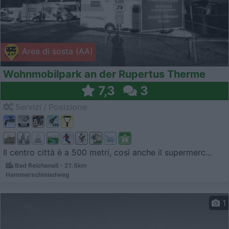
Area di sosta (AA)
Wohnmobilpark an der Rupertus Therme
7,3
3
Servizi / Posizione
Il centro città è a 500 metri, così anche il supermerc...
Bad Reichenall - 21.5km
Hammerschmiedweg
1