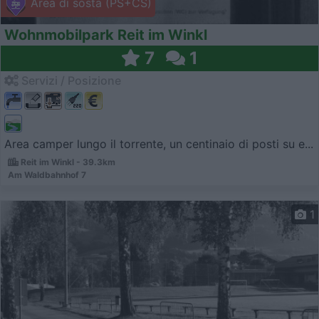
Area di sosta (PS+CS)
Wohnmobilpark Reit im Winkl
7
1
Servizi / Posizione
Area camper lungo il torrente, un centinaio di posti su e...
Reit im Winkl - 39.3km
Am Waldbahnhof 7
1