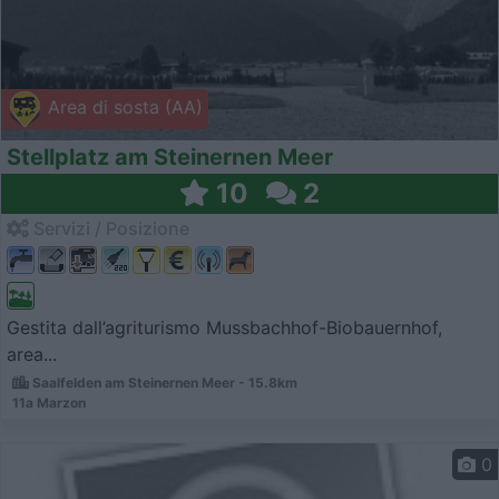
Area di sosta (AA)
Stellplatz am Steinernen Meer
10
2
Servizi / Posizione
Gestita dall’agriturismo Mussbachhof-Biobauernhof,
area...
Saalfelden am Steinernen Meer - 15.8km
11a Marzon
0