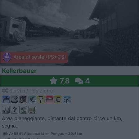
Area di sosta (PS+CS)
Kellerbauer
7,8
4
Servizi / Posizione
Area pianeggiante, distante dal centro circo un km,
segna...
A-5541 Altenmarkt Im Pongau - 39.6km