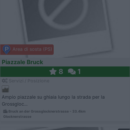
Area di sosta (PS)
Piazzale Bruck
8
1
Servizi / Posizione
Ampio piazzale su ghiaia lungo la strada per la
Grossgloc...
Bruck an der Grossglocknerstrasse - 33.4km
Glocknerstrasse