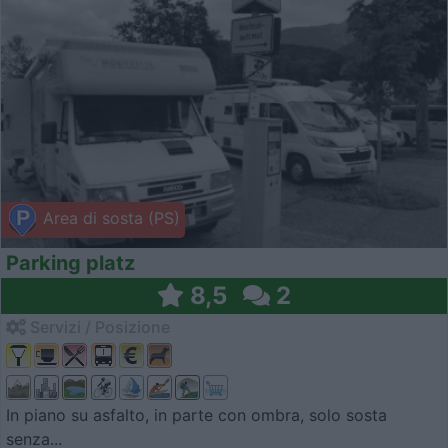
Area di sosta (PS)
Parking platz
8,5
2
Servizi / Posizione
In piano su asfalto, in parte con ombra, solo sosta
senza...