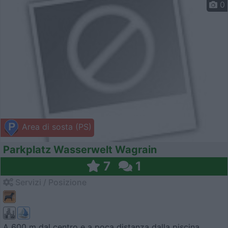
0
Area di sosta (PS)
Parkplatz Wasserwelt Wagrain
7
1
Servizi / Posizione
A 600 m dal centro e a poca distanza dalla piscina