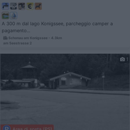
A 300 m dal lago Konigssee, parcheggio camper a
pagamento...
Schonau am Konigssee - 4.3km
am Seestrasse 2
1
Area di sosta (PS)