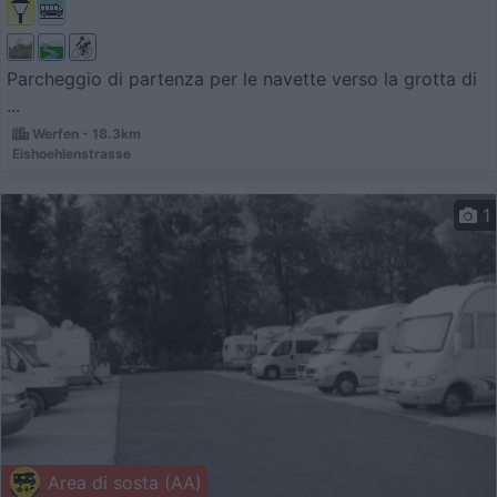
Parcheggio di partenza per le navette verso la grotta di
...
Werfen - 18.3km
Eishoehlenstrasse
1
Area di sosta (AA)