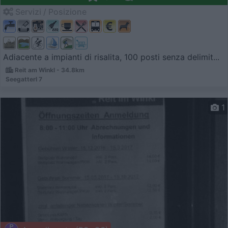
Servizi / Posizione
Adiacente a impianti di risalita, 100 posti senza delimit...
Reit am Winkl - 34.8km
Seegatterl 7
1