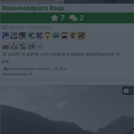
Reisemobilplatz Rasp
7
2
Servizi / Posizione
12 posti in parte con ombra e senza delimitazioni, in
pia...
Berchtesgaden-Oberau - 12.7km
Renothenweg 15
1