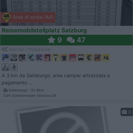
Area di sosta (AA)
Reisemobilstellplatz Salzburg
9
47
Servizi / Posizione
A 3 km da Salisburgo, area camper attrezzata a
pagamento ...
Salisburgo - 31.9km
Carl-Zuckermayer-Strasse 26
0