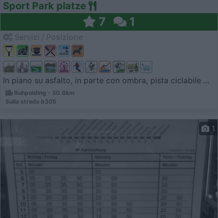
Sport Park platze
7
1
Servizi / Posizione
In piano su asfalto, in parte con ombra, pista ciclabile ...
Ruhpolding - 30.8km
Sulla strada b305
1