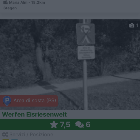
Maria Alm - 18.2km
Stegen
1
Area di sosta (PS)
Werfen Eisriesenwelt
7,5
6
Servizi / Posizione