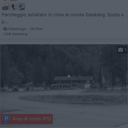
Parcheggio asfaltato in cima al monte Gaisberg. Sosta e
p...
Salisburgo - 29.5km
L108 Gaisberg
1
Area di sosta (PS)