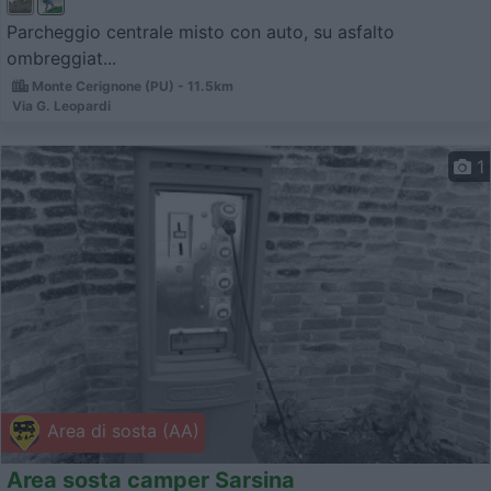
Parcheggio centrale misto con auto, su asfalto
ombreggiat...
Monte Cerignone (PU) - 11.5km
Via G. Leopardi
1
Area di sosta (AA)
Area sosta camper Sarsina