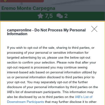
Eremo Monte Carpegna
7,5
2
Servizi / Posizione
camperonline -
Do Not Process My Personal
Information
Nel parcheggio della seggiovia, pianeggiante, ristorante
If you wish to opt-out of the sale, sharing to third parties, or
...
processing of your personal or sensitive information for
Carpegna (PU) - 10.1km
targeted advertising by us, please use the below opt-out
Località Eremo
section to confirm your selection. Please note that after your
opt-out request is processed you may continue seeing
interest-based ads based on personal information utilized by
1
us or personal information disclosed to third parties prior to
your opt-out. You may separately opt-out of the further
disclosure of your personal information by third parties on the
IAB’s list of downstream participants. This information may
also be disclosed by us to third parties on the
IAB’s List of
Downstream Participants
that may further disclose it to other