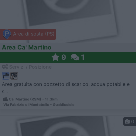
Area di sosta (PS)
Area Ca' Martino
9
1
Servizi / Posizione
Area gratuita con pozzetto di scarico, acqua potabile e
s...
Ca' Martino (RSM) - 11.3km
Via Fabrizio di Montebello - Gualdicciolo
0