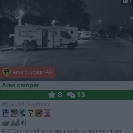
1
Area di sosta (AA)
Area camper
8
13
Servizi / Posizione
A 300 m da centro e negozi, punto sosta camper con