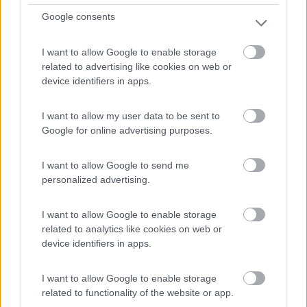
Google consents
I want to allow Google to enable storage
related to advertising like cookies on web or
device identifiers in apps.
I want to allow my user data to be sent to
Google for online advertising purposes.
Area di sosta (AA)
Parcheggio
I want to allow Google to send me
personalized advertising.
5
3
Servizi / Posizione
I want to allow Google to enable storage
related to analytics like cookies on web or
device identifiers in apps.
In parking consentito in centro, e nuova area sosta per
I want to allow Google to enable storage
6...
related to functionality of the website or app.
Torriana (RN) - 11km