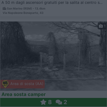
A 50 m dagli ascensori gratuiti per la salita al centro s...
San Marino (RSM) - 13.4km
Via Napoleone Bonaparte, 43
1
Area di sosta (AA)
Area sosta camper
8
2