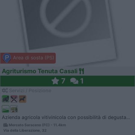
Area di sosta (PS)
Agriturismo Tenuta Casali
7
1
Servizi / Posizione
Azienda agricola vitivinicola con possibilità di degusta...
Mercato Saraceno (FC) - 11.4km
Via della Liberazione, 32