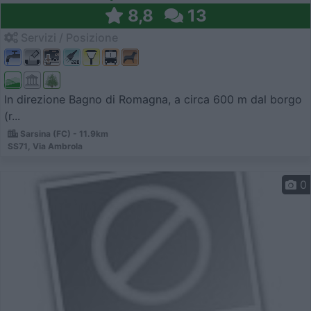
8,8
13
Servizi / Posizione
In direzione Bagno di Romagna, a circa 600 m dal borgo
(r...
Sarsina (FC) - 11.9km
SS71, Via Ambrola
0