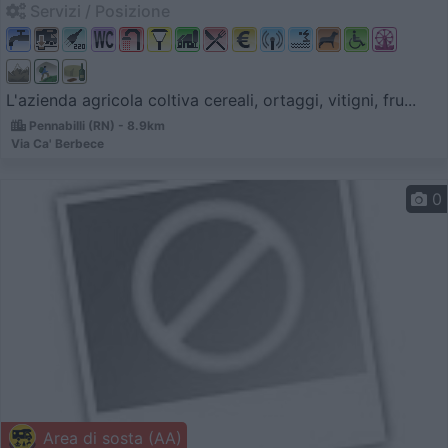
Servizi / Posizione
L'azienda agricola coltiva cereali, ortaggi, vitigni, fru...
Pennabilli (RN) - 8.9km
Via Ca' Berbece
0
Area di sosta (AA)