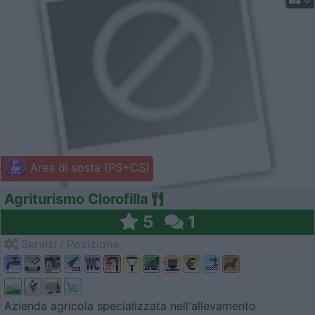
Area di sosta (PS+CS)
Agriturismo Clorofilla
5
1
Servizi / Posizione
Azienda agricola specializzata nell'allevamento