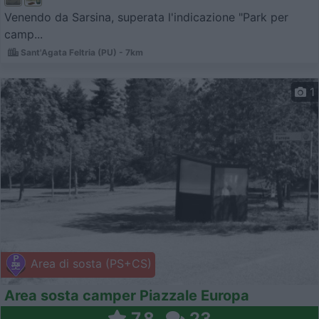
Venendo da Sarsina, superata l'indicazione "Park per
camp...
Sant'Agata Feltria (PU) - 7km
1
Area di sosta (PS+CS)
Area sosta camper Piazzale Europa
7,8
23