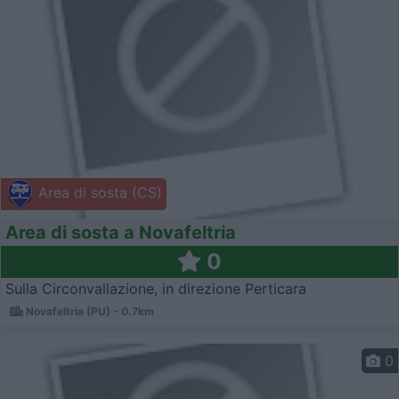
Area di sosta (CS)
Area di sosta a Novafeltria
0
Sulla Circonvallazione, in direzione Perticara
Novafeltria (PU) - 0.7km
0