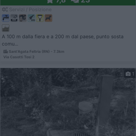
Servizi / Posizione
A 100 m dalla fiera e a 200 m dal paese, punto sosta
comu...
Sant'Agata Feltria (RN) - 7.3km
Via Casotti Tosi 2
1