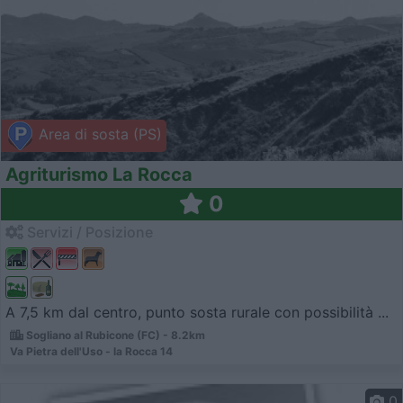
Area di sosta (PS)
Agriturismo La Rocca
0
Servizi / Posizione
A 7,5 km dal centro, punto sosta rurale con possibilità ...
Sogliano al Rubicone (FC) - 8.2km
Va Pietra dell'Uso - la Rocca 14
0