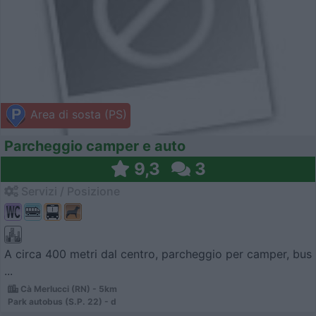
Area di sosta (PS)
Parcheggio camper e auto
9,3
3
Servizi / Posizione
A circa 400 metri dal centro, parcheggio per camper, bus
...
Cà Merlucci (RN) - 5km
Park autobus (S.P. 22) - d