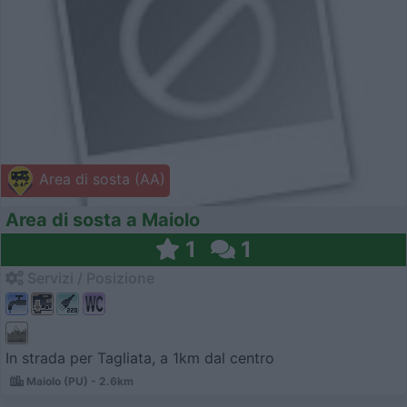
Area di sosta (AA)
Area di sosta a Maiolo
1
1
Servizi / Posizione
In strada per Tagliata, a 1km dal centro
Maiolo (PU) - 2.6km