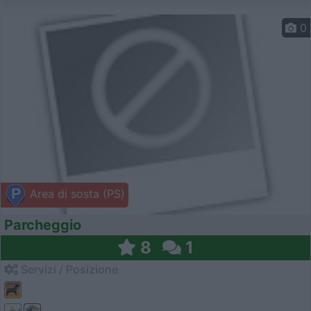
0
Area di sosta (PS)
Parcheggio
8
1
Servizi / Posizione