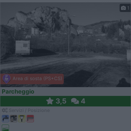
1
Area di sosta (PS+CS)
Parcheggio
3,5
4
Servizi / Posizione