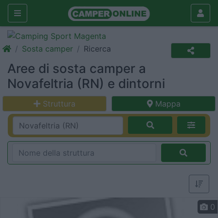
Sosta camper
Ricerca
Aree di sosta camper a
Novafeltria (RN) e dintorni
Struttura
Mappa
0