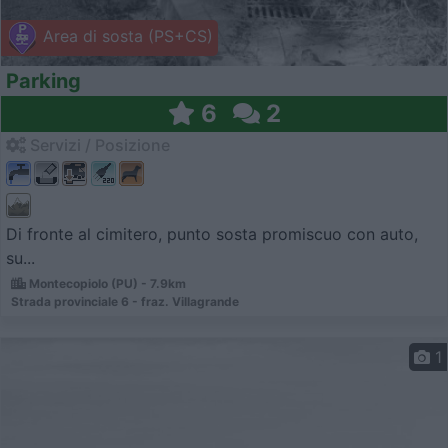
Area di sosta (PS+CS)
Parking
6
2
Servizi / Posizione
Di fronte al cimitero, punto sosta promiscuo con auto,
su...
Montecopiolo (PU) - 7.9km
Strada provinciale 6 - fraz. Villagrande
1