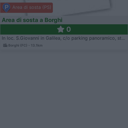
Area di sosta (PS)
Area di sosta a Borghi
0
In loc. S.Giovanni in Galilea, c/o parking panoramico, st...
Borghi (FC) - 13.1km