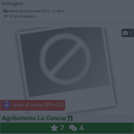
biologico...
Mercato Saraceno (FC) - 8.3km
SP 12 Via Barbotto
0
Area di sosta (PS+CS)
Agriturismo La Concia
7
4