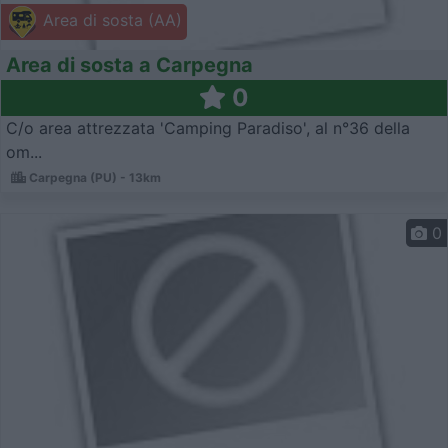
Area di sosta (AA)
Area di sosta a Carpegna
0
C/o area attrezzata 'Camping Paradiso', al n°36 della
om...
Carpegna (PU) - 13km
0