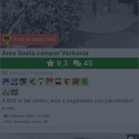
Area di sosta (AA)
Area Sosta camper Verbania
9,3
45
Servizi / Posizione
A 800 m dal centro, area a pagamento con parchimetro
a mo...
Pallanza (VB) - 11.7km
Viale Giuseppe Azari, 97
1