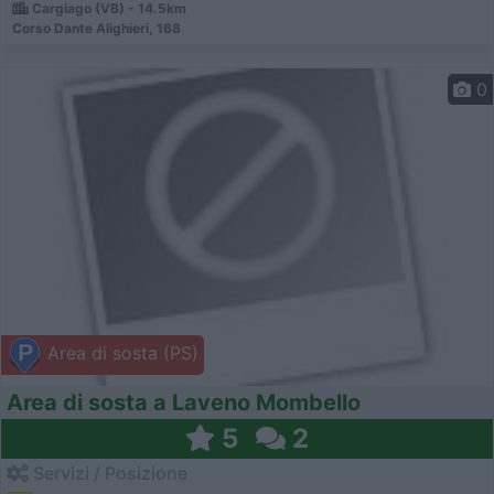
Cargiago (VB) - 14.5km
Corso Dante Alighieri, 168
0
Area di sosta (PS)
Area di sosta a Laveno Mombello
5
2
Servizi / Posizione