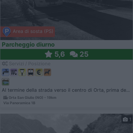
Area di sosta (PS)
Parcheggio diurno
5,6
25
Servizi / Posizione
Al termine della strada verso il centro di Orta, prima de...
Orta San Giulio (NO) - 19km
Via Panoramica 1B
1