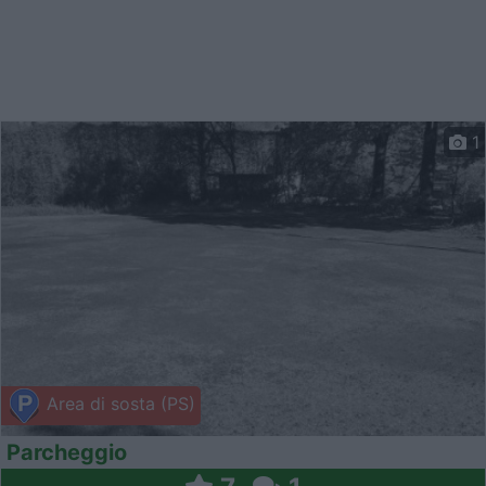
1
Area di sosta (PS)
Parcheggio