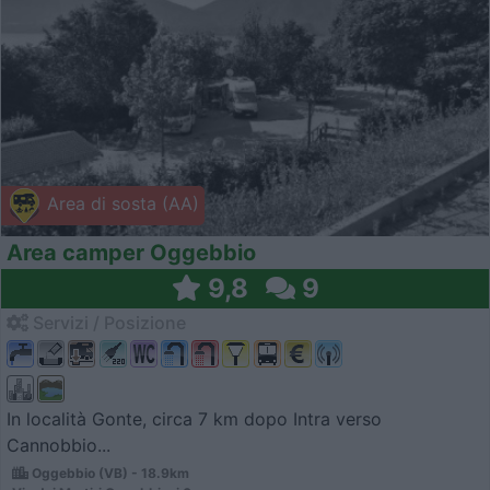
Area di sosta (AA)
Area camper Oggebbio
9,8
9
Servizi / Posizione
In località Gonte, circa 7 km dopo Intra verso
Cannobbio...
Oggebbio (VB) - 18.9km