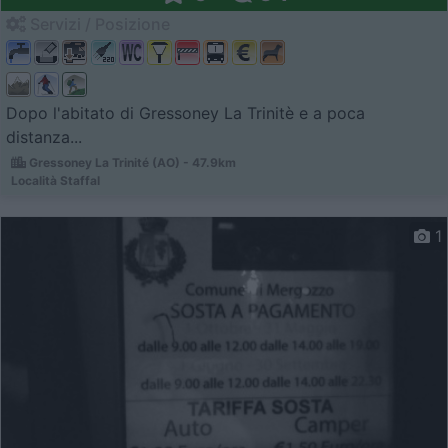
Servizi / Posizione
Dopo l'abitato di Gressoney La Trinitè e a poca
distanza...
Gressoney La Trinité (AO) - 47.9km
Località Staffal
1