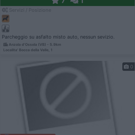
7
1
Servizi / Posizione
Parcheggio su asfalto misto auto, nessun sevizio.
Anzola d'Ossola (VB) - 5.9km
Localita' Bocca della Valle, 1
0