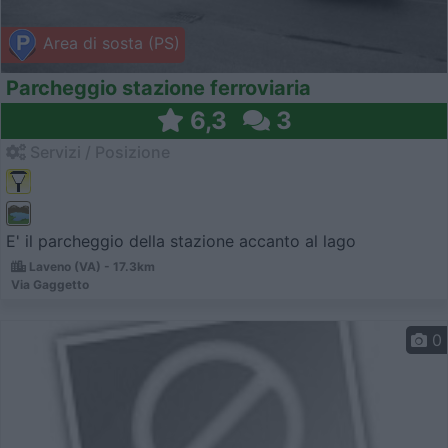
Area di sosta (PS)
Parcheggio stazione ferroviaria
6,3
3
Servizi / Posizione
E' il parcheggio della stazione accanto al lago
Laveno (VA) - 17.3km
Via Gaggetto
0