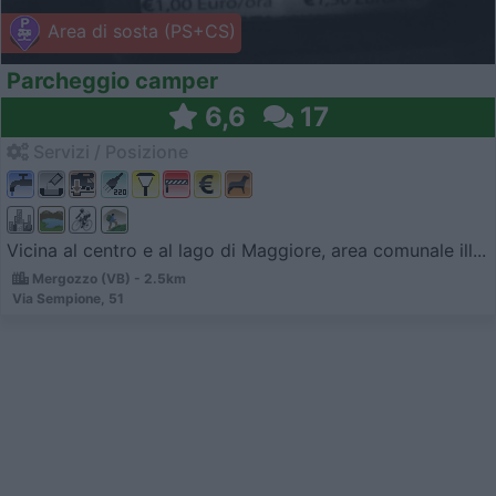
Area di sosta (PS+CS)
Parcheggio camper
6,6
17
Servizi / Posizione
Vicina al centro e al lago di Maggiore, area comunale ill...
Mergozzo (VB) - 2.5km
Via Sempione, 51