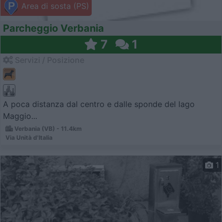
Area di sosta (PS)
Parcheggio Verbania
7
1
Servizi / Posizione
A poca distanza dal centro e dalle sponde del lago
Maggio...
Verbania (VB) - 11.4km
Via Unità d'Italia
1