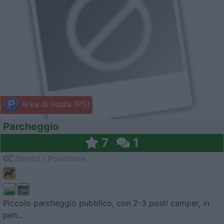
Area di sosta (PS)
Parcheggio
7
1
Servizi / Posizione
Piccolo parcheggio pubblico, con 2-3 posti camper, in
pen...