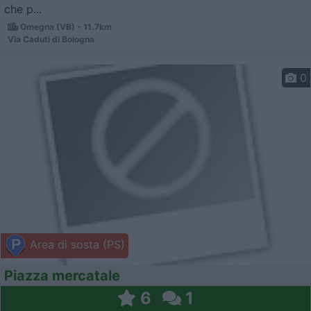
che p...
Omegna (VB) - 11.7km
Via Caduti di Bologna
0
Area di sosta (PS)
Piazza mercatale
6
1