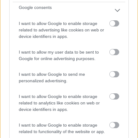
Intra (VB) - 13km
Google consents
1
I want to allow Google to enable storage
related to advertising like cookies on web or
device identifiers in apps.
I want to allow my user data to be sent to
Google for online advertising purposes.
I want to allow Google to send me
personalized advertising.
I want to allow Google to enable storage
Area di sosta (PS)
related to analytics like cookies on web or
device identifiers in apps.
Parcheggio
8,5
2
I want to allow Google to enable storage
Servizi / Posizione
related to functionality of the website or app.