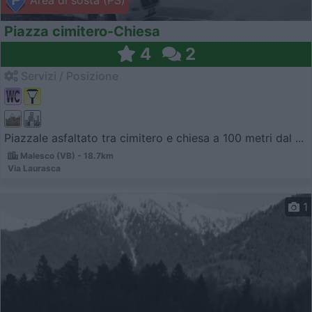
Area di sosta (PS)
Piazza cimitero-Chiesa
4
2
Servizi / Posizione
Piazzale asfaltato tra cimitero e chiesa a 100 metri dal ...
Malesco (VB) - 18.7km
Via Laurasca
1