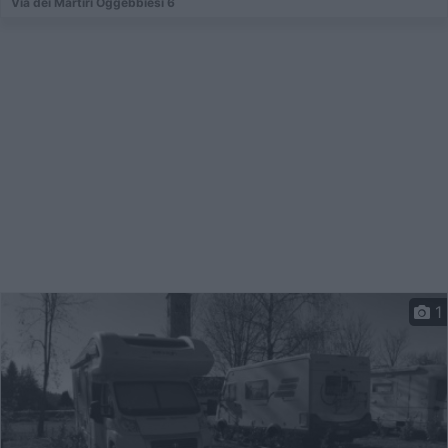
Via dei Martiri Oggebbiesi 6
1