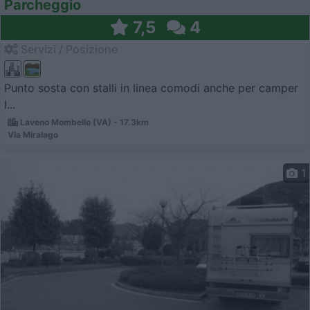
Parcheggio
7,5
4
Servizi / Posizione
Punto sosta con stalli in linea comodi anche per camper
l...
Laveno Mombello (VA) - 17.3km
Via Miralago
1