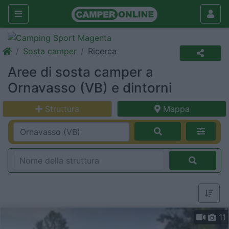
Sosta camper
Ricerca
Aree di sosta camper a
Ornavasso (VB) e dintorni
Struttura
Mappa
11