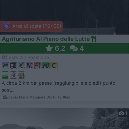
Area di sosta (PS+CS)
Agriturismo Al Piano delle Lutte
6,2
4
Servizi / Posizione
A circa 2 km dal paese (raggiungibile a piedi) punto
sost...
Santa Maria Maggiore (VB) - 18.8km
1