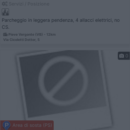
Servizi / Posizione
Parcheggio in leggera pendenza, 4 allacci elettrici, no
CS.
Pieve Vergonte (VB) - 12km
Via Cicoletti Dottor, 5
0
Area di sosta (PS)