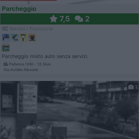
Parcheggio
7,5
2
Servizi / Posizione
Parcheggio misto auto senza servizi.
Pallanza (VB) - 12.5km
Via Achille Albasini
1