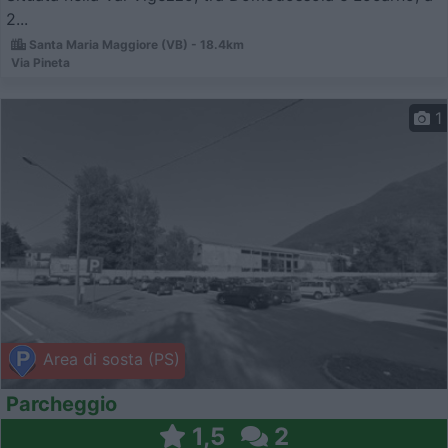
2...
Santa Maria Maggiore (VB) - 18.4km
Via Pineta
1
Area di sosta (PS)
Parcheggio
1,5
2