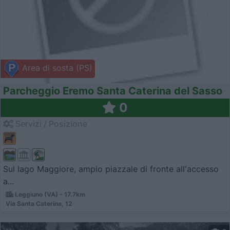
Area di sosta (PS)
Parcheggio Eremo Santa Caterina del Sasso
0
Servizi / Posizione
Sul lago Maggiore, ampio piazzale di fronte all'accesso
a...
Leggiuno (VA) - 17.7km
Via Santa Caterina, 12