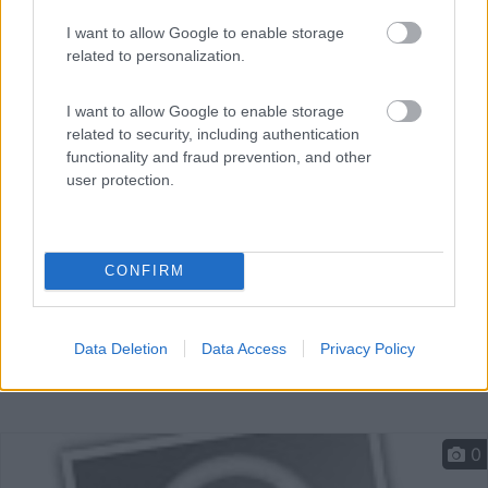
I want to allow Google to enable storage
related to personalization.
Parcheggio auto, su sterrato, senza servizi.
Verbania (VB) - 13.4km
I want to allow Google to enable storage
Via Fabio FIlzi
related to security, including authentication
functionality and fraud prevention, and other
user protection.
CONFIRM
Data Deletion
Data Access
Privacy Policy
0