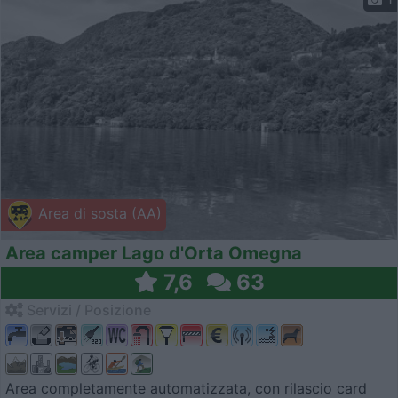
Area di sosta (AA)
Area camper Lago d'Orta Omegna
7,6
63
Servizi / Posizione
Area completamente automatizzata, con rilascio card