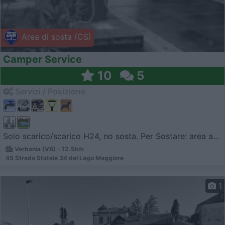
Area di sosta (CS)
Camper Service
10
5
Servizi / Posizione
Solo scarico/scarico H24, no sosta. Per Sostare: area a...
Verbania (VB) - 12.5km
45 Strada Statale 34 del Lago Maggiore
1