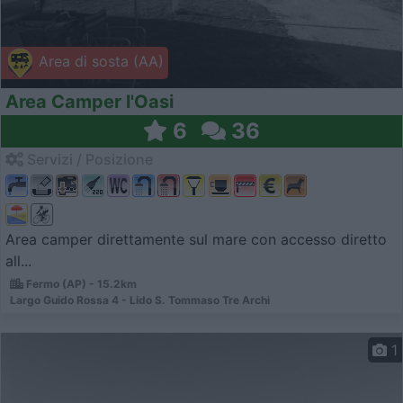
Area di sosta (AA)
Area Camper l'Oasi
6
36
Servizi / Posizione
Area camper direttamente sul mare con accesso diretto
all...
Fermo (AP) - 15.2km
Largo Guido Rossa 4 - Lido S. Tommaso Tre Archi
1