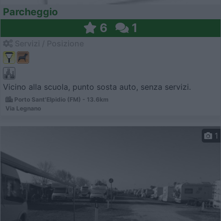
Parcheggio
6
1
Servizi / Posizione
Vicino alla scuola, punto sosta auto, senza servizi.
Porto Sant'Elpidio (FM) - 13.6km
Via Legnano
1