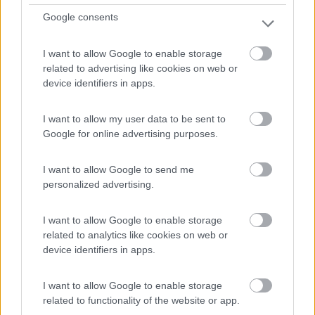
7,4
57
Google consents
Servizi / Posizione
I want to allow Google to enable storage
related to advertising like cookies on web or
device identifiers in apps.
A Nord dell'abitato, dal casello 'Loreto-Porto Recanati' ...
Porto Recanati (MC) - 10.5km
I want to allow my user data to be sent to
Viale Ludovico Scarfiotti - Loc. Scossicci
Google for online advertising purposes.
1
I want to allow Google to send me
personalized advertising.
I want to allow Google to enable storage
related to analytics like cookies on web or
device identifiers in apps.
I want to allow Google to enable storage
related to functionality of the website or app.