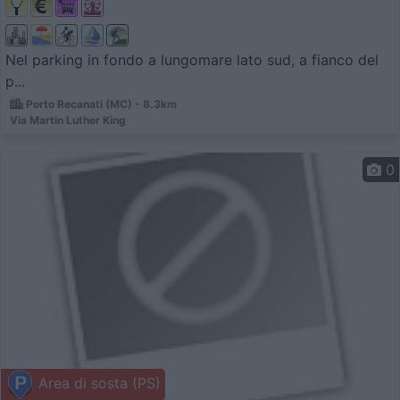
Nel parking in fondo a lungomare lato sud, a fianco del
p...
Porto Recanati (MC) - 8.3km
Via Martin Luther King
0
Area di sosta (PS)