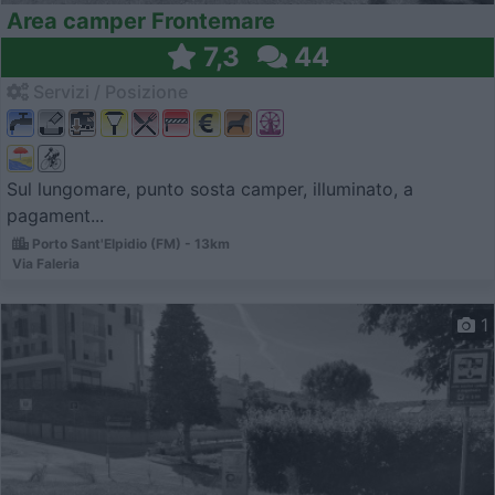
Area camper Frontemare
7,3
44
Servizi / Posizione
Sul lungomare, punto sosta camper, illuminato, a
pagament...
Porto Sant'Elpidio (FM) - 13km
Via Faleria
1