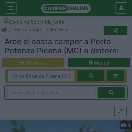
Sosta camper
Ricerca
Aree di sosta camper a Porto
Potenza Picena (MC) e dintorni
Struttura
Mappa
8