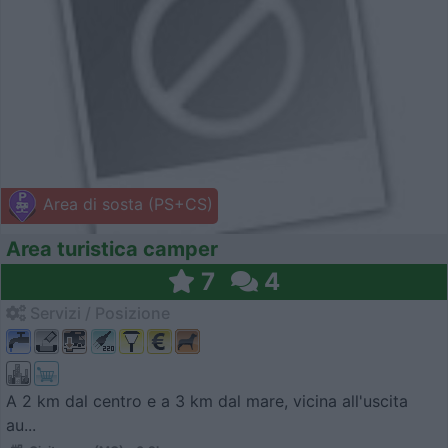
Area di sosta (PS+CS)
Area turistica camper
7
4
Servizi / Posizione
A 2 km dal centro e a 3 km dal mare, vicina all'uscita
au...