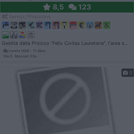
8,5
123
Servizi / Posizione
Gestita dalla Proloco "Felix Civitas Lauretana", l'area s...
Loreto (AN) - 11.6km
Via C. Maccari 33a
0