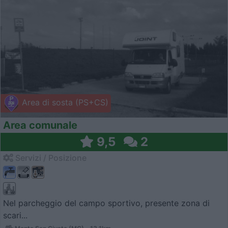
Area di sosta (PS+CS)
Area comunale
9,5
2
Servizi / Posizione
Nel parcheggio del campo sportivo, presente zona di
scari...