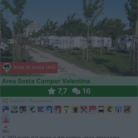
Area di sosta (AA)
Area Sosta Camper Valentina
7,7
16
Servizi / Posizione
A 350 metri dal mare e dal centro, area attrezzata