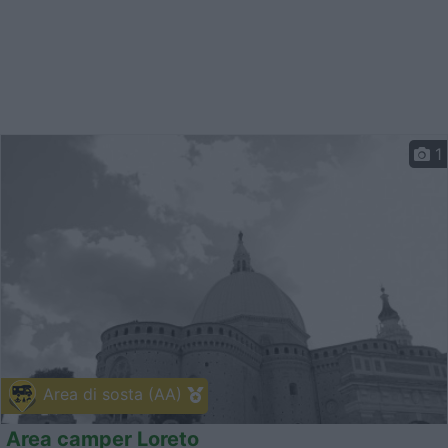
1
Area di sosta (AA)
Area camper Loreto