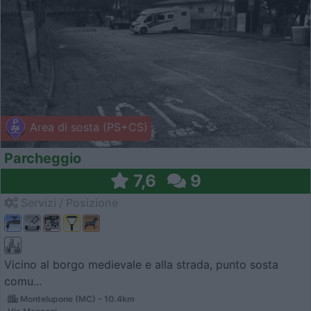
Area di sosta (PS+CS)
Parcheggio
7,6
9
Servizi / Posizione
Vicino al borgo medievale e alla strada, punto sosta
comu...
Montelupone (MC) - 10.4km