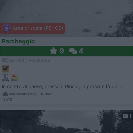
Area di sosta (PS+CS)
Parcheggio
9
4
Servizi / Posizione
In centro al paese, presso il Pincio, in prossimità dell...
Morrovalle (MC) - 10.1km
Sp10
1