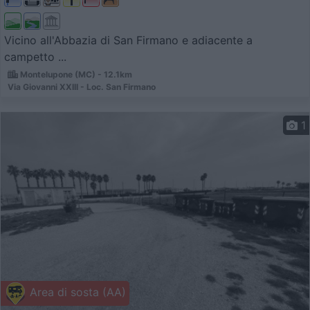
Vicino all'Abbazia di San Firmano e adiacente a
campetto ...
Montelupone (MC) - 12.1km
Via Giovanni XXIII - Loc. San Firmano
1
Area di sosta (AA)