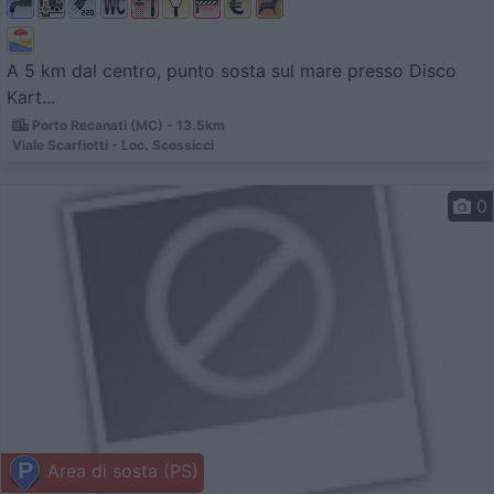
A 5 km dal centro, punto sosta sul mare presso Disco
Kart...
Porto Recanati (MC) - 13.5km
Viale Scarfiotti - Loc. Scossicci
0
Area di sosta (PS)