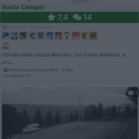
Sosta Camper
7,4
14
Servizi / Posizione
Ubicata nella piazza Mercato, con fondo asfaltato, a
circ...
Porto Potenza Picena (MC) - 0.7km
Via Togliatti 21
1