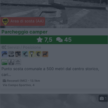
Area di sosta (AA)
Parcheggio camper
7,5
45
Servizi / Posizione
Punto sosta comunale a 500 metri dal centro storico,
cari...
Recanati (MC) - 13.1km
Via Campo Sportivo, 4
1