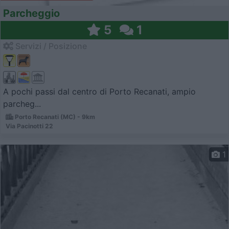
Parcheggio
5
1
Servizi / Posizione
A pochi passi dal centro di Porto Recanati, ampio
parcheg...
Porto Recanati (MC) - 9km
Via Pacinotti 22
1