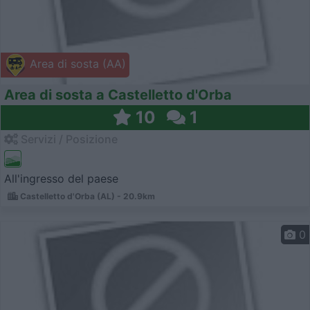
Area di sosta (AA)
Area di sosta a Castelletto d'Orba
10
1
Servizi / Posizione
All'ingresso del paese
Castelletto d'Orba (AL) - 20.9km
0