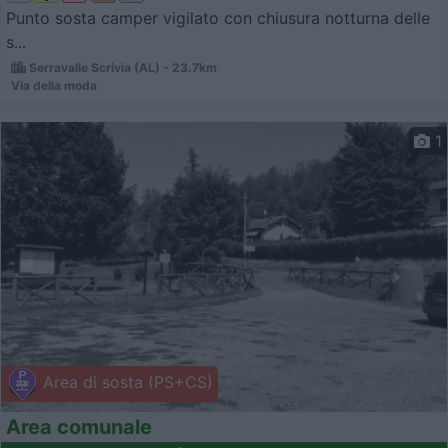
Punto sosta camper vigilato con chiusura notturna delle
s...
Serravalle Scrivia (AL) - 23.7km
Via della moda
1
Area di sosta (PS+CS)
Area comunale