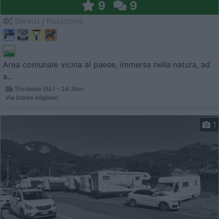
9
9
Servizi / Posizione
Area comunale vicina al paese, immersa nella natura, ad
a...
Trisobbio (AL) - 24.3km
Via Dante Alighieri
1