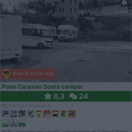
1
Area di sosta (AA)
Pons Caravan Sosta camper
6,3
24
Servizi / Posizione
Nelle vicinanze del casello autostradale di Genova Nervi