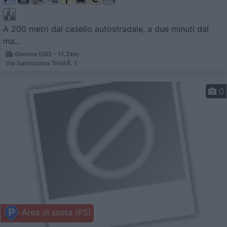
A 200 metri dal casello autostradale, a due minuti dal
ma...
Genova (GE) - 11.2km
Via Santissima TrinitÃ 1
0
Area di sosta (PS)