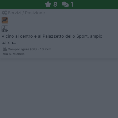
8
1
Servizi / Posizione
Vicino al centro e al Palazzetto dello Sport, ampio
parch...
Campo Ligure (GE) - 10.7km
Via S. Michele