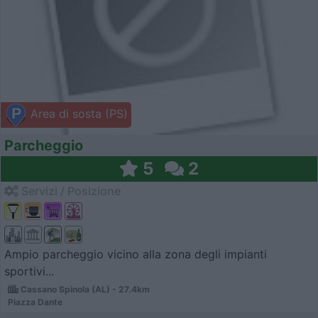
Area di sosta (PS)
Parcheggio
5
2
Servizi / Posizione
Ampio parcheggio vicino alla zona degli impianti
sportivi...
Cassano Spinola (AL) - 27.4km
Piazza Dante