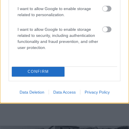
I want to allow Google to enable storage
related to personalization.
A 800 m dal centro, parcheggio comunale in riva al fiume
...
I want to allow Google to enable storage
related to security, including authentication
Ovada (AL) - 19.4km
functionality and fraud prevention, and other
Via A. Gramsci 2
user protection.
CONFIRM
Data Deletion
Data Access
Privacy Policy