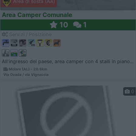
Area di sosta (AA)
Area Camper Comunale
10
1
Servizi / Posizione
All'ingresso del paese, area camper con 4 stalli in piano...
Molare (AL) - 20.6km
Via Ovada / via Vignaccia
0