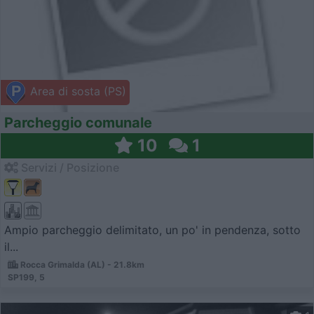
Area di sosta (PS)
Parcheggio comunale
10
1
Servizi / Posizione
Ampio parcheggio delimitato, un po' in pendenza, sotto
il...
Rocca Grimalda (AL) - 21.8km
SP199, 5