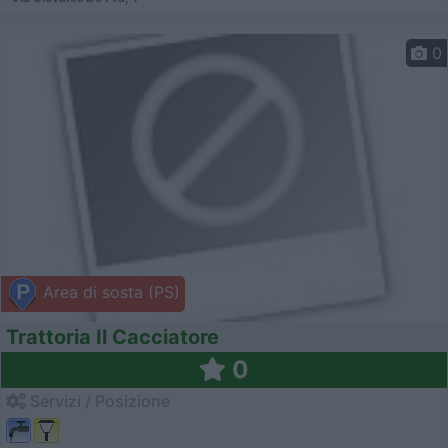
0
Area di sosta (PS)
Trattoria Il Cacciatore
0
Servizi / Posizione