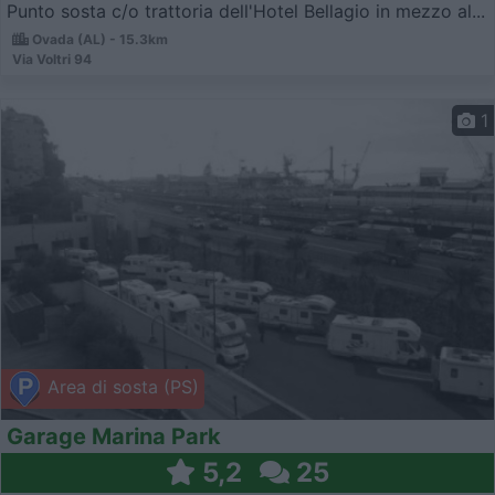
Punto sosta c/o trattoria dell'Hotel Bellagio in mezzo al...
Ovada (AL) - 15.3km
Via Voltri 94
1
Area di sosta (PS)
Garage Marina Park
5,2
25