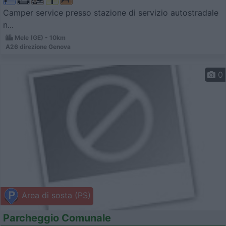
Camper service presso stazione di servizio autostradale
n...
Mele (GE) - 10km
A26 direzione Genova
0
Area di sosta (PS)
Parcheggio Comunale