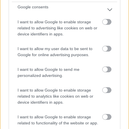
Vobbia (GE) - 18.8km
Google consents
Via Vobbia
I want to allow Google to enable storage
1
related to advertising like cookies on web or
device identifiers in apps.
I want to allow my user data to be sent to
Google for online advertising purposes.
I want to allow Google to send me
personalized advertising.
I want to allow Google to enable storage
Area di sosta (PS+CS)
related to analytics like cookies on web or
device identifiers in apps.
Area sosta camper
4,6
16
I want to allow Google to enable storage
related to functionality of the website or app.
Servizi / Posizione