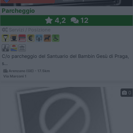
Parcheggio
4,2
12
Servizi / Posizione
C/o parcheggio del Santuario del Bambin Gesù di Praga,
s...
Arenzano (GE) - 17.5km
Via Marconi 1
0