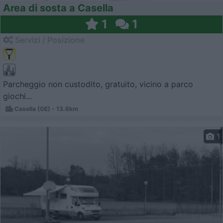
Area di sosta a Casella
1
1
Servizi / Posizione
Parcheggio non custodito, gratuito, vicino a parco
giochi...
Casella (GE) - 13.6km
1