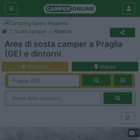
Sosta camper
Ricerca
Aree di sosta camper a Praglia
(GE) e dintorni
Struttura
Mappa
1