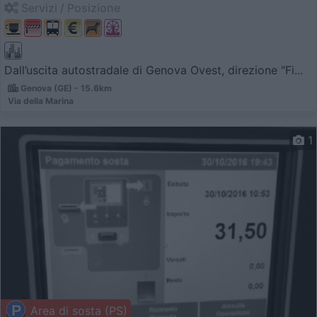
Servizi / Posizione
Dall’uscita autostradale di Genova Ovest, direzione "Fi...
Genova (GE) - 15.6km
Via della Marina
1
Area di sosta (PS)