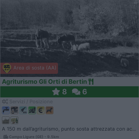
Area di sosta (AA)
Agriturismo Gli Orti di Bertin
8
6
Servizi / Posizione
A 150 m dall’agriturismo, punto sosta attrezzata con ac...
Campo Ligure (GE) - 9.5km