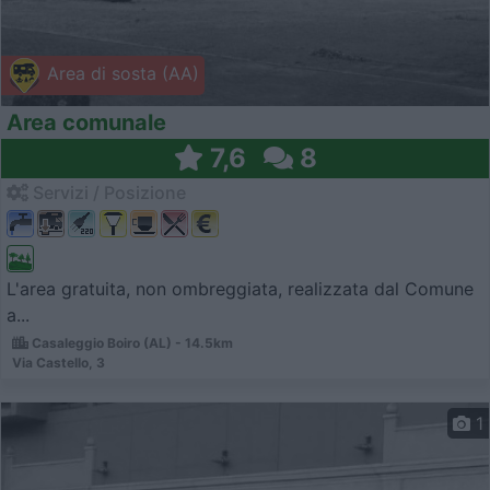
Area di sosta (AA)
Area comunale
7,6
8
Servizi / Posizione
L'area gratuita, non ombreggiata, realizzata dal Comune
a...
Casaleggio Boiro (AL) - 14.5km
Via Castello, 3
1