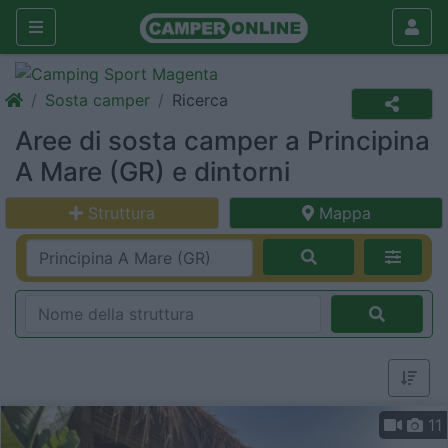
Sosta camper
Ricerca
Aree di sosta camper a Principina
A Mare (GR) e dintorni
Struttura
Mappa
11