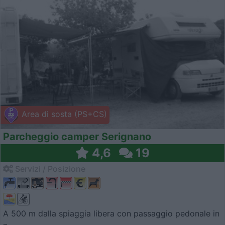
Area di sosta (PS+CS)
Parcheggio camper Serignano
4,6
19
Servizi / Posizione
A 500 m dalla spiaggia libera con passaggio pedonale in