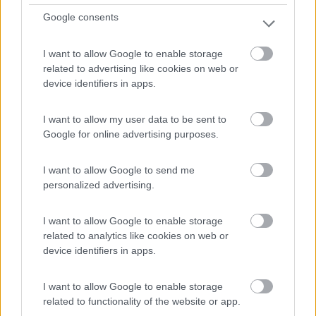
Google consents
Vicina al paese, al Centro Visite del Parco Naturale dell...
I want to allow Google to enable storage
Alberese (GR) - 9.1km
Via del Bersagliere 1
related to advertising like cookies on web or
device identifiers in apps.
1
I want to allow my user data to be sent to
Google for online advertising purposes.
I want to allow Google to send me
personalized advertising.
I want to allow Google to enable storage
related to analytics like cookies on web or
device identifiers in apps.
Area di sosta (PS)
I want to allow Google to enable storage
related to functionality of the website or app.
Parcheggio