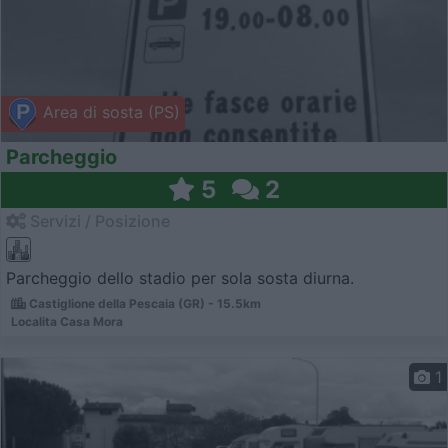
Area di sosta (PS)
Parcheggio
5
2
Servizi / Posizione
Parcheggio dello stadio per sola sosta diurna.
Castiglione della Pescaia (GR) - 15.5km
Localita Casa Mora
1