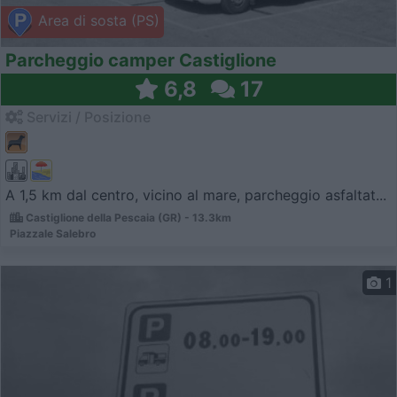
Area di sosta (PS)
Parcheggio camper Castiglione
6,8
17
Servizi / Posizione
A 1,5 km dal centro, vicino al mare, parcheggio asfaltat...
Castiglione della Pescaia (GR) - 13.3km
Piazzale Salebro
1