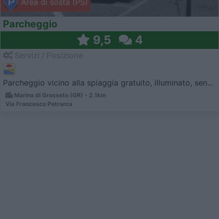
Area di sosta (PS)
Parcheggio
9,5
4
Servizi / Posizione
Parcheggio vicino alla spiaggia gratuito, illuminato, sen...
Marina di Grosseto (GR) - 2.1km
Via Francesco Petrarca