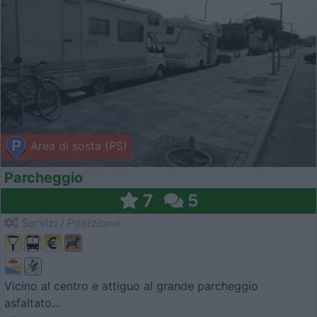
Area di sosta (PS)
Parcheggio
7
5
Servizi / Posizione
Vicino al centro e attiguo al grande parcheggio
asfaltato...