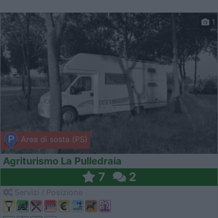
1
Area di sosta (PS)
Agriturismo La Pulledraia
7
2
Servizi / Posizione