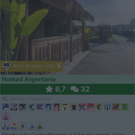
Area di sosta (AA)
Nomad Argentario
6,7
32
Servizi / Posizione
Situata sulla Costa d’Argento a 2 km dal centro, l'area...