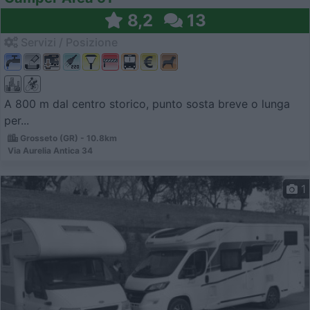
8,2
13
Servizi / Posizione
A 800 m dal centro storico, punto sosta breve o lunga
per...
Grosseto (GR) - 10.8km
Via Aurelia Antica 34
1