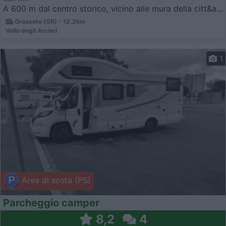
A 600 m dal centro storico, vicino alle mura della citt&a...
Grosseto (GR) - 12.2km
Vallo degli Arcieri
1
Area di sosta (PS)
Parcheggio camper
8,2
4