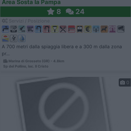
Area Sosta la Pampa
8
24
Servizi / Posizione
A 700 metri dalla spiaggia libera e a 300 m dalla zona
pr...
Marina di Grosseto (GR) - 4.8km
Sp del Pollino, loc. Il Cristo
0