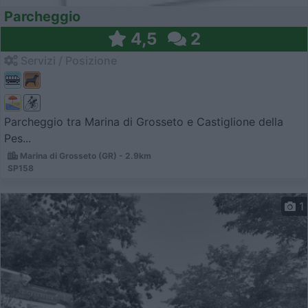
Parcheggio
4,5
2
Servizi / Posizione
Parcheggio tra Marina di Grosseto e Castiglione della
Pes...
Marina di Grosseto (GR) - 2.9km
SP158
1