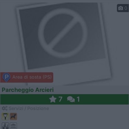
0
Area di sosta (PS)
Parcheggio Arcieri
7
1
Servizi / Posizione