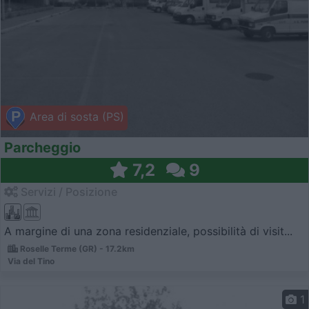
Area di sosta (PS)
Parcheggio
7,2
9
Servizi / Posizione
A margine di una zona residenziale, possibilità di visit...
Roselle Terme (GR) - 17.2km
Via del Tino
1