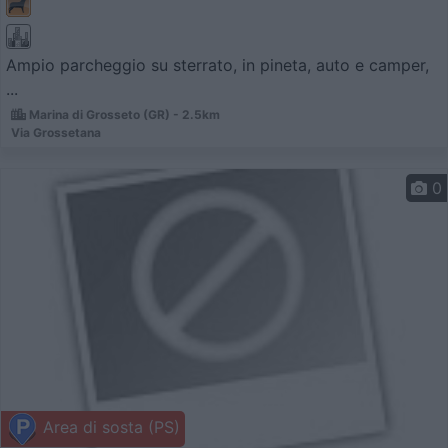
Ampio parcheggio su sterrato, in pineta, auto e camper,
...
Marina di Grosseto (GR) - 2.5km
Via Grossetana
0
Area di sosta (PS)