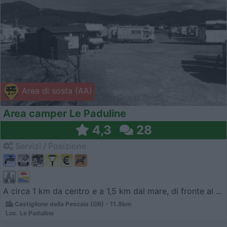
Area di sosta (AA)
Area camper Le Paduline
4,3
28
Servizi / Posizione
A circa 1 km da centro e a 1,5 km dal mare, di fronte al ...
Castiglione della Pescaia (GR) - 11.9km
Loc. Le Paduline