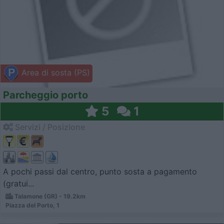
Area di sosta (PS)
Parcheggio porto
5
1
Servizi / Posizione
A pochi passi dal centro, punto sosta a pagamento
(gratui...
Talamone (GR) - 19.2km
Piazza del Porto, 1