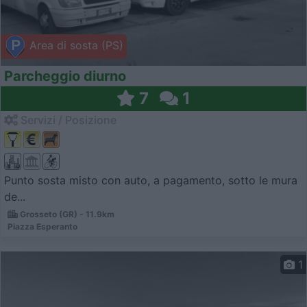
Area di sosta (PS)
Parcheggio diurno
7
1
Servizi / Posizione
Punto sosta misto con auto, a pagamento, sotto le mura
de...
Grosseto (GR) - 11.9km
Piazza Esperanto
1