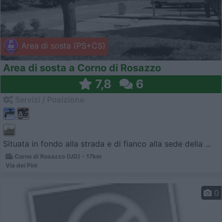
Area di sosta (PS+CS)
Area di sosta a Corno di Rosazzo
7,8
6
Servizi / Posizione
Situata in fondo alla strada e di fianco alla sede della ...
Corno di Rosazzo (UD) - 17km
Via dei Pini
0