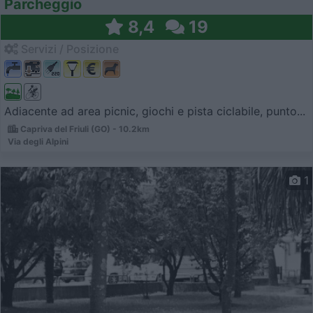
Parcheggio
8,4
19
Servizi / Posizione
Adiacente ad area picnic, giochi e pista ciclabile, punto...
Capriva del Friuli (GO) - 10.2km
Via degli Alpini
1