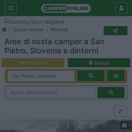
Sosta camper
Ricerca
Aree di sosta camper a San
Pietro, Slovenia e dintorni
Struttura
Mappa
1