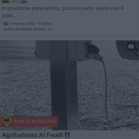
In posizione panoramica, piccolo punto sosta con 4
stalli...
Cormons (GO) - 13.6km
Salita del Monte Quarin, 23
1
Area di sosta (AA)
Agriturismo Ai Feudi