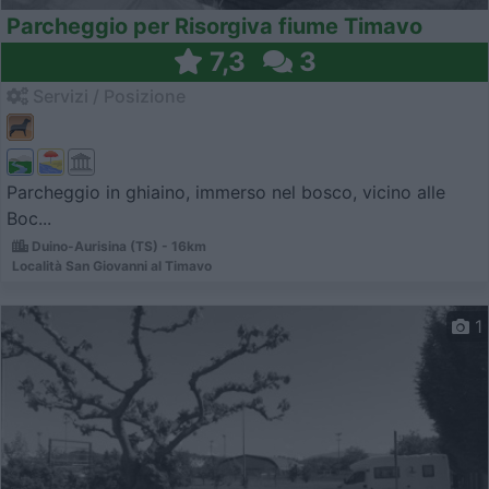
Parcheggio per Risorgiva fiume Timavo
7,3
3
Servizi / Posizione
Parcheggio in ghiaino, immerso nel bosco, vicino alle
Boc...
Duino-Aurisina (TS) - 16km
Località San Giovanni al Timavo
1