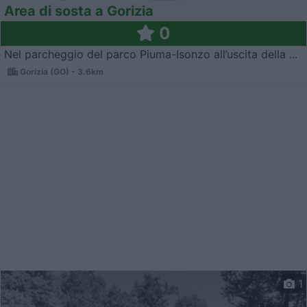
Area di sosta a Gorizia
0
Nel parcheggio del parco Piuma-Isonzo all’uscita della ...
Gorizia (GO) - 3.6km
1