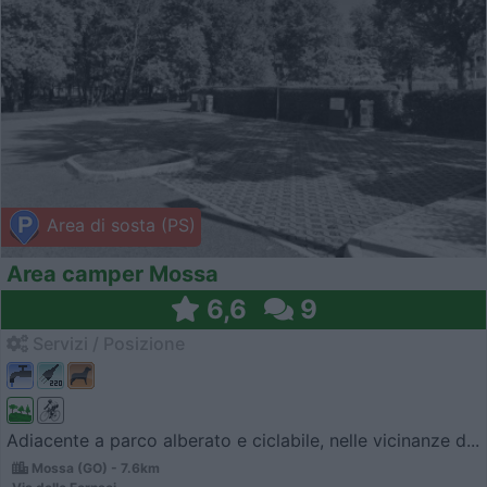
Area di sosta (PS)
Area camper Mossa
6,6
9
Servizi / Posizione
Adiacente a parco alberato e ciclabile, nelle vicinanze d...
Mossa (GO) - 7.6km