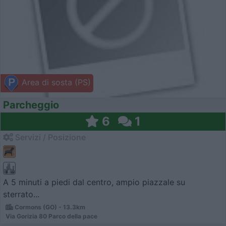
Area di sosta (PS)
Parcheggio
6
1
Servizi / Posizione
A 5 minuti a piedi dal centro, ampio piazzale su
sterrato...
Cormons (GO) - 13.3km
Via Gorizia 80 Parco della pace