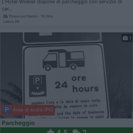
L'Hotel Winkler dispone di parcheggio con servizio di
car...
Trnovo pri Gorici - 15.1km
Lokve 36
1
Area di sosta (PS)
Parcheggio
4,5
2