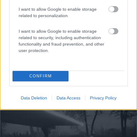
San Pier d'Isonzo (GO) - 14.7km
I want to allow Google to enable storage
Piazzale Terza Armata
related to personalization.
I want to allow Google to enable storage
related to security, including authentication
functionality and fraud prevention, and other
user protection.
CONFIRM
Data Deletion
Data Access
Privacy Policy
1