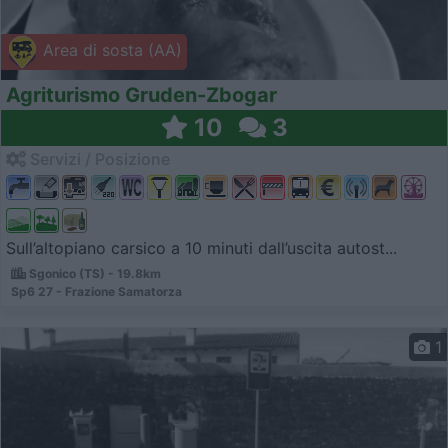
Area di sosta (AA)
Agriturismo Gruden-Zbogar
10
3
Servizi / Posizione
Sull’altopiano carsico a 10 minuti dall’uscita autost...
Sgonico (TS) - 19.8km
Sp6 27 - Frazione Samatorza
1