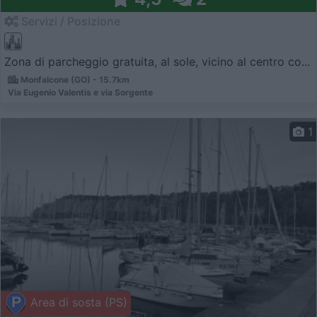
Servizi / Posizione
Zona di parcheggio gratuita, al sole, vicino al centro co...
Monfalcone (GO) - 15.7km
Via Eugenio Valentis e via Sorgente
1
Area di sosta (PS)