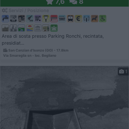
7,6
8
Servizi / Posizione
Area di sosta presso Parking Ronchi, recintata,
presidiat...
San Canzian d'Isonzo (GO) - 17.8km
Via Smareglia sn - loc. Begliano
1