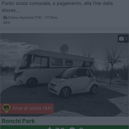
Punto sosta comunale, a pagamento, alla fine della
disces...
Duino-Aurisina (TS) - 17.5km
SP3
1
Area di sosta (AA)
Ronchi Park