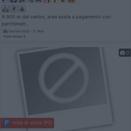
A 900 m dal centro, area sosta a pagamento con
parchimetr...
Gorizia (GO) - 2.7km
Viale Oriani 2
0
Area di sosta (PS)