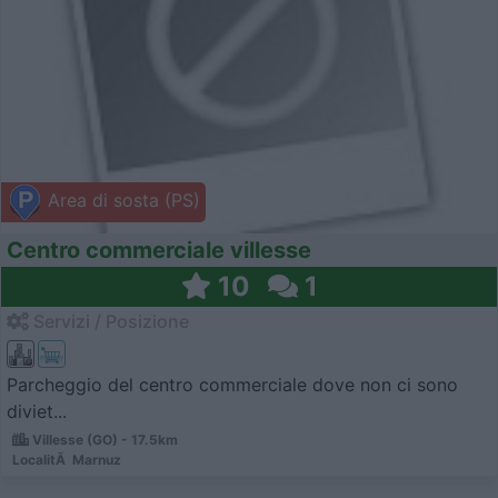
Area di sosta (PS)
Centro commerciale villesse
10
1
Servizi / Posizione
Parcheggio del centro commerciale dove non ci sono
diviet...
Villesse (GO) - 17.5km
LocalitÃ Marnuz