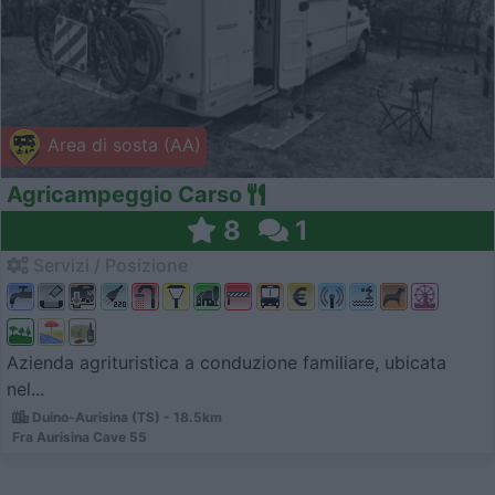
Area di sosta (AA)
Agricampeggio Carso
8
1
Servizi / Posizione
Azienda agrituristica a conduzione familiare, ubicata
nel...
Duino-Aurisina (TS) - 18.5km
Fra Aurisina Cave 55