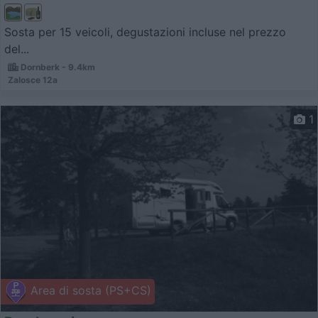
Sosta per 15 veicoli, degustazioni incluse nel prezzo
del...
Dornberk - 9.4km
Zalosce 12a
1
Area di sosta (PS+CS)