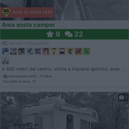
Area di sosta (AA)
Area sosta camper
9
22
Servizi / Posizione
A 600 metri dal centro, vicina a impianti sportivi, area ...
Staranzano (GO) - 17.9km
Via delle Acacie, 17
1