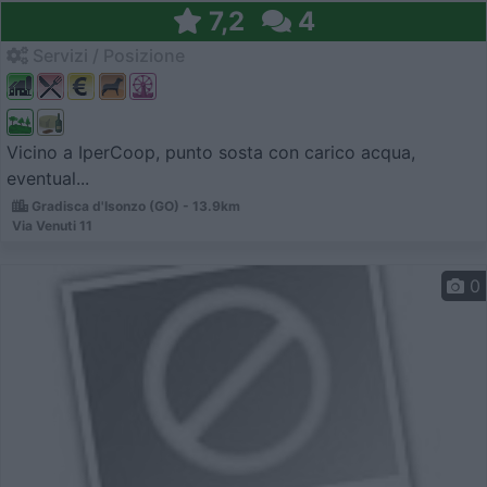
7,2
4
Servizi / Posizione
Vicino a IperCoop, punto sosta con carico acqua,
eventual...
Gradisca d'Isonzo (GO) - 13.9km
Via Venuti 11
0