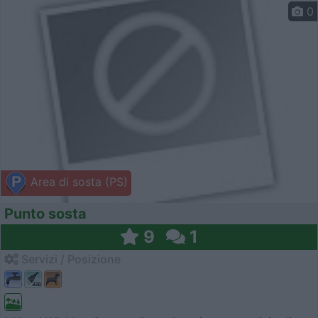
0
Area di sosta (PS)
Punto sosta
9
1
Servizi / Posizione