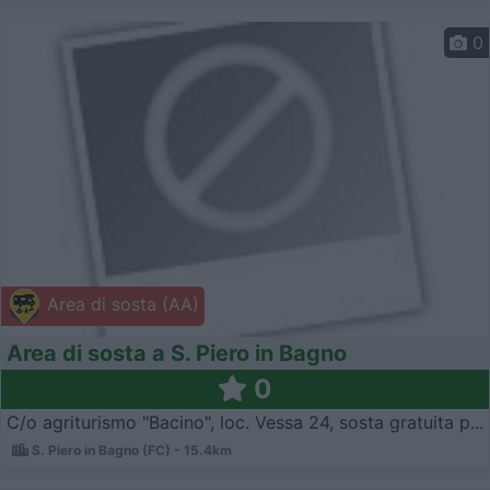
0
Area di sosta (AA)
Area di sosta a S. Piero in Bagno
0
C/o agriturismo "Bacino", loc. Vessa 24, sosta gratuita p...
S. Piero in Bagno (FC) - 15.4km