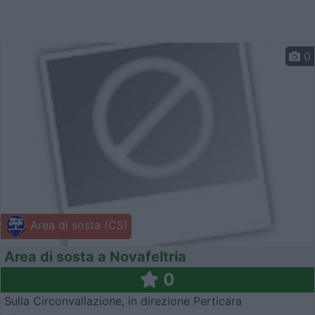
0
Area di sosta (CS)
Area di sosta a Novafeltria
0
Sulla Circonvallazione, in direzione Perticara