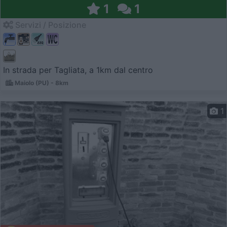
1
1
Servizi / Posizione
In strada per Tagliata, a 1km dal centro
Maiolo (PU) - 8km
1