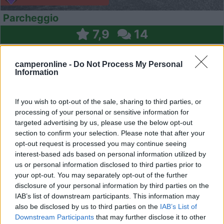
Parcheggio
7,9
14
Servizi / Posizione
camperonline -
Do Not Process My Personal
Information
In parking vicino al fiume, con carico/scarico, presso ca...
If you wish to opt-out of the sale, sharing to third parties, or
Mercato Saraceno (FC) - 11.3km
processing of your personal or sensitive information for
Viale Giacomo Matteotti
targeted advertising by us, please use the below opt-out
section to confirm your selection. Please note that after your
0
opt-out request is processed you may continue seeing
interest-based ads based on personal information utilized by
us or personal information disclosed to third parties prior to
your opt-out. You may separately opt-out of the further
disclosure of your personal information by third parties on the
IAB’s list of downstream participants. This information may
also be disclosed by us to third parties on the
IAB’s List of
Downstream Participants
that may further disclose it to other