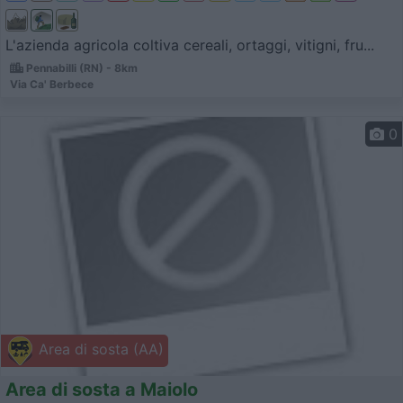
L'azienda agricola coltiva cereali, ortaggi, vitigni, fru...
Pennabilli (RN) - 8km
Via Ca' Berbece
0
Area di sosta (AA)
Area di sosta a Maiolo