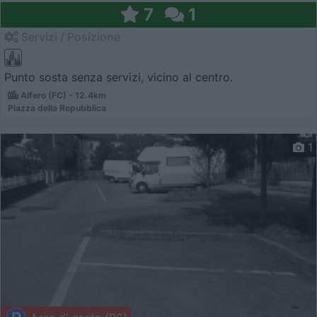
7
1
Servizi / Posizione
Punto sosta senza servizi, vicino al centro.
Alfero (FC) - 12.4km
Piazza della Repubblica
1