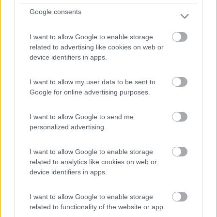
Google consents
I want to allow Google to enable storage
related to advertising like cookies on web or
device identifiers in apps.
Area di sosta (PS)
I want to allow my user data to be sent to
Google for online advertising purposes.
Parcheggio camper e auto
9,3
3
I want to allow Google to send me
personalized advertising.
Servizi / Posizione
I want to allow Google to enable storage
related to analytics like cookies on web or
device identifiers in apps.
A circa 400 metri dal centro, parcheggio per camper, bus
...
I want to allow Google to enable storage
Cà Merlucci (RN) - 11.7km
Park autobus (S.P. 22) - d
related to functionality of the website or app.