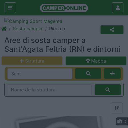
Sosta camper
Ricerca
Aree di sosta camper a
Sant'Agata Feltria (RN) e dintorni
Struttura
Mappa
0