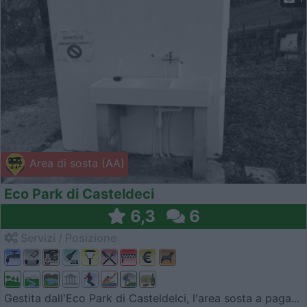
Area di sosta (AA)
Eco Park di Casteldeci
6,3
6
Servizi / Posizione
Gestita dall'Eco Park di Casteldelci, l'area sosta a paga...