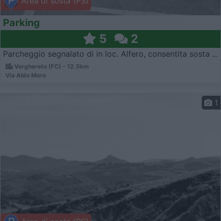
Area di sosta (PS)
Parking
5
2
Parcheggio segnalato di in loc. Alfero, consentita sosta ...
Verghereto (FC) - 12.5km
Via Aldo Moro
1