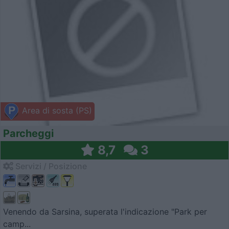
Area di sosta (PS)
Parcheggi
8,7
3
Servizi / Posizione
Venendo da Sarsina, superata l'indicazione "Park per
camp...