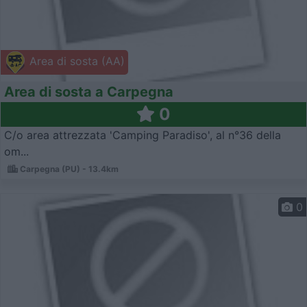
Area di sosta (AA)
Area di sosta a Carpegna
0
C/o area attrezzata 'Camping Paradiso', al n°36 della
om...
Carpegna (PU) - 13.4km
0