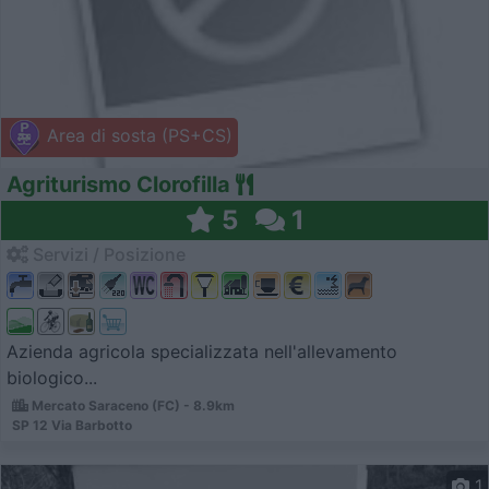
Area di sosta (PS+CS)
Agriturismo Clorofilla
5
1
Servizi / Posizione
Azienda agricola specializzata nell'allevamento
biologico...
Mercato Saraceno (FC) - 8.9km
SP 12 Via Barbotto
1