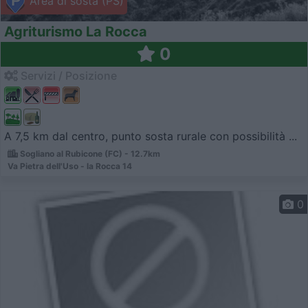
Area di sosta (PS)
Agriturismo La Rocca
0
Servizi / Posizione
A 7,5 km dal centro, punto sosta rurale con possibilità ...
Sogliano al Rubicone (FC) - 12.7km
Va Pietra dell'Uso - la Rocca 14
0