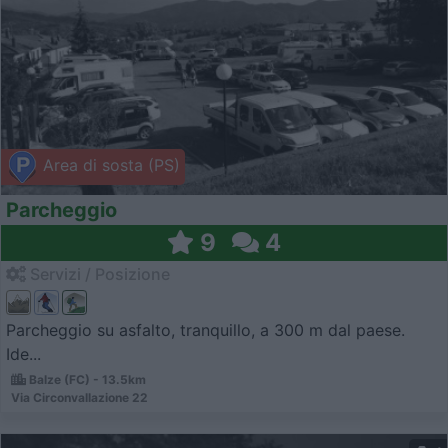
Area di sosta (PS)
Parcheggio
9
4
Servizi / Posizione
Parcheggio su asfalto, tranquillo, a 300 m dal paese.
Ide...
Balze (FC) - 13.5km
Via Circonvallazione 22