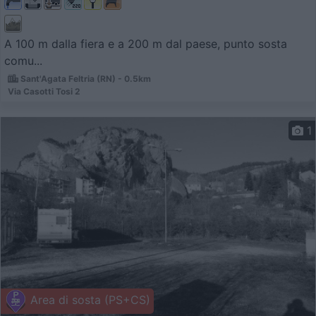
A 100 m dalla fiera e a 200 m dal paese, punto sosta
comu...
Sant'Agata Feltria (RN) - 0.5km
Via Casotti Tosi 2
1
Area di sosta (PS+CS)