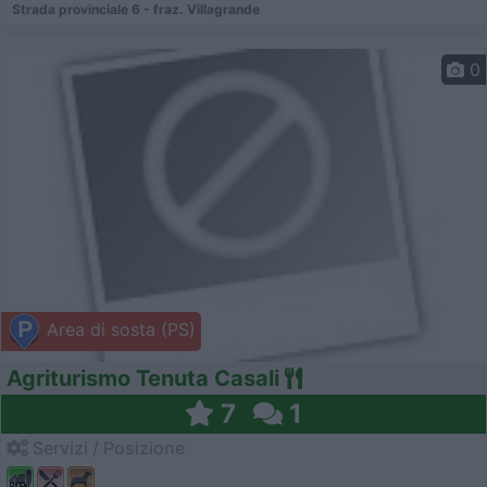
Strada provinciale 6 - fraz. Villagrande
0
Area di sosta (PS)
Agriturismo Tenuta Casali
7
1
Servizi / Posizione