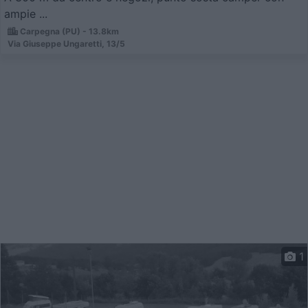
ampie ...
Carpegna (PU) - 13.8km
Via Giuseppe Ungaretti, 13/5
1