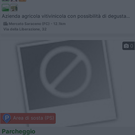
Azienda agricola vitivinicola con possibilità di degusta...
Mercato Saraceno (FC) - 12.1km
Via della Liberazione, 32
0
Area di sosta (PS)
Parcheggio