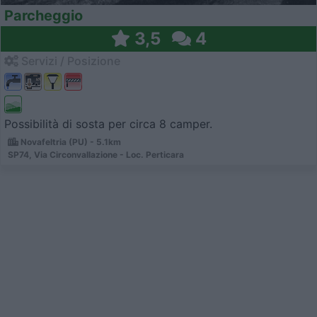
Parcheggio
3,5
4
Servizi / Posizione
Possibilità di sosta per circa 8 camper.
Novafeltria (PU) - 5.1km
SP74, Via Circonvallazione - Loc. Perticara