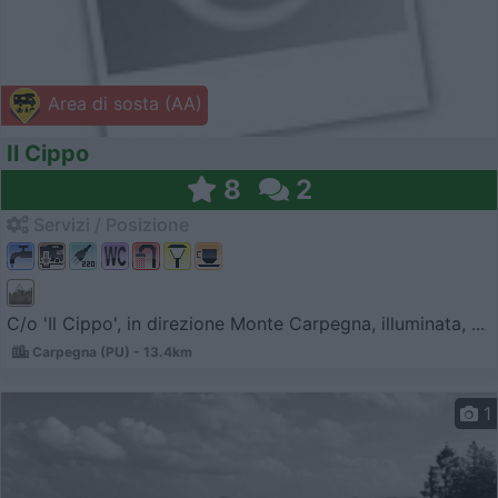
Area di sosta (AA)
Il Cippo
8
2
Servizi / Posizione
C/o 'Il Cippo', in direzione Monte Carpegna, illuminata, ...
Carpegna (PU) - 13.4km
1