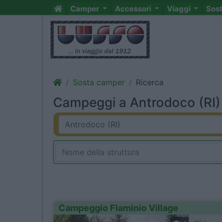
Camper
Accessori
Viaggi
Sos
Sosta camper
Ricerca
Campeggi a Antrodoco (RI) 
Campeggio Flaminio Village