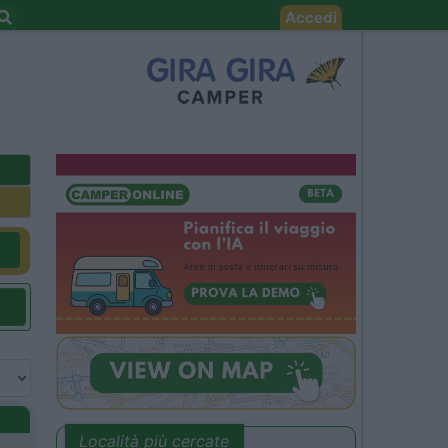
Accedi
Località più cercate