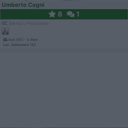
Umberto Cagni
8
1
Servizi / Posizione
Asti (AT) - 0.9km
Loc. Valmanera 152