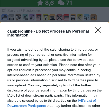
8,6
71
Servizi / Posizione
camperonline -
Do Not Process My Personal
A pochi chilometri dal centro di Torino, raggiungibile in...
Information
Moncalieri (TO) - 43.7km
Corso Trieste, 60-94
If you wish to opt-out of the sale, sharing to third parties, or
processing of your personal or sensitive information for
1
targeted advertising by us, please use the below opt-out
section to confirm your selection. Please note that after your
opt-out request is processed you may continue seeing
interest-based ads based on personal information utilized by
us or personal information disclosed to third parties prior to
your opt-out. You may separately opt-out of the further
disclosure of your personal information by third parties on the
IAB’s list of downstream participants. This information may
also be disclosed by us to third parties on the
IAB’s List of
Downstream Participants
that may further disclose it to other