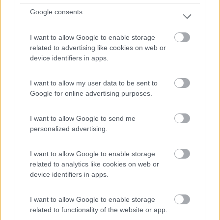
Google consents
I want to allow Google to enable storage
related to advertising like cookies on web or
device identifiers in apps.
Campeggio
I want to allow my user data to be sent to
Google for online advertising purposes.
Camping Bella Torino
7,9
7
I want to allow Google to send me
personalized advertising.
Servizi / Posizione
I want to allow Google to enable storage
related to analytics like cookies on web or
device identifiers in apps.
Campeggio 'alla francese', immerso nel verde, con una
dec...
I want to allow Google to enable storage
Pianezza (TO) - 56.8km
related to functionality of the website or app.
Via Grange, 71