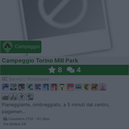
Campeggio
Campeggio Torino Mill Park
8
4
Servizi / Posizione
Pianeggiante, ombreggiato, a 5 minuti dal centro,
pagamen...
Caselette (TO) - 61.2km
Via Molino 29