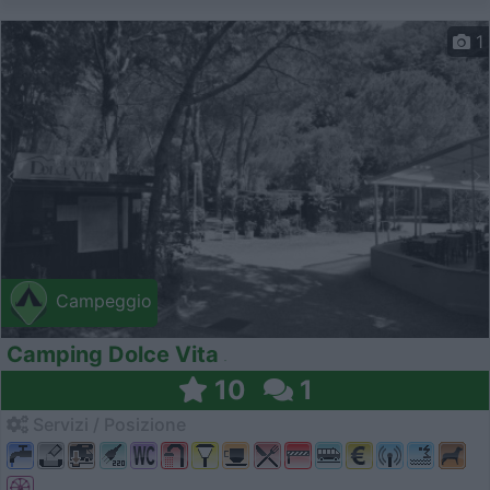
1
Campeggio
Camping Dolce Vita
10
1
Servizi / Posizione