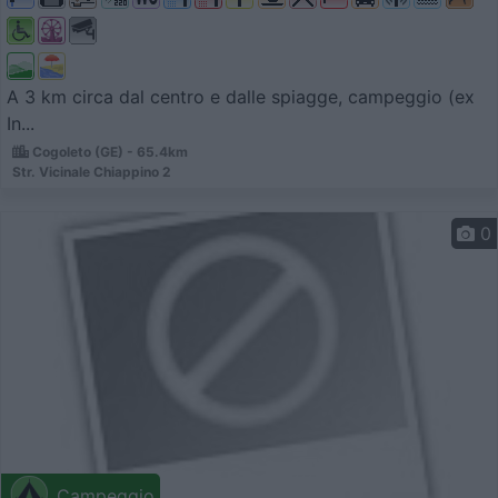
A 3 km circa dal centro e dalle spiagge, campeggio (ex
In...
Cogoleto (GE) - 65.4km
Str. Vicinale Chiappino 2
0
Campeggio