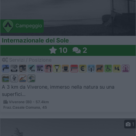
Campeggio
Internazionale del Sole
10
2
Servizi / Posizione
A 3 km da Viverone, immerso nella natura su una
superfici...
Viverone (BI) - 57.4km
Fraz.Casale Comuna, 45
1