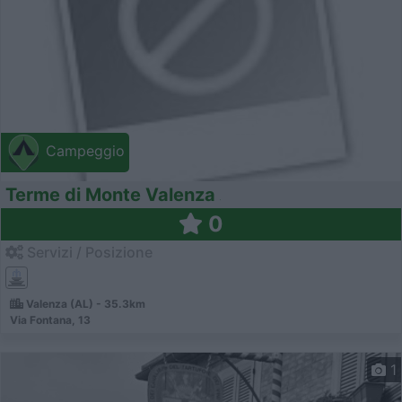
Campeggio
Terme di Monte Valenza
0
Servizi / Posizione
Valenza (AL) - 35.3km
Via Fontana, 13
1