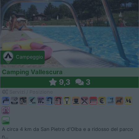
Campeggio
Camping Vallescura
9,3
3
Servizi / Posizione
A circa 4 km da San Pietro d'Olba e a ridosso del parco
n...