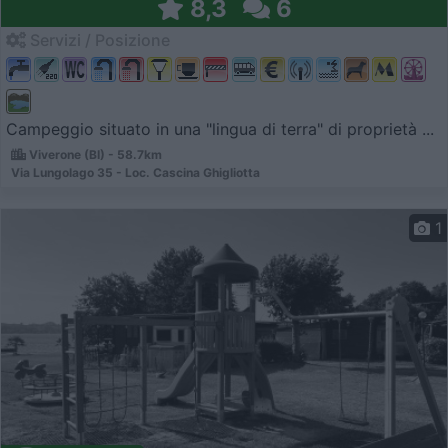
8,3
6
Servizi / Posizione
Campeggio situato in una "lingua di terra" di proprietà ...
Viverone (BI) - 58.7km
Via Lungolago 35 - Loc. Cascina Ghigliotta
1