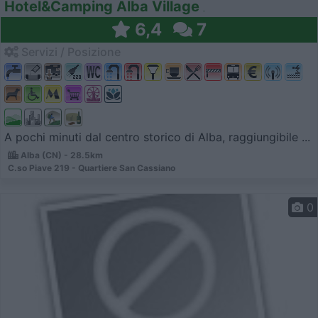
Hotel&Camping Alba Village
6,4
7
Servizi / Posizione
A pochi minuti dal centro storico di Alba, raggiungibile ...
Alba (CN) - 28.5km
C.so Piave 219 - Quartiere San Cassiano
0