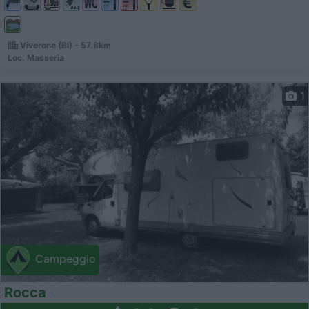
Viverone (BI) - 57.8km
Loc. Masseria
1
Campeggio
Rocca