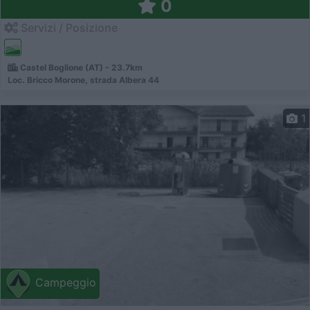
0
Servizi / Posizione
Castel Boglione (AT) - 23.7km
Loc. Bricco Morone, strada Albera 44
1
Campeggio