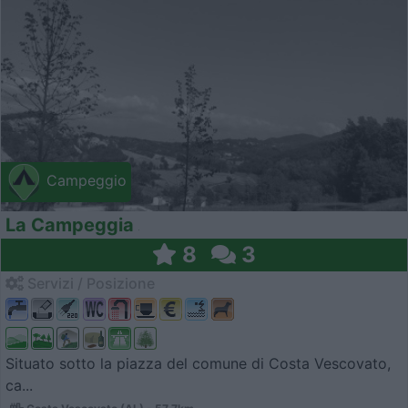
Campeggio
La Campeggia
8
3
Servizi / Posizione
Situato sotto la piazza del comune di Costa Vescovato,
ca...