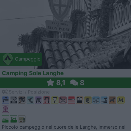
Campeggio
Camping Sole Langhe
8,1
8
Servizi / Posizione
Piccolo campeggio nel cuore delle Langhe, immerso nel