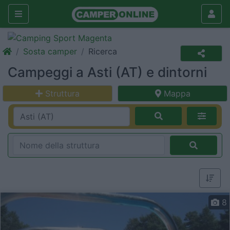
Sosta camper
Ricerca
Campeggi a Asti (AT) e dintorni
Struttura
Mappa
8