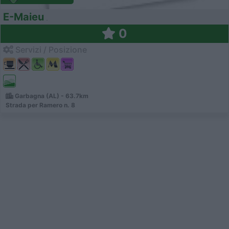
E-Maieu
0
Servizi / Posizione
Garbagna (AL) - 63.7km
Strada per Ramero n. 8