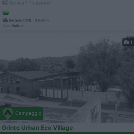
Servizi / Posizione
Bergolo (CN) - 39.4km
Loc. Valdea
1
Campeggio
Grinto Urban Eco Village