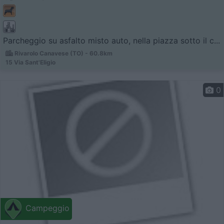
Parcheggio su asfalto misto auto, nella piazza sotto il c...
Rivarolo Canavese (TO) - 60.8km
15 Via Sant'Eligio
0
Campeggio