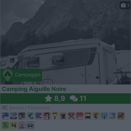
1
Campeggio
Camping Aiguille Noire
8,9
11
Servizi / Posizione