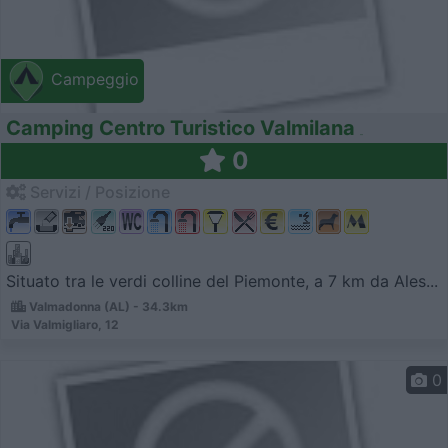
Campeggio
Camping Centro Turistico Valmilana
0
Servizi / Posizione
Situato tra le verdi colline del Piemonte, a 7 km da Ales...
Valmadonna (AL) - 34.3km
Via Valmigliaro, 12
0