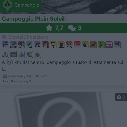
Campeggio
Campeggio Plein Soleil
7,7
3
Servizi / Posizione
A 2,8 km dal centro, campeggio situato direttamente sul
l...
Piverone (TO) - 60.3km
Loc. Bancassa, 1
0