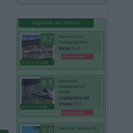
Segnalati nei dintorni
9.7
Area Sosta La
Cantina del Vino
Barga
(LU)
Area di sosta
(24)
8.5
Area sosta
Lugagnano Val
d'Arda
Lugagnano Val
d'Arda
(PC)
(18)
Area di sosta
8.6
Iron Gate - Marina 3 B