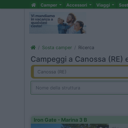
Camper
Accessori
Viaggi
Sos
Sosta camper
Ricerca
Campeggi a Canossa (RE) e
Iron Gate - Marina 3 B