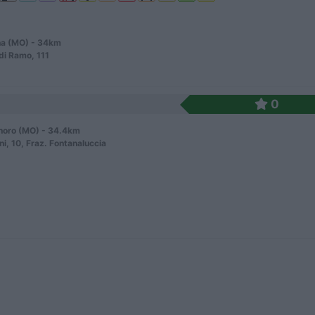
a (MO) - 34km
di Ramo, 111
0
noro (MO) - 34.4km
ni, 10, Fraz. Fontanaluccia