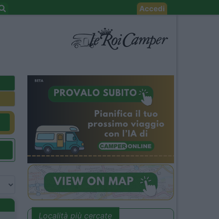
Accedi
Località più cercate