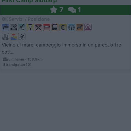
First Camp Sibbarp
7
1
Servizi / Posizione
Vicino al mare, campeggio immerso in un parco, offre
cott...
Limhamn - 158.9km
Strandgatan 101