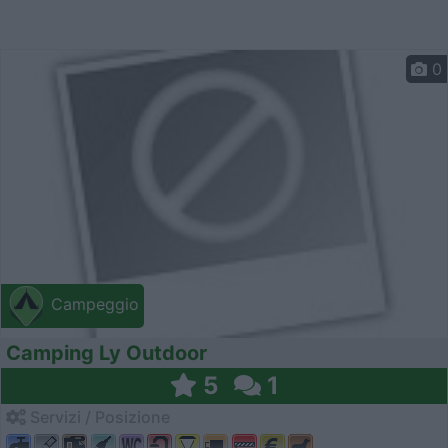
0
Campeggio
Camping Ly Outdoor
5
1
Servizi / Posizione