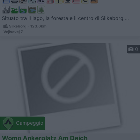
Situato tra il lago, la foresta e il centro di Silkeborg ...
Silkeborg - 123.6km
Vejlsovej 7
0
Campeggio
Womo Ankerplatz Am Deich