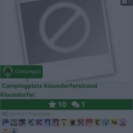
0
Campeggio
Campingplatz Klausdorferstrand
Klausdorfer
10
1
Servizi / Posizione