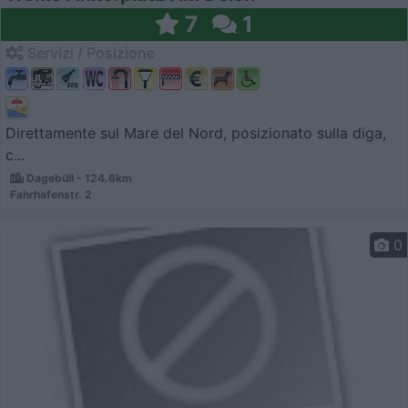
7
1
Servizi / Posizione
Direttamente sul Mare del Nord, posizionato sulla diga,
c...
Dagebüll - 124.6km
Fahrhafenstr. 2
0