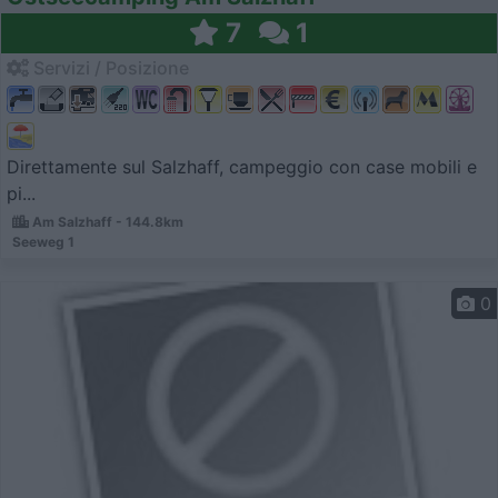
7
1
Servizi / Posizione
Direttamente sul Salzhaff, campeggio con case mobili e
pi...
Am Salzhaff - 144.8km
Seeweg 1
0