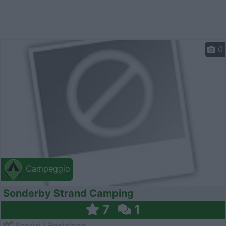
0
Campeggio
Sonderby Strand Camping
7
1
Servizi / Posizione