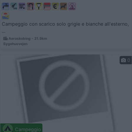
Campeggio con scarico solo grigie e bianche all'esterno,
...
Aeroskobing - 31.9km
Sygehusvejen
0
Campeggio