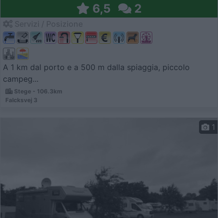
6,5
2
Servizi / Posizione
A 1 km dal porto e a 500 m dalla spiaggia, piccolo
campeg...
Stege - 106.3km
Falcksvej 3
1