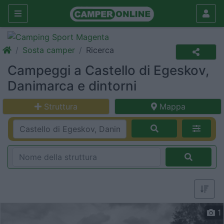
Sosta camper
Ricerca
Campeggi a Castello di Egeskov,
Danimarca e dintorni
Struttura
Mappa
1