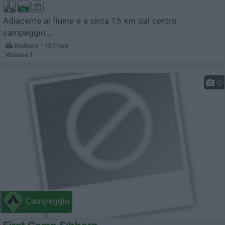
Adiacente al fiume e a circa 1,5 km dal centro,
campeggio...
Malbork - 157.1km
Walowa 1
0
Campeggio