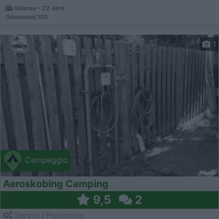
Odense - 22.4km
Odensevej 102
1
Campeggio
Aeroskobing Camping
9,5
2
Servizi / Posizione