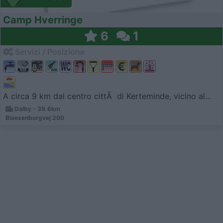
Camp Hverringe
6
1
Servizi / Posizione
A circa 9 km dal centro cittÃ di Kerteminde, vicino al...
Dalby - 39.6km
Blaesenborgvej 200