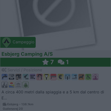
Campeggio
Esbjerg Camping A/S
7
1
Servizi / Posizione
A circa 400 metri dalla spiaggia e a 5 km dal centro di
E...
Esbjerg - 138.1km
Gudenavej 20