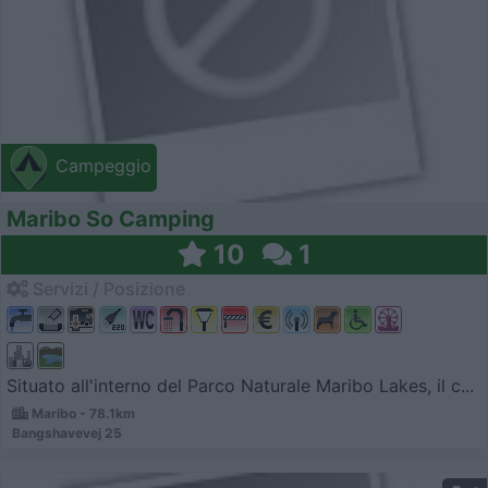
Campeggio
Maribo So Camping
10
1
Servizi / Posizione
Situato all'interno del Parco Naturale Maribo Lakes, il c...
Maribo - 78.1km
Bangshavevej 25