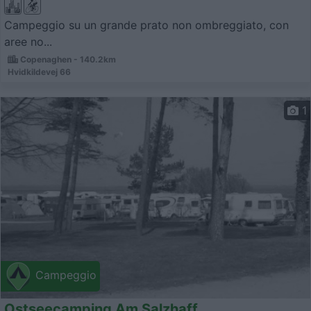
Campeggio su un grande prato non ombreggiato, con
aree no...
Copenaghen - 140.2km
Hvidkildevej 66
1
Campeggio
Ostseecamping Am Salzhaff