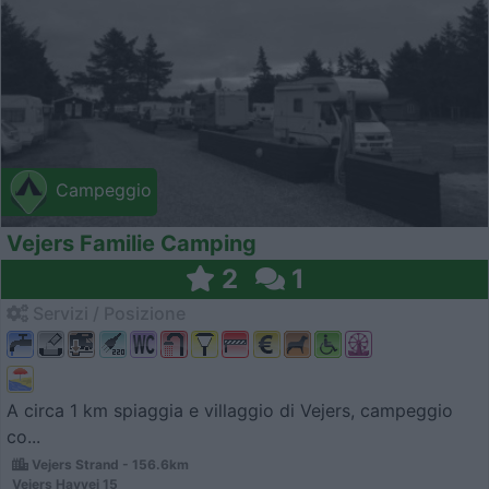
Campeggio
Vejers Familie Camping
2
1
Servizi / Posizione
A circa 1 km spiaggia e villaggio di Vejers, campeggio
co...
Vejers Strand - 156.6km
Vejers Havvej 15