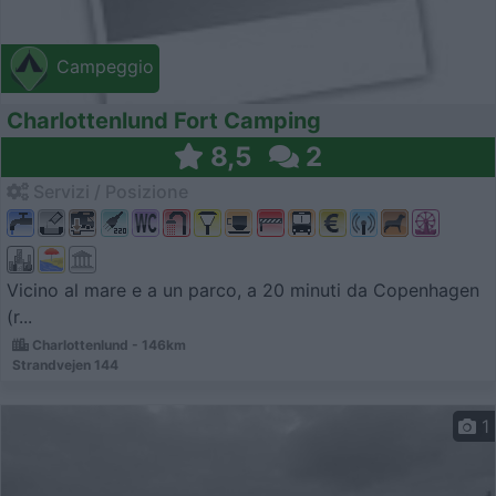
Campeggio
Charlottenlund Fort Camping
8,5
2
Servizi / Posizione
Vicino al mare e a un parco, a 20 minuti da Copenhagen
(r...
Charlottenlund - 146km
Strandvejen 144
1