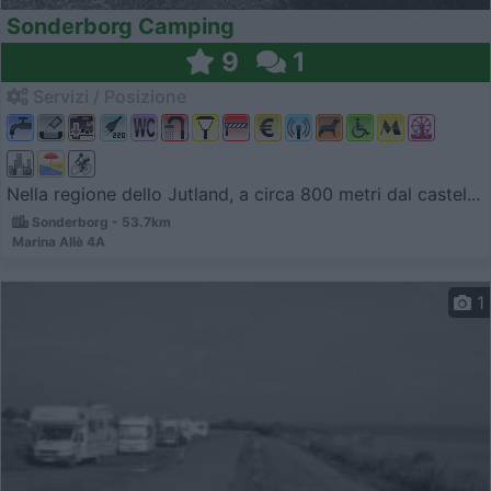
Sonderborg Camping
9
1
Servizi / Posizione
Nella regione dello Jutland, a circa 800 metri dal castel...
Sonderborg - 53.7km
Marina Allè 4A
1