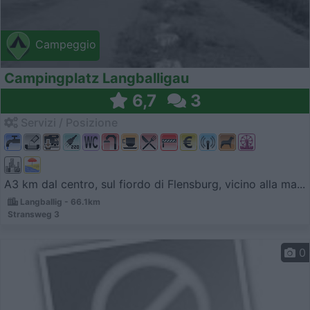
Campeggio
Campingplatz Langballigau
6,7
3
Servizi / Posizione
A3 km dal centro, sul fiordo di Flensburg, vicino alla ma...
Langballig - 66.1km
Stransweg 3
0