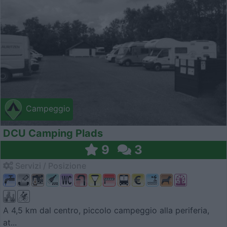
Campeggio
DCU Camping Plads
9
3
Servizi / Posizione
A 4,5 km dal centro, piccolo campeggio alla periferia,
at...