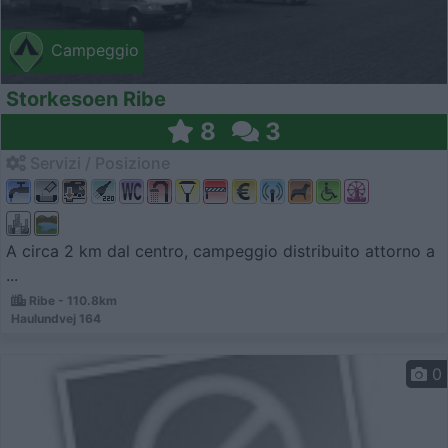
Campeggio
Storkesoen Ribe
8
3
Servizi / Posizione
A circa 2 km dal centro, campeggio distribuito attorno a
...
Ribe - 110.8km
Haulundvej 164
0