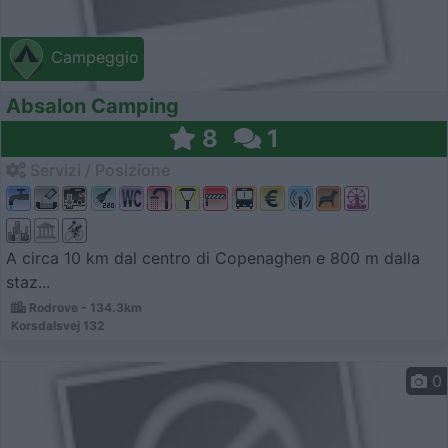
Campeggio
Absalon Camping
8
1
Servizi / Posizione
A circa 10 km dal centro di Copenaghen e 800 m dalla
staz...
Rodrove - 134.3km
Korsdalsvej 132
0