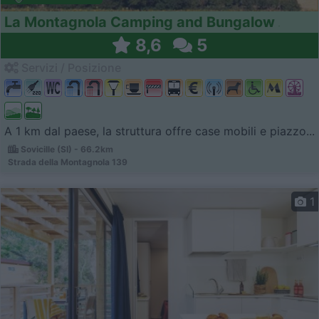
La Montagnola Camping and Bungalow
8,6
5
Servizi / Posizione
A 1 km dal paese, la struttura offre case mobili e piazzo...
Sovicille (SI) - 66.2km
Strada della Montagnola 139
1