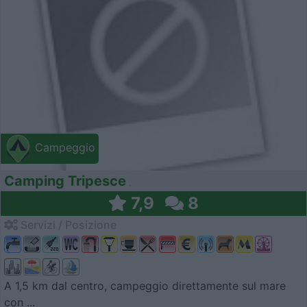
Campeggio
Camping Tripesce
7,9
8
Servizi / Posizione
A 1,5 km dal centro, campeggio direttamente sul mare
con ...