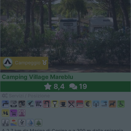
Campeggio
Camping Village Mareblu
8,4
19
Servizi / Posizione
A 2,7 km da Marina di Cecina e a 300 m dalla spiaggia