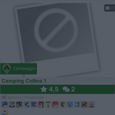
0
Campeggio
Camping Collina 1
4,5
2
Servizi / Posizione