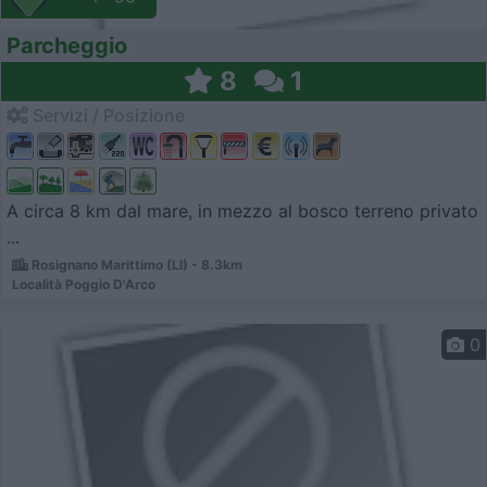
Parcheggio
8
1
Servizi / Posizione
A circa 8 km dal mare, in mezzo al bosco terreno privato
...
Rosignano Marittimo (LI) - 8.3km
Località Poggio D'Arco
0