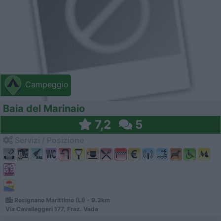
Campeggio
Baia del Marinaio
7,2
5
Servizi / Posizione
Rosignano Marittimo (LI) - 9.3km
Via Cavalleggeri 177, Fraz. Vada