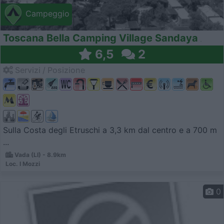
Campeggio
Toscana Bella Camping Village Sandaya
6,5
2
Servizi / Posizione
Sulla Costa degli Etruschi a 3,3 km dal centro e a 700 m
...
Vada (LI) - 8.9km
Loc. I Mozzi
0