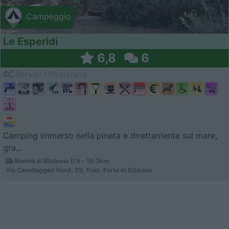
Campeggio
Le Esperidi
6,8
6
Servizi / Posizione
Camping immerso nella pineta e direttamente sul mare,
gra...
Marina di Bibbona (LI) - 19.3km
Via Cavalleggeri Nord, 25, Fraz. Forte di Bibbona