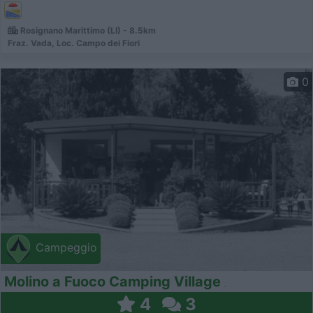
Rosignano Marittimo (LI) - 8.5km
Fraz. Vada, Loc. Campo dei Fiori
0
Campeggio
Molino a Fuoco Camping Village
4
3