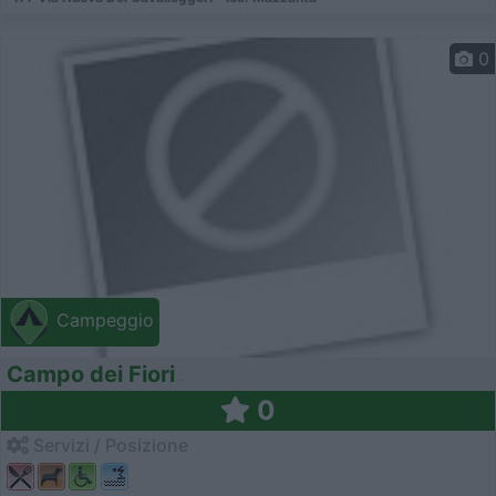
0
Campeggio
Campo dei Fiori
0
Servizi / Posizione