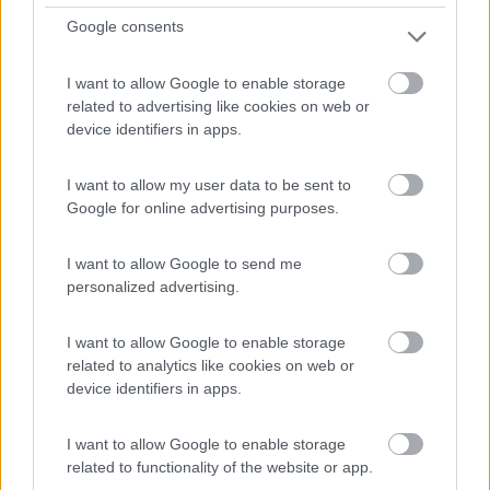
Google consents
0
I want to allow Google to enable storage
related to advertising like cookies on web or
device identifiers in apps.
I want to allow my user data to be sent to
Google for online advertising purposes.
I want to allow Google to send me
personalized advertising.
Campeggio
Camping Village Casa dei Prati
I want to allow Google to enable storage
related to analytics like cookies on web or
0
device identifiers in apps.
Servizi / Posizione
I want to allow Google to enable storage
related to functionality of the website or app.