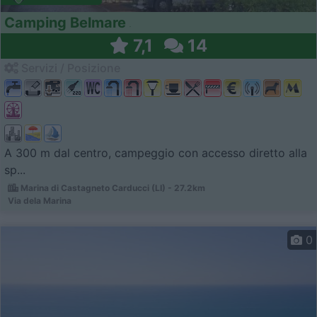
Camping Belmare
7,1
14
Servizi / Posizione
A 300 m dal centro, campeggio con accesso diretto alla
sp...
Marina di Castagneto Carducci (LI) - 27.2km
Via dela Marina
0