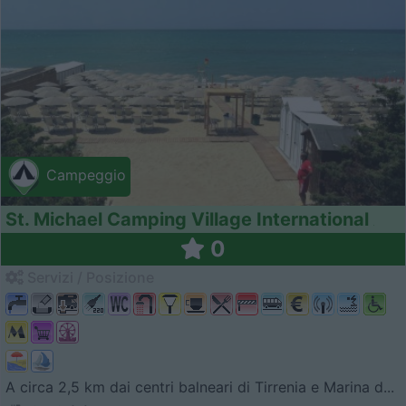
Campeggio
St. Michael Camping Village International
0
Servizi / Posizione
A circa 2,5 km dai centri balneari di Tirrenia e Marina d...