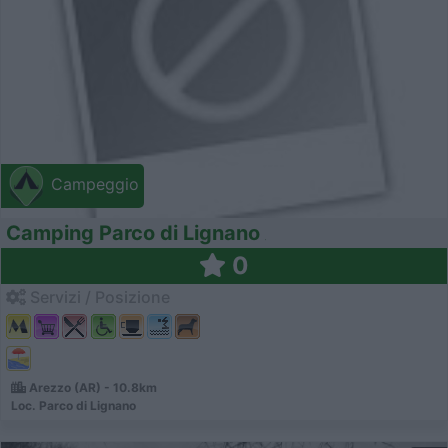
Campeggio
Camping Parco di Lignano
0
Servizi / Posizione
Arezzo (AR) - 10.8km
Loc. Parco di Lignano