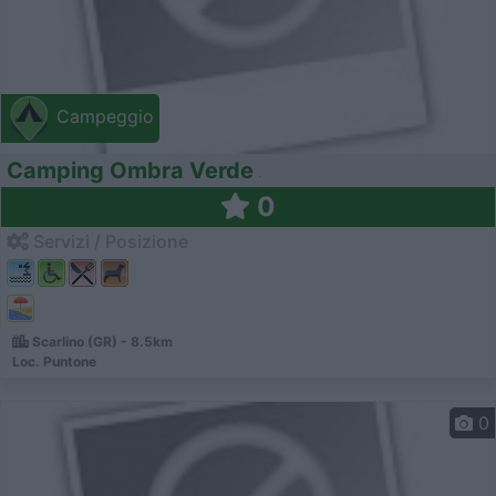
Campeggio
Camping Ombra Verde
0
Servizi / Posizione
Scarlino (GR) - 8.5km
Loc. Puntone
0