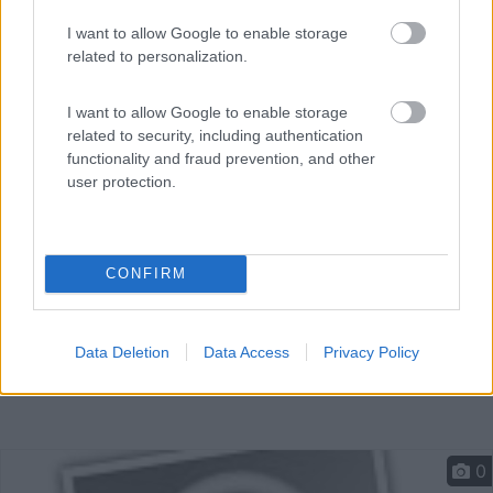
I want to allow Google to enable storage
La struttura con bungalow, appartamenti e area
related to personalization.
campeggio ...
Capoliveri (Isola d'Elba) (LI) - 71.6km
I want to allow Google to enable storage
Lacona n.12
related to security, including authentication
functionality and fraud prevention, and other
user protection.
CONFIRM
Data Deletion
Data Access
Privacy Policy
0