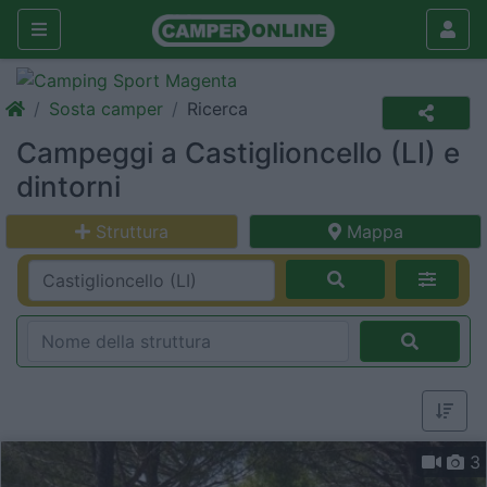
Sosta camper
Ricerca
Campeggi a Castiglioncello (LI) e
dintorni
Struttura
Mappa
3