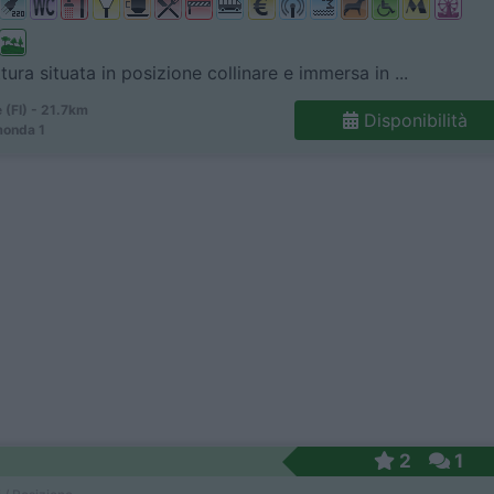
tura situata in posizione collinare e immersa in ...
 (FI) - 21.7km
Disponibilità
monda 1
2
1