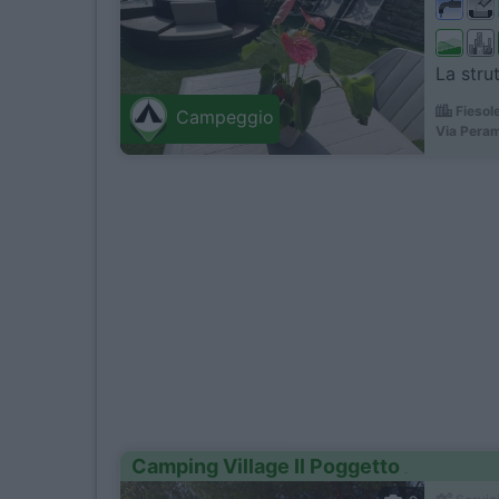
La strut
Fiesole
Campeggio
Via Pera
Camping Village Il Poggetto