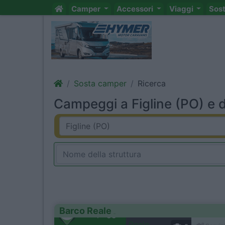
Camper
Accessori
Viaggi
Sos
Sosta camper
Ricerca
Campeggi a Figline (PO) e d
Barco Reale
Campeggio