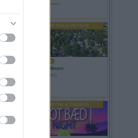
Tributo a Rino Gaetano
PROMO
Fino al 08/11/26
Emilia Romagna
Camper Park Rimini
Miramare
(RN)
Benefit Card
PROMO
Fino al 23/08/26