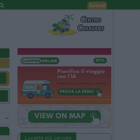
Accedi
Località più cercate