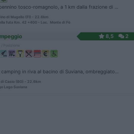
pennino tosco-romagnolo, a 1 km dalla frazione di ...
no di Mugello (FI) - 22.6km
ella futa Km. 42 +400 - Loc. Monte di Fò
campeggio
8,5
2
 / Posizione
 camping in riva al bacino di Suviana, ombreggiato...
 di Casio (BO) - 22.6km
go Lago Suviana