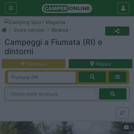
Sosta camper
Ricerca
Campeggi a Fiumata (RI) e
dintorni
Struttura
Mappa
1