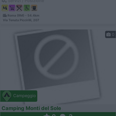
Servizi / Posizione
Roma (RM) - 54.4km
Via Tenuta Piccirilli, 207
0
Campeggio
Camping Monti del Sole