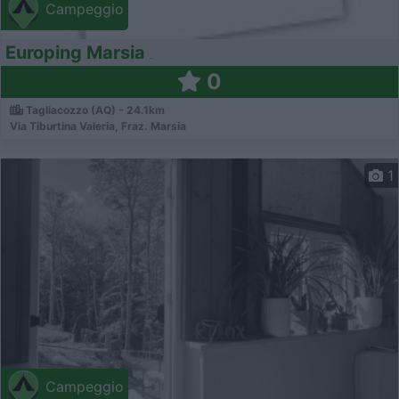
Campeggio
Europing Marsia
0
Tagliacozzo (AQ) - 24.1km
Via Tiburtina Valeria, Fraz. Marsia
1
Campeggio