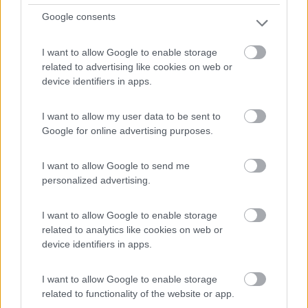
L'Aquila (AQ) - 40.5km
Google consents
Località Fonte Cerreto - L'Aquila
I want to allow Google to enable storage
0
related to advertising like cookies on web or
device identifiers in apps.
I want to allow my user data to be sent to
Google for online advertising purposes.
I want to allow Google to send me
personalized advertising.
I want to allow Google to enable storage
Campeggio
related to analytics like cookies on web or
device identifiers in apps.
I Prati
0
I want to allow Google to enable storage
related to functionality of the website or app.
Servizi / Posizione