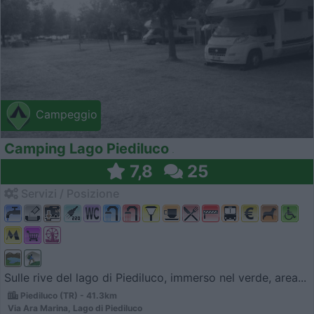
Campeggio
Camping Lago Piediluco
7,8
25
Servizi / Posizione
Sulle rive del lago di Piediluco, immerso nel verde, area...
Piediluco (TR) - 41.3km
Via Ara Marina, Lago di Piediluco