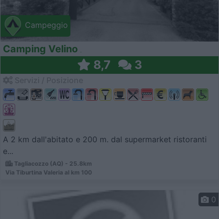
Campeggio
Camping Velino
8,7
3
Servizi / Posizione
A 2 km dall'abitato e 200 m. dal supermarket ristoranti
e...
Tagliacozzo (AQ) - 25.8km
Via Tiburtina Valeria al km 100
0