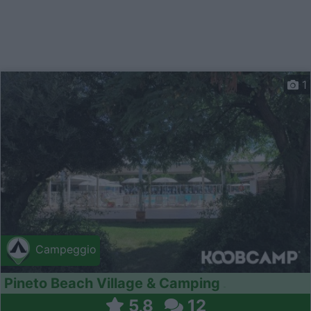
1
Campeggio
Pineto Beach Village & Camping
5,8
12