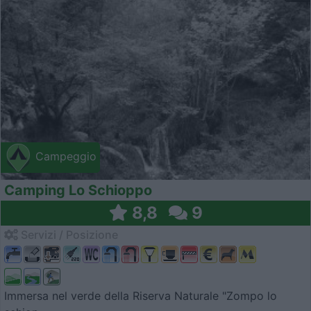
Campeggio
Camping Lo Schioppo
8,8
9
Servizi / Posizione
Immersa nel verde della Riserva Naturale "Zompo lo