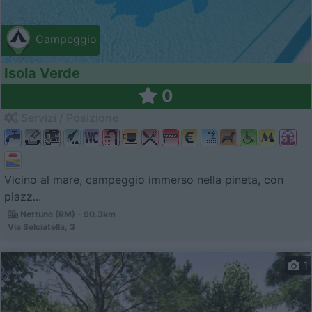
Campeggio
Isola Verde
0
Servizi / Posizione
Vicino al mare, campeggio immerso nella pineta, con
piazz...
Nettuno (RM) - 90.3km
Via Selciatella, 3
1