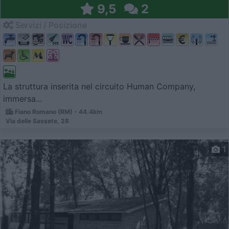
9,5
2
Servizi / Posizione
La struttura inserita nel circuito Human Company,
immersa...
Fiano Romano (RM) - 44.4km
Via delle Sassete, 28
1