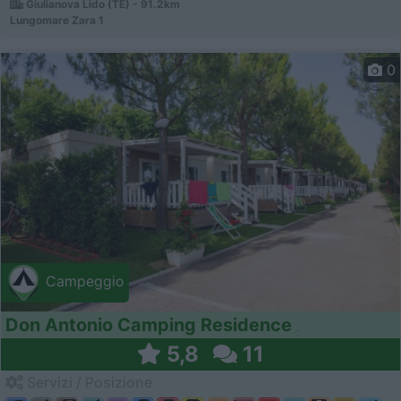
Giulianova Lido (TE) - 91.2km
Lungomare Zara 1
0
Campeggio
Don Antonio Camping Residence
5,8
11
Servizi / Posizione