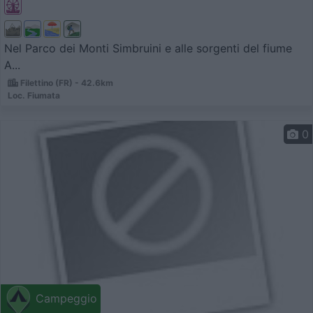
Nel Parco dei Monti Simbruini e alle sorgenti del fiume
A...
Filettino (FR) - 42.6km
Loc. Fiumata
0
Campeggio