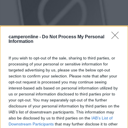
camperonline -
Do Not Process My Personal
Information
Campeggio
If you wish to opt-out of the sale, sharing to third parties, or
processing of your personal or sensitive information for
Luisiana Camping
targeted advertising by us, please use the below opt-out
section to confirm your selection. Please note that after your
5,2
5
opt-out request is processed you may continue seeing
Servizi / Posizione
interest-based ads based on personal information utilized by
us or personal information disclosed to third parties prior to
your opt-out. You may separately opt-out of the further
disclosure of your personal information by third parties on the
IAB’s list of downstream participants. This information may
Subiaco (RM) - 34.7km
also be disclosed by us to third parties on the
IAB’s List of
Via della Bandita,5
Downstream Participants
that may further disclose it to other