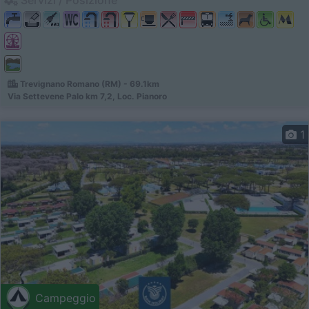
Trevignano Romano (RM) - 69.1km
Via Settevene Palo km 7,2, Loc. Pianoro
1
Campeggio