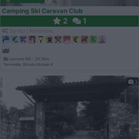
Camping Ski Caravan Club
2
1
Servizi / Posizione
Lisciano (RI) - 25.5km
Terminillo, Strada Statale 4
1