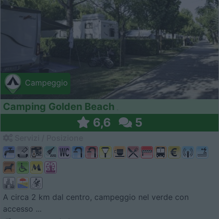
Campeggio
Camping Golden Beach
6,6
5
Servizi / Posizione
A circa 2 km dal centro, campeggio nel verde con
accesso ...