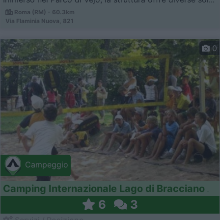
Roma (RM) - 60.3km
Via Flaminia Nuova, 821
0
Campeggio
Camping Internazionale Lago di Bracciano
6
3
Servizi / Posizione