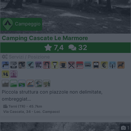
Campeggio
Camping Cascate Le Marmore
7,4
32
Servizi / Posizione
Piccola struttura con piazzole non delimitate,
ombreggiat...
Terni (TR) - 45.7km
Via Cascata, 34 - Loc. Campacci
1