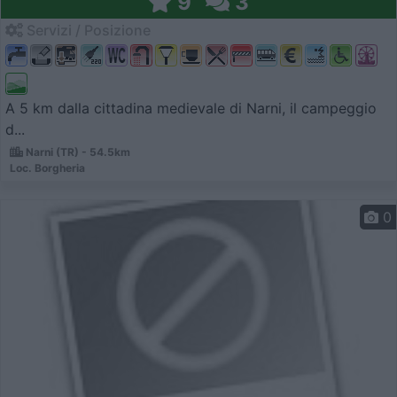
9
3
Servizi / Posizione
A 5 km dalla cittadina medievale di Narni, il campeggio
d...
Narni (TR) - 54.5km
Loc. Borgheria
0