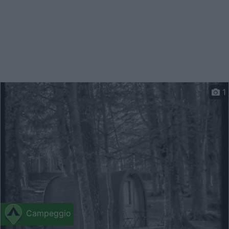
1
Campeggio