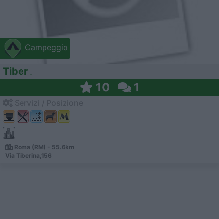
Campeggio
Tiber
10
1
Servizi / Posizione
Roma (RM) - 55.6km
Via Tiberina,156