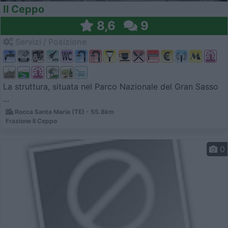
Il Ceppo
8,6
9
Servizi / Posizione
La struttura, situata nel Parco Nazionale del Gran Sasso
...
Rocca Santa Maria (TE) - 55.8km
Frazione Il Ceppo
0