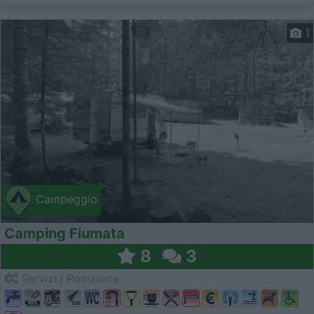
1
Campeggio
Camping Fiumata
8
3
Servizi / Posizione