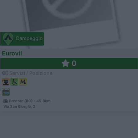
Campeggio
Eurovil
0
Servizi / Posizione
Predore (BG) - 45.8km
Via San Giorgio, 2