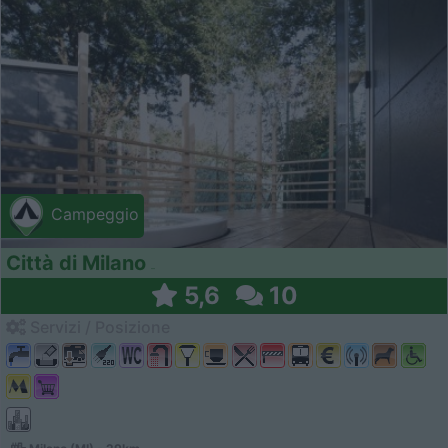
Campeggio
Città di Milano
5,6
10
Servizi / Posizione