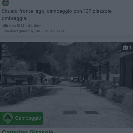
Situato fronte lago, campeggio con 107 piazzole
ombreggia...
Iseo (BS) - 44.6km
Via Risorgimento, 168 Loc. Clusane
1
Campeggio
Camping Girasole