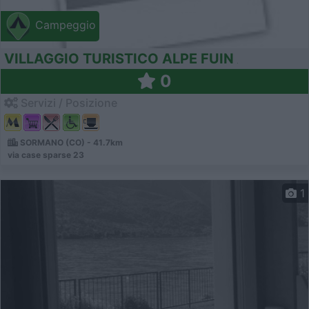
Campeggio
VILLAGGIO TURISTICO ALPE FUIN
0
Servizi / Posizione
SORMANO (CO) - 41.7km
via case sparse 23
1