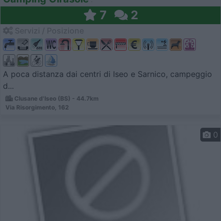
7
2
Servizi / Posizione
A poca distanza dai centri di Iseo e Sarnico, campeggio
d...
Clusane d'Iseo (BS) - 44.7km
Via Risorgimento, 162
0