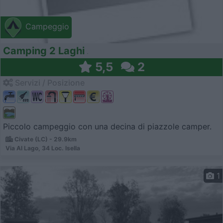
Campeggio
Camping 2 Laghi
5,5
2
Servizi / Posizione
Piccolo campeggio con una decina di piazzole camper.
Civate (LC) - 29.9km
Via Al Lago, 34 Loc. Isella
1