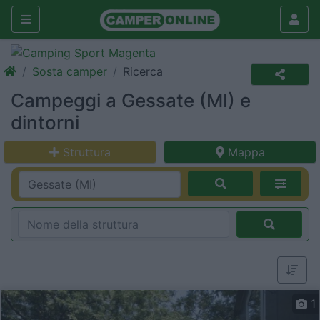
Sosta camper
Ricerca
Campeggi a Gessate (MI) e
dintorni
Struttura
Mappa
1