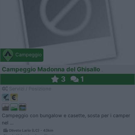
Campeggio
Campeggio Madonna del Ghisallo
3
1
Servizi / Posizione
Campeggio con bungalow e casette, sosta per i camper
nel ...
Oliveto Lario (LC) - 43km