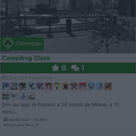
Campeggio
Campikng Class
8
1
Servizi / Posizione
Sito sul lago di Pusiano a 30 minuti da Milano, a 10
minu...
Eupilio (CO) - 30.5km
Via Cascina Gera, 5