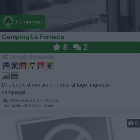
Campeggio
Camping La Fornace
8
2
Servizi / Posizione
Di piccole dimensioni, in riva al lago, ingresso
campeggi...
Oliveto Lario (LC) - 42.1km
Via Garibaldi, 52 Loc. Onno
0