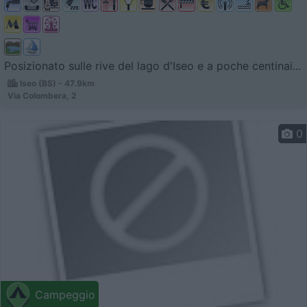
Posizionato sulle rive del lago d'Iseo e a poche centinai...
Iseo (BS) - 47.9km
Via Colombera, 2
0
Campeggio