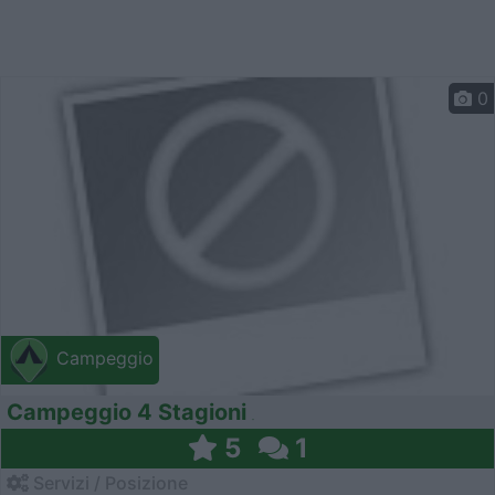
0
Campeggio
Campeggio 4 Stagioni
5
1
Servizi / Posizione