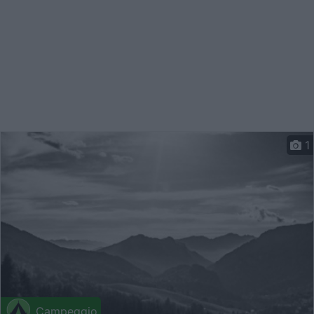
1
Campeggio