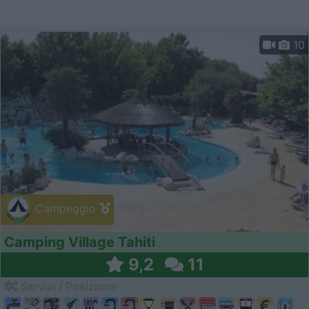
10
Campeggio
Camping Village Tahiti
9,2
11
Servizi / Posizione