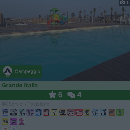
1
Campeggio
Grande Italia
6
4
Servizi / Posizione