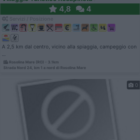
4,8
4
Servizi / Posizione
A 2,5 km dal centro, vicino alla spiaggia, campeggio con
...
Rosolina Mare (RO) - 3.1km
Strada Nord 24, km 1 a nord di Rosolina Mare
0