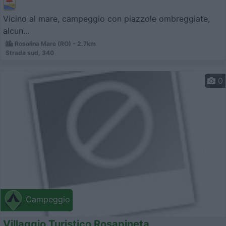
Vicino al mare, campeggio con piazzole ombreggiate,
alcun...
Rosolina Mare (RO) - 2.7km
Strada sud, 340
0
Campeggio
Villaggio Turistico Rosapineta