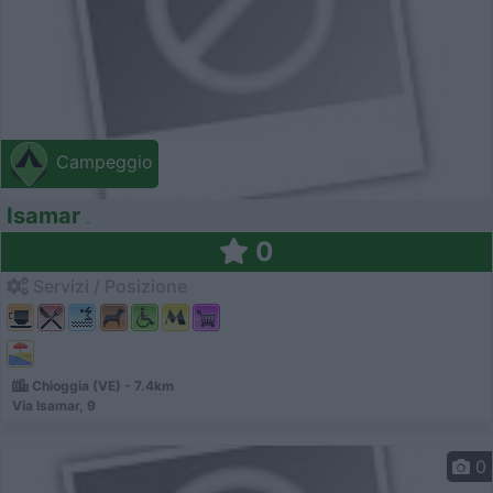
Campeggio
Isamar
0
Servizi / Posizione
Chioggia (VE) - 7.4km
Via Isamar, 9
0