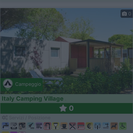
0
Campeggio
Italy Camping Village
0
Servizi / Posizione