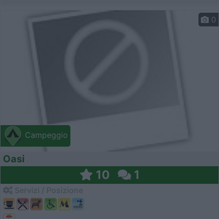
0
Campeggio
Oasi
10
1
Servizi / Posizione