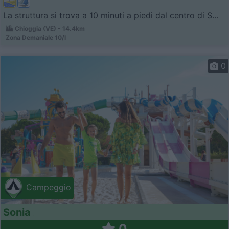
La struttura si trova a 10 minuti a piedi dal centro di S...
Chioggia (VE) - 14.4km
Zona Demaniale 10/l
0
Campeggio
Sonia
0