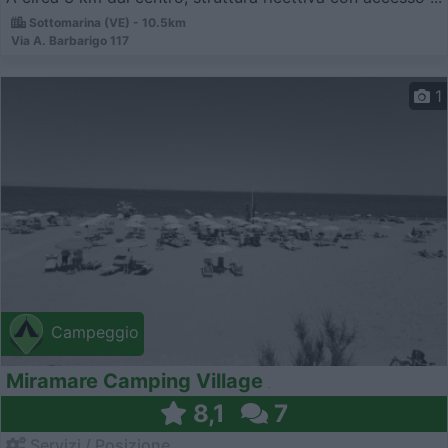
Sottomarina (VE) - 10.5km
Via A. Barbarigo 117
1
Campeggio
Miramare Camping Village
8,1
7
Servizi / Posizione