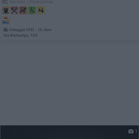
Servizi / Posizione
Chioggia (VE) - 10.2km
Via Barbarigo, 133
1