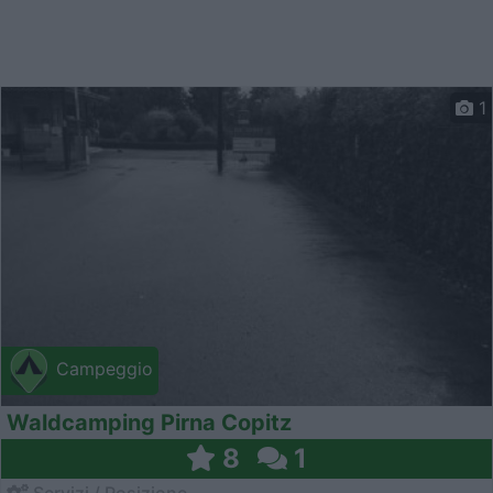
1
Campeggio
Waldcamping Pirna Copitz
8
1
Servizi / Posizione