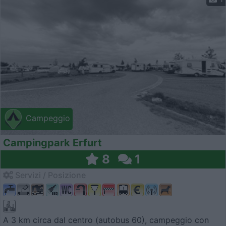
Campeggio
Campingpark Erfurt
8
1
Servizi / Posizione
A 3 km circa dal centro (autobus 60), campeggio con