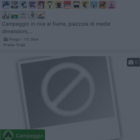
Campeggio in riva al fiume, piazzole di medie
dimensioni,...
Praga - 111.5km
Praha-Troja
0
Campeggio