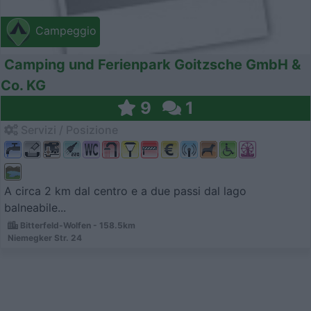
Campeggio
Camping und Ferienpark Goitzsche GmbH &
Co. KG
9
1
Servizi / Posizione
A circa 2 km dal centro e a due passi dal lago
balneabile...
Bitterfeld-Wolfen - 158.5km
Niemegker Str. 24