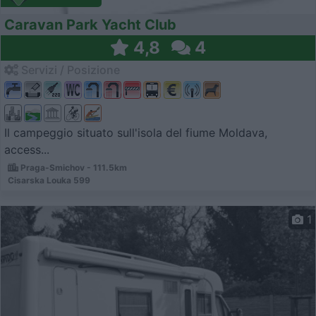
Caravan Park Yacht Club
4,8
4
Servizi / Posizione
Il campeggio situato sull'isola del fiume Moldava,
access...
Praga-Smichov - 111.5km
Cisarska Louka 599
1