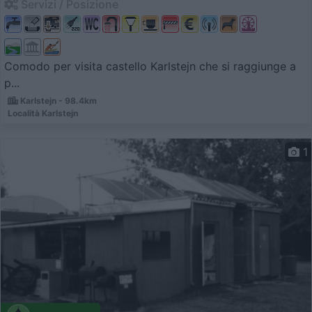
Servizi / Posizione
Comodo per visita castello Karlstejn che si raggiunge a
p...
Karlstejn - 98.4km
Località Karlstejn
1