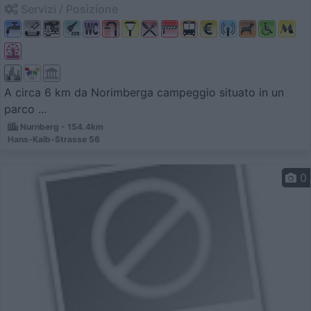
Servizi / Posizione
A circa 6 km da Norimberga campeggio situato in un
parco ...
Nurnberg - 154.4km
Hans-Kalb-Strasse 56
0