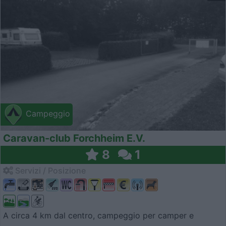
Campeggio
Caravan-club Forchheim E.V.
8
1
Servizi / Posizione
A circa 4 km dal centro, campeggio per camper e