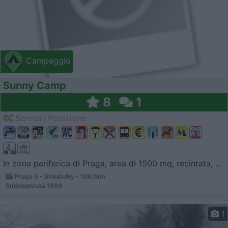
Campeggio
Sunny Camp
8
1
Servizi / Posizione
In zona periferica di Praga, area di 1500 mq, recintata, ...
Praga 5 - Stoudulky - 106.1km
Smíchuovská 1989
1