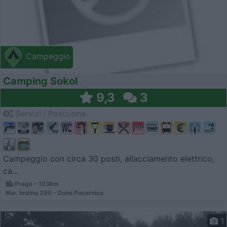
Campeggio
Camping Sokol
9,3
3
Servizi / Posizione
Campeggio con circa 30 posti, allacciamento elettrico,
ca...
Praga - 123km
Nar. hrdinu 290 - Dolni Pocernice
1