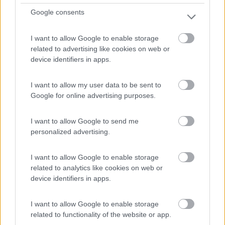
Google consents
I want to allow Google to enable storage
Sull'isola Cisarska Louka nel mezzo del fiume Moldava,
related to advertising like cookies on web or
di...
device identifiers in apps.
Praga - 111.6km
Cisarska louka 162
I want to allow my user data to be sent to
Google for online advertising purposes.
1
I want to allow Google to send me
personalized advertising.
I want to allow Google to enable storage
related to analytics like cookies on web or
device identifiers in apps.
I want to allow Google to enable storage
related to functionality of the website or app.
Campeggio