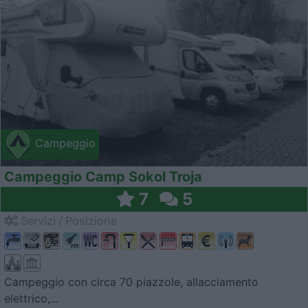
Campeggio
Campeggio Camp Sokol Troja
7
5
Servizi / Posizione
Campeggio con circa 70 piazzole, allacciamento
elettrico,...