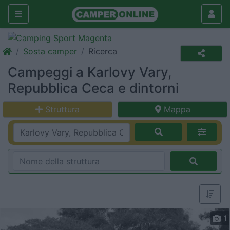
Sosta camper
Ricerca
Campeggi a Karlovy Vary,
Repubblica Ceca e dintorni
Struttura
Mappa
1