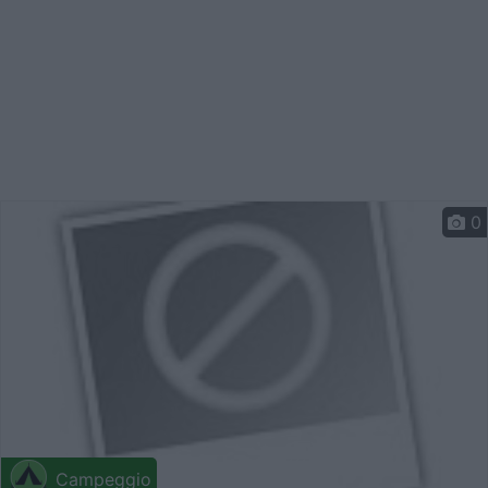
0
Campeggio