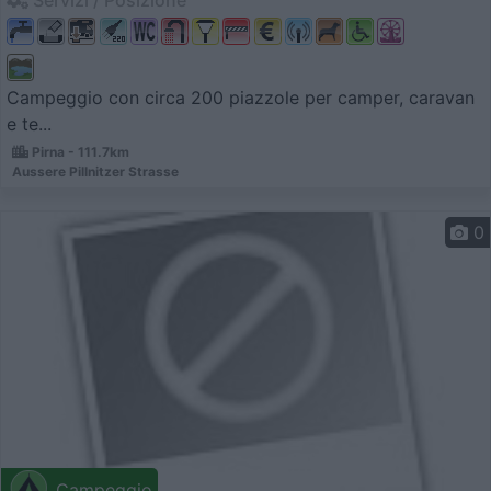
Campeggio con circa 200 piazzole per camper, caravan
e te...
Pirna - 111.7km
Aussere Pillnitzer Strasse
0
Campeggio