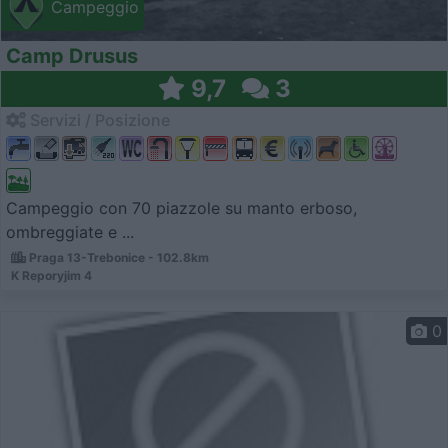
Campeggio
Camp Drusus
9,7
3
Servizi / Posizione
Campeggio con 70 piazzole su manto erboso,
ombreggiate e ...
Praga 13-Trebonice - 102.8km
K Reporyjim 4
0