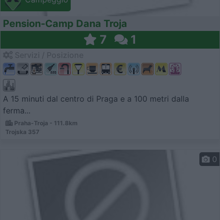
Pension-Camp Dana Troja
7
1
Servizi / Posizione
A 15 minuti dal centro di Praga e a 100 metri dalla
ferma...
Praha-Troja - 111.8km
Trojska 357
0