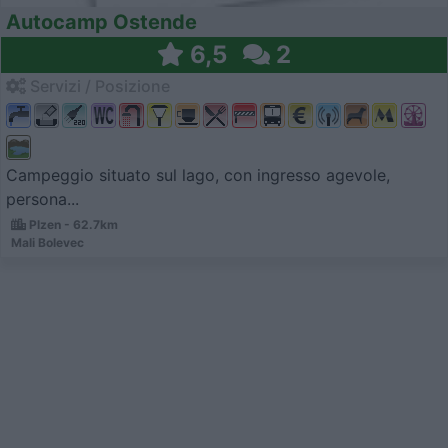
Autocamp Ostende
6,5
2
Servizi / Posizione
Campeggio situato sul lago, con ingresso agevole,
persona...
Plzen - 62.7km
Mali Bolevec