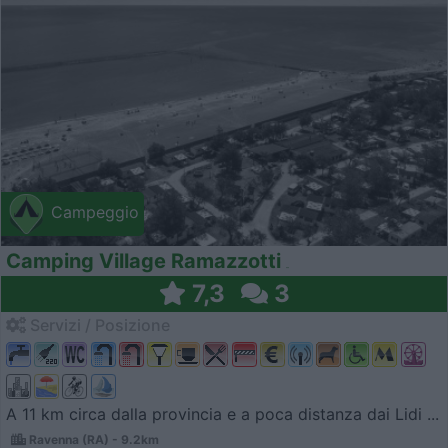
Campeggio
Camping Village Ramazzotti
7,3
3
Servizi / Posizione
A 11 km circa dalla provincia e a poca distanza dai Lidi ...
Ravenna (RA) - 9.2km