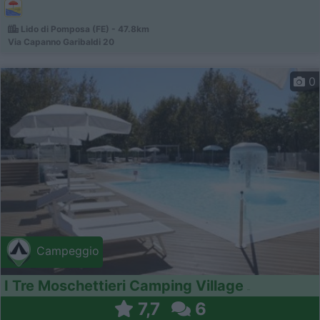
Lido di Pomposa (FE) - 47.8km
Via Capanno Garibaldi 20
0
Campeggio
I Tre Moschettieri Camping Village
7,7
6