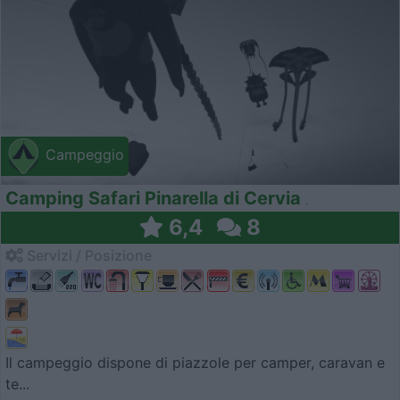
Campeggio
Camping Safari Pinarella di Cervia
6,4
8
Servizi / Posizione
Il campeggio dispone di piazzole per camper, caravan e
te...