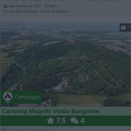
San Costanzo (PU) - 87.7km
Strada San Gervasio, 3 Loc. Stacciola
1
Campeggio
Camping Mugello Verde Bungalow
7,5
4
Servizi / Posizione