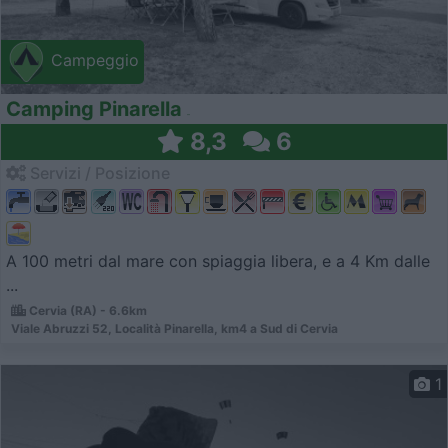
Campeggio
Camping Pinarella
8,3
6
Servizi / Posizione
A 100 metri dal mare con spiaggia libera, e a 4 Km dalle
...
Cervia (RA) - 6.6km
Viale Abruzzi 52, Località Pinarella, km4 a Sud di Cervia
1