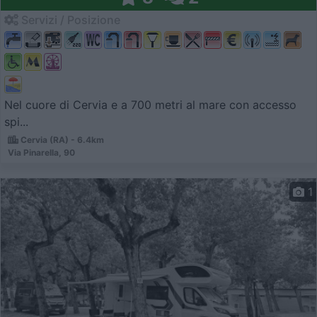
Servizi / Posizione
Nel cuore di Cervia e a 700 metri al mare con accesso
spi...
Cervia (RA) - 6.4km
Via Pinarella, 90
1