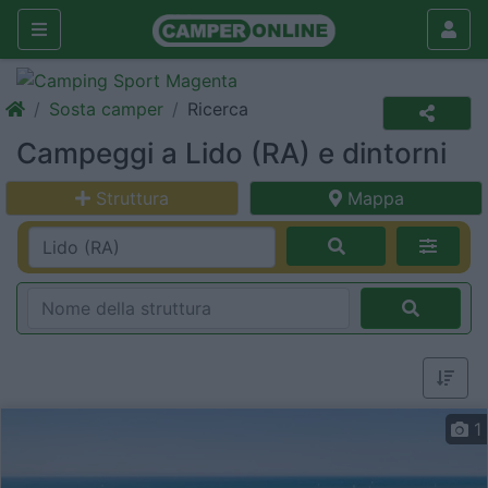
Sosta camper
Ricerca
Campeggi a Lido (RA) e dintorni
Struttura
Mappa
1