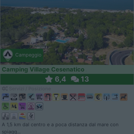
Campeggio
Camping Village Cesenatico
6,4
13
Servizi / Posizione
A 1,5 km dal centro e a poca distanza dal mare con
spiagg...