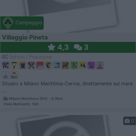
Campeggio
Villaggio Pineta
4,3
3
Servizi / Posizione
Situato a Milano Marittima-Cervia, direttamente sul mare
...
Milano Marittima (RA) - 0.9km
Viale Matteotti, 186
0