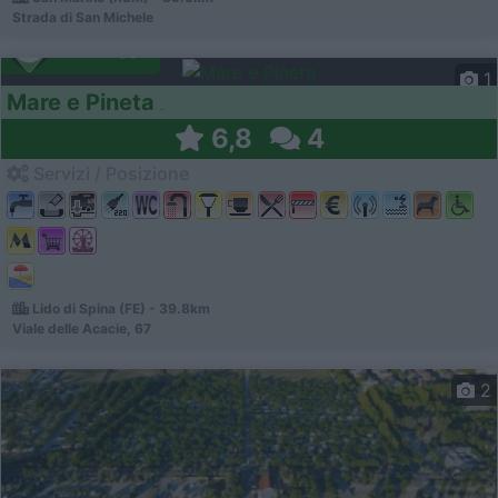
Strada di San Michele
Campeggio
1
Mare e Pineta
6,8
4
Servizi / Posizione
Lido di Spina (FE) - 39.8km
Viale delle Acacie, 67
2