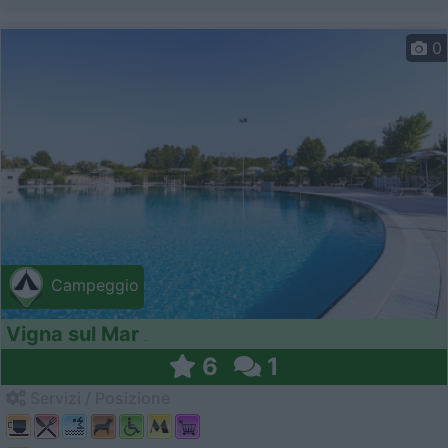
0
Campeggio
Vigna sul Mar
6
1
Servizi / Posizione