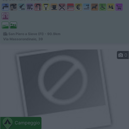
San Piero a Sieve (FI) - 90.9km
Via Massorondinaio, 39
0
Campeggio