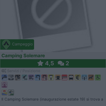
Campeggio
Camping Solemare
4,5
2
Servizi / Posizione
Il Camping Solemare (inaugurazione estate 19) si trova a
...