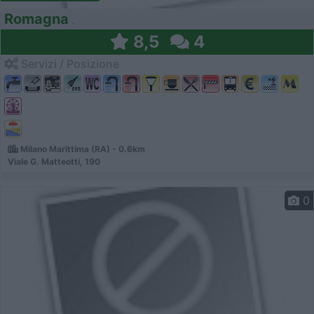
Romagna
8,5
4
Servizi / Posizione
Milano Marittima (RA) - 0.6km
Viale G. Matteotti, 190
0