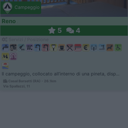
Campeggio
Reno
5
4
Servizi / Posizione
Il campeggio, collocato all’interno di una pineta, disp...
Casal Borsetti (RA) - 26.1km
Via Spallazzi, 11