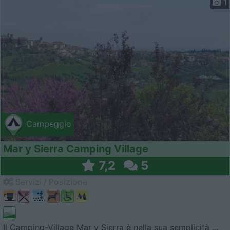
1
Campeggio
Mar y Sierra Camping Village
7,2
5
Servizi / Posizione
Il Camping-Village Mar y Sierra è nella sua semplicità ...