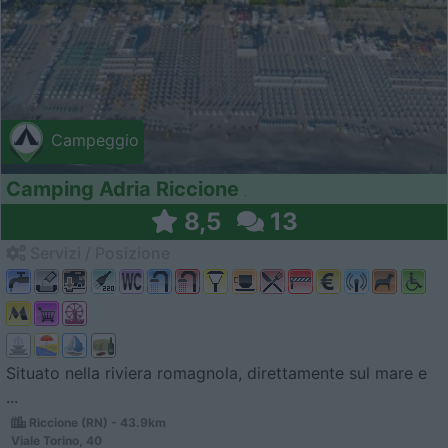
Campeggio
Camping Adria Riccione
8,5
13
Servizi / Posizione
Situato nella riviera romagnola, direttamente sul mare e
...
Riccione (RN) - 43.9km
Viale Torino, 40