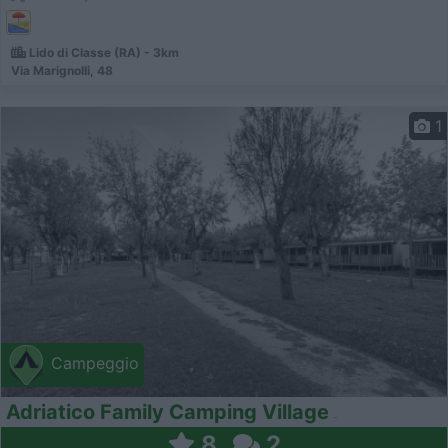
Lido di Classe (RA) - 3km
Via Marignolli, 48
1
Campeggio
Adriatico Family Camping Village
8
2