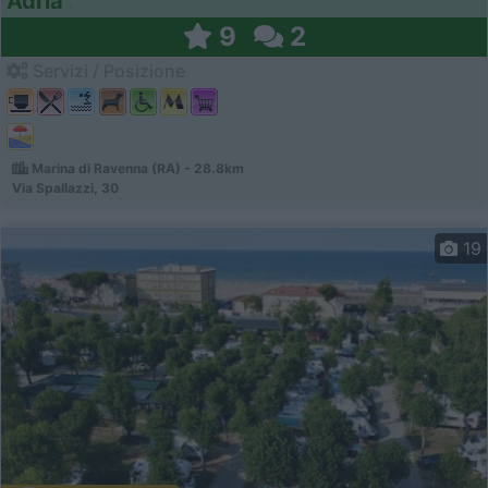
Adria
9
2
Servizi / Posizione
Marina di Ravenna (RA) - 28.8km
Via Spallazzi, 30
19