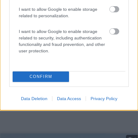
I want to allow Google to enable storage
related to personalization.
Affacciato su un tratto di costa sabbiosa del mar
Adriati...
I want to allow Google to enable storage
related to security, including authentication
Torrette (PU) - 81.3km
Strada Nazionale Adriatica Sud, 259
functionality and fraud prevention, and other
user protection.
CONFIRM
Data Deletion
Data Access
Privacy Policy