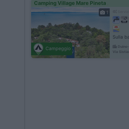
Camping Village Mare Pineta
1
Servizi
Sulla b
Duino-
Campeggio
Via Sisti