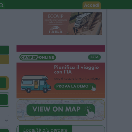
Accedi
Località più cercate