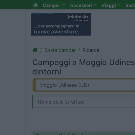
Camper
Accessori
Viaggi
Sos
Sosta camper
Ricerca
Campeggi a Moggio Udines
dintorni