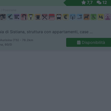
7,7
12
 / Posizione
aia di Sistiana, struttura con appartamenti, case ...
Aurisina (TS) - 78.2km
Disponibilità
ana, 60/D