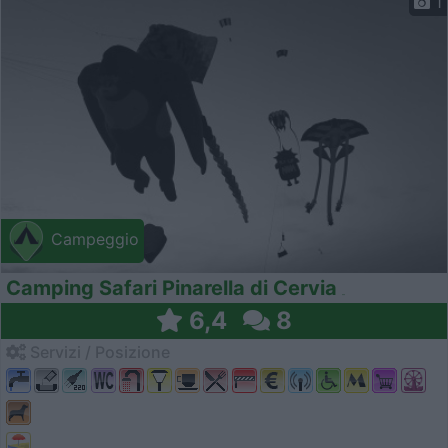
1
Campeggio
Camping Safari Pinarella di Cervia
6,4
8
Servizi / Posizione