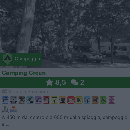
Campeggio
Camping Green
8,5
2
Servizi / Posizione
A 450 m dal centro e a 600 m dalla spiaggia, campeggio
a ...