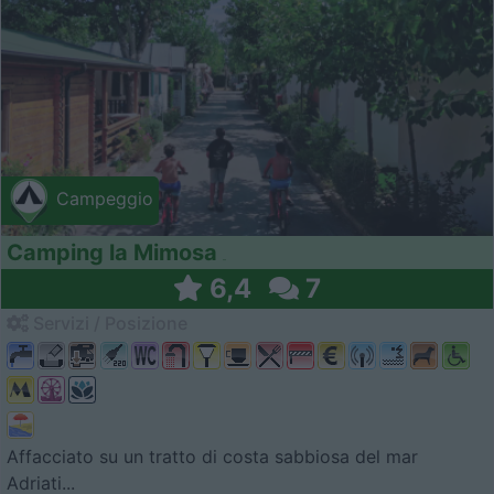
Campeggio
Camping la Mimosa
6,4
7
Servizi / Posizione
Affacciato su un tratto di costa sabbiosa del mar
Adriati...