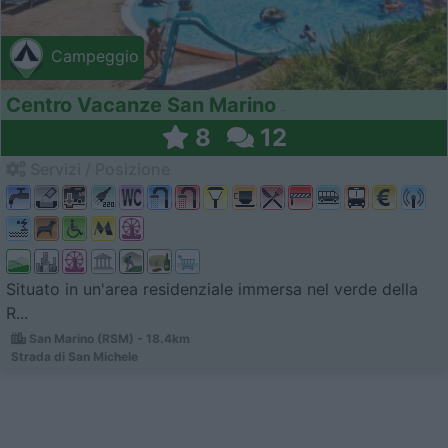
Campeggio
Centro Vacanze San Marino
8
12
Servizi / Posizione
Situato in un'area residenziale immersa nel verde della
R...
San Marino (RSM) - 18.4km
Strada di San Michele