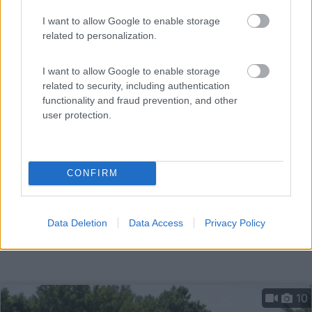
Servizi / Posizione
I want to allow Google to enable storage
related to personalization.
Lido di Pomposa (FE) - 70.3km
I want to allow Google to enable storage
Via Capanno Garibaldi 20
related to security, including authentication
functionality and fraud prevention, and other
user protection.
CONFIRM
Data Deletion
Data Access
Privacy Policy
10