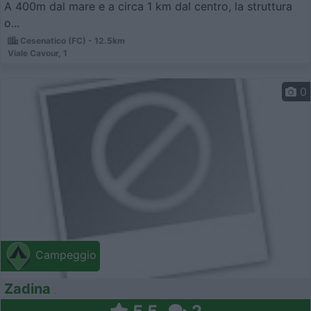
A 400m dal mare e a circa 1 km dal centro, la struttura
o...
Cesenatico (FC) - 12.5km
Viale Cavour, 1
0
Campeggio
Zadina