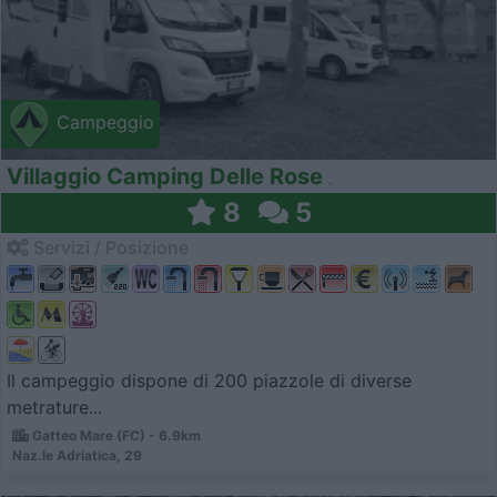
Campeggio
Villaggio Camping Delle Rose
8
5
Servizi / Posizione
Il campeggio dispone di 200 piazzole di diverse
metrature...
Gatteo Mare (FC) - 6.9km
Naz.le Adriatica, 29