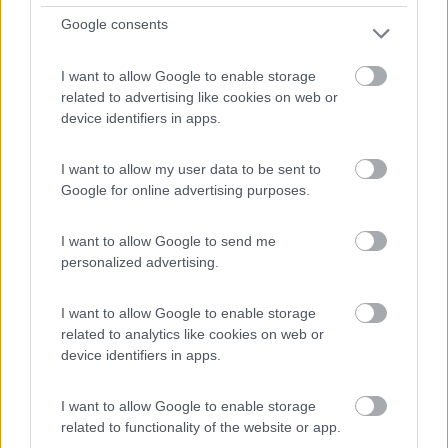
Google consents
Lido di Pomposa (FE) - 70.2km
Via Capanno Garibaldi, 22 - Lido di Pomposa
I want to allow Google to enable storage
related to advertising like cookies on web or
0
device identifiers in apps.
I want to allow my user data to be sent to
Google for online advertising purposes.
I want to allow Google to send me
personalized advertising.
I want to allow Google to enable storage
related to analytics like cookies on web or
Campeggio
device identifiers in apps.
Vigna sul Mar
I want to allow Google to enable storage
6
1
related to functionality of the website or app.