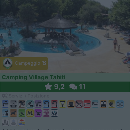
Campeggio
Camping Village Tahiti
9,2
11
Servizi / Posizione