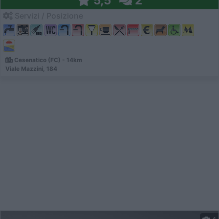
5,5
2
Servizi / Posizione
Cesenatico (FC) - 14km
Viale Mazzini, 184