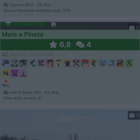
Torrette (PU) - 59.1km
Strada Nazionale Adriatica Sud, 259
Campeggio
1
Mare e Pineta
6,8
4
Servizi / Posizione
Lido di Spina (FE) - 62.4km
Viale delle Acacie, 67
1