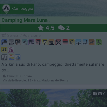
Campeggio
Camping Mare Luna
4,5
2
Servizi / Posizione
A 2 km a sud di Fano, campeggio, direttamente sul mare
do...
Fano (PU) - 55km
Via delle Breccie, 25 - fraz. Madonna del Ponte
0