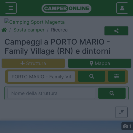
Sosta camper
Ricerca
Campeggi a PORTO MARIO -
Family Village (RN) e dintorni
Struttura
Mappa
1