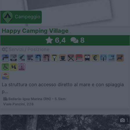
Campeggio
Happy Camping Village
6,4
8
Servizi / Posizione
La struttura con accesso diretto al mare e con spiaggia
p...
Bellaria-Igea Marina (RN) - 5.5km
Viale Panzini, 228
1