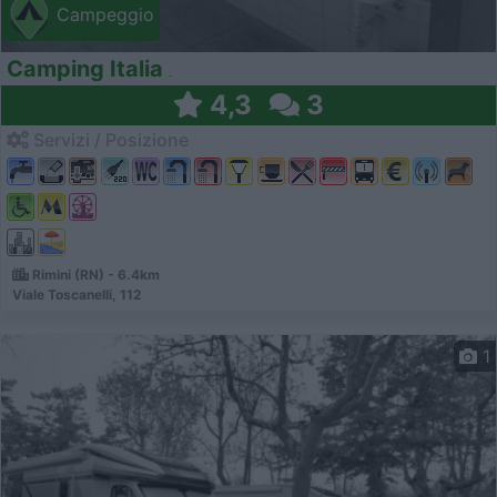
Campeggio
Camping Italia
4,3
3
Servizi / Posizione
Rimini (RN) - 6.4km
Viale Toscanelli, 112
1