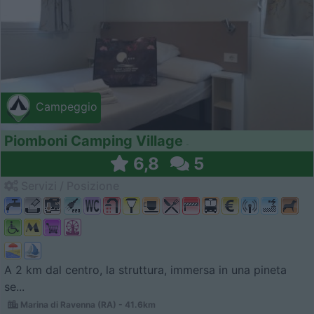
Campeggio
Piomboni Camping Village
6,8
5
Servizi / Posizione
A 2 km dal centro, la struttura, immersa in una pineta
se...
Marina di Ravenna (RA) - 41.6km