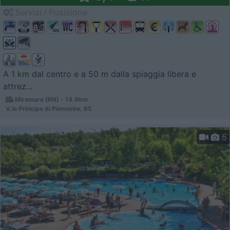
Servizi / Posizione
A 1 km dal centro e a 50 m dalla spiaggia libera e
attrez...
Miramare (RN) - 14.9km
V.le Principe di Piemonte, 65
5