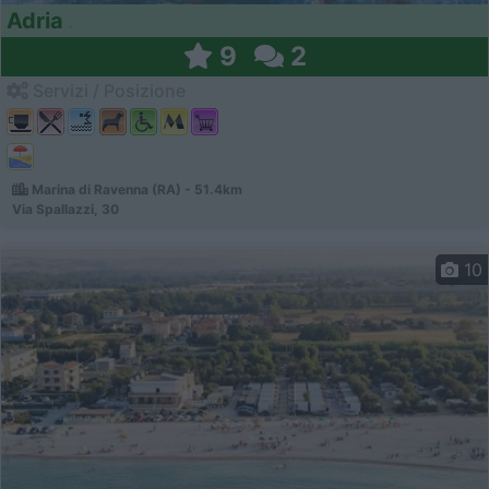
Adria
9
2
Servizi / Posizione
Marina di Ravenna (RA) - 51.4km
Via Spallazzi, 30
10