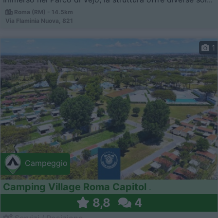
Roma (RM) - 14.5km
Via Flaminia Nuova, 821
1
Campeggio
Camping Village Roma Capitol
8,8
4
Servizi / Posizione