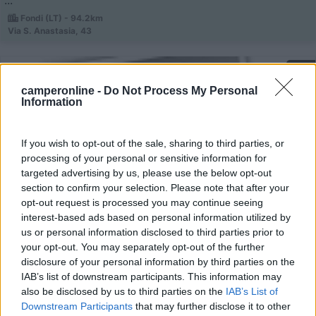
Fondi (LT) - 94.2km
Via S. Anastasia, 43
0
camperonline -
Do Not Process My Personal
Information
If you wish to opt-out of the sale, sharing to third parties, or
processing of your personal or sensitive information for
targeted advertising by us, please use the below opt-out
section to confirm your selection. Please note that after your
opt-out request is processed you may continue seeing
interest-based ads based on personal information utilized by
us or personal information disclosed to third parties prior to
Campeggio
your opt-out. You may separately opt-out of the further
disclosure of your personal information by third parties on the
Dagicar Camper
IAB’s list of downstream participants. This information may
0
also be disclosed by us to third parties on the
IAB’s List of
Downstream Participants
that may further disclose it to other
Servizi / Posizione