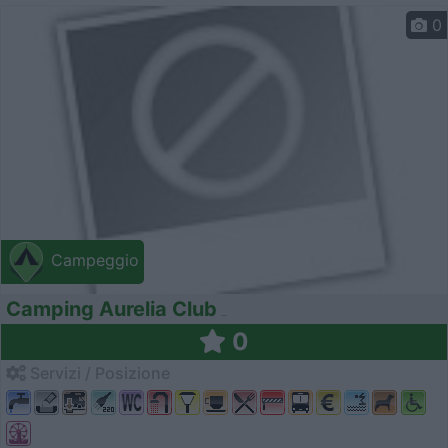
0
Campeggio
Camping Aurelia Club
0
Servizi / Posizione