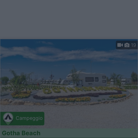
19
Campeggio
Gotha Beach