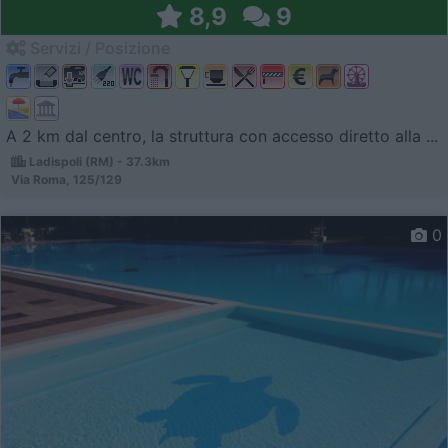
8,9
9
Servizi / Posizione
A 2 km dal centro, la struttura con accesso diretto alla ...
Ladispoli (RM) - 37.3km
Via Roma, 125/129
0