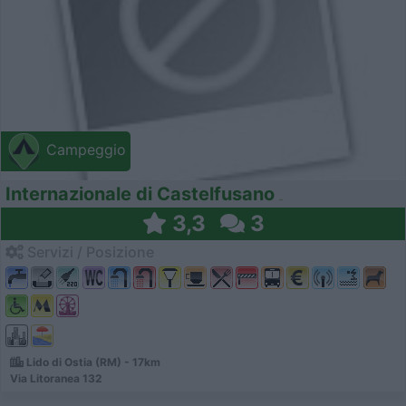
Campeggio
Internazionale di Castelfusano
3,3
3
Servizi / Posizione
Lido di Ostia (RM) - 17km
Via Litoranea 132