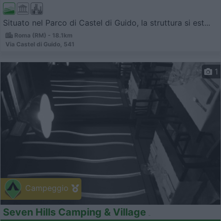
Situato nel Parco di Castel di Guido, la struttura si est...
Roma (RM) - 18.1km
Via Castel di Guido, 541
1
Campeggio
Seven Hills Camping & Village