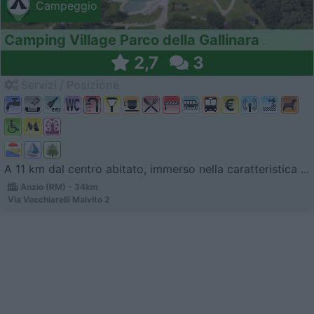
Campeggio
Camping Village Parco della Gallinara
2,7
3
Servizi / Posizione
A 11 km dal centro abitato, immerso nella caratteristica ...
Anzio (RM) - 34km
Via Vecchiarelli Malvito 2