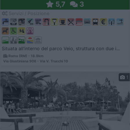
5,7
3
Servizi / Posizione
Situata all’interno del parco Veio, struttura con due i...
Roma (RM) - 18.9km
Via Giustiniana 906 - Via V. Trucchi 10
1