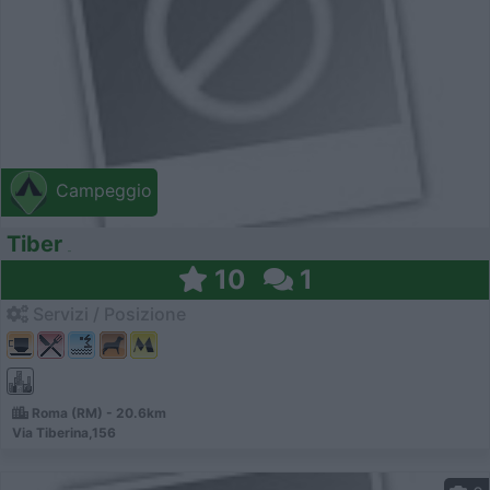
Campeggio
Tiber
10
1
Servizi / Posizione
Roma (RM) - 20.6km
Via Tiberina,156