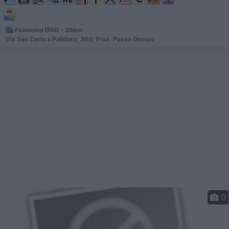
Fiumicino (RM) - 26km
Via San Carlo a Palidoro, 360, Fraz. Passo Oscuro
0