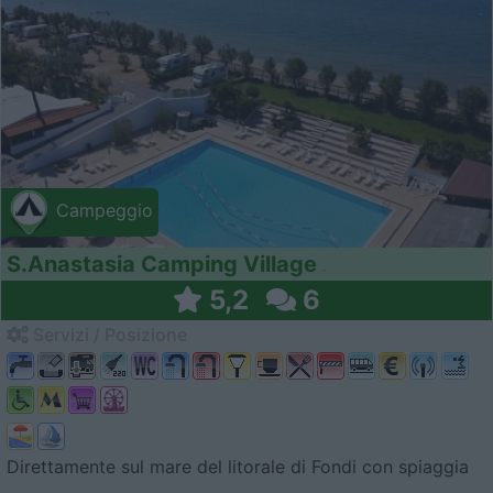
Campeggio
S.Anastasia Camping Village
5,2
6
Servizi / Posizione
Direttamente sul mare del litorale di Fondi con spiaggia
...