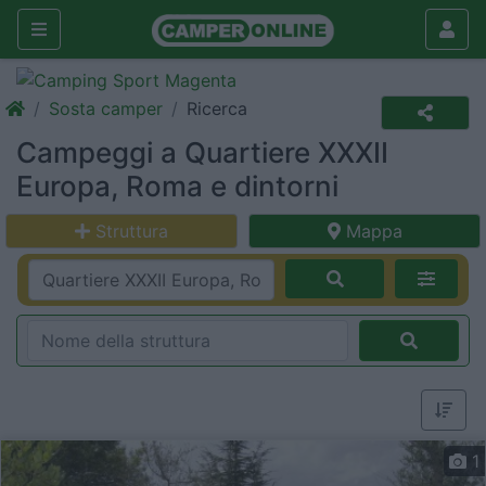
Sosta camper
Ricerca
Campeggi a Quartiere XXXII
Europa, Roma e dintorni
Struttura
Mappa
1