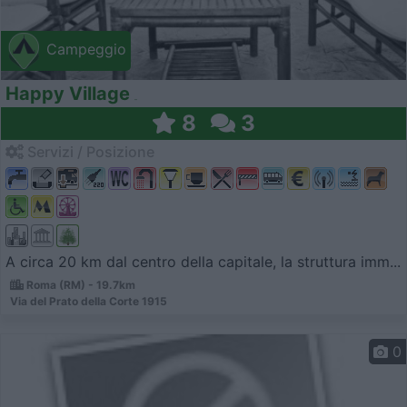
Campeggio
Happy Village
8
3
Servizi / Posizione
A circa 20 km dal centro della capitale, la struttura imm...
Roma (RM) - 19.7km
Via del Prato della Corte 1915
0