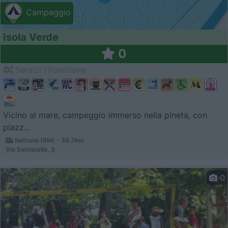
Campeggio
Isola Verde
0
Servizi / Posizione
Vicino al mare, campeggio immerso nella pineta, con
piazz...
Nettuno (RM) - 38.7km
Via Selciatella, 3
0