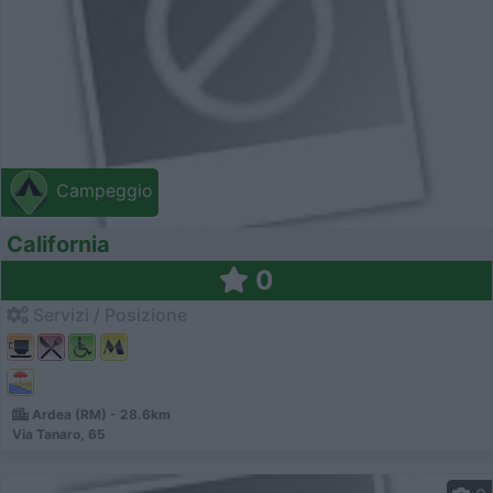
Campeggio
California
0
Servizi / Posizione
Ardea (RM) - 28.6km
Via Tanaro, 65