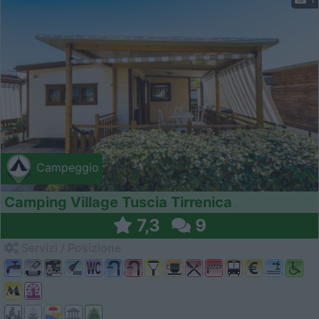
Campeggio
Camping Village Tuscia Tirrenica
7,3
9
Servizi / Posizione