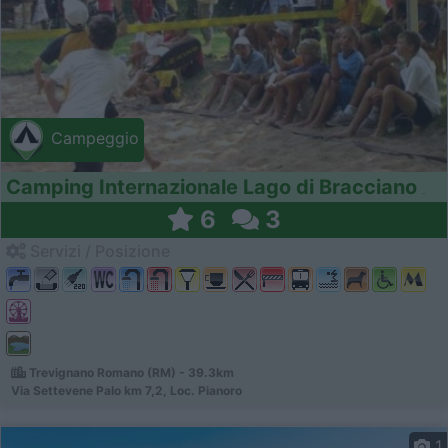
Campeggio
Camping Internazionale Lago di Bracciano
6
3
Servizi / Posizione
Trevignano Romano (RM) - 39.3km
Via Settevene Palo km 7,2, Loc. Pianoro
1