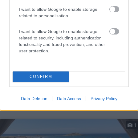
A circa 1 km dal centro e a 500 metri dal mare,
I want to allow Google to enable storage
campeggio...
related to personalization.
Marzamemi (SR) - 255.8km
Fondo Forte - Contrada Spinazza
I want to allow Google to enable storage
related to security, including authentication
functionality and fraud prevention, and other
user protection.
CONFIRM
Data Deletion
Data Access
Privacy Policy
1