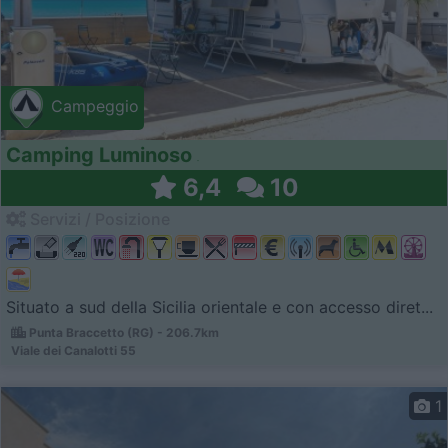
Campeggio
Camping Luminoso
6,4
10
Servizi / Posizione
Situato a sud della Sicilia orientale e con accesso diret...
Punta Braccetto (RG) - 206.7km
Viale dei Canalotti 55
1