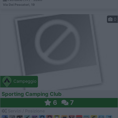
Via Dei Pescatori, 19
0
Campeggio
Sporting Camping Club
6
7
Servizi / Posizione