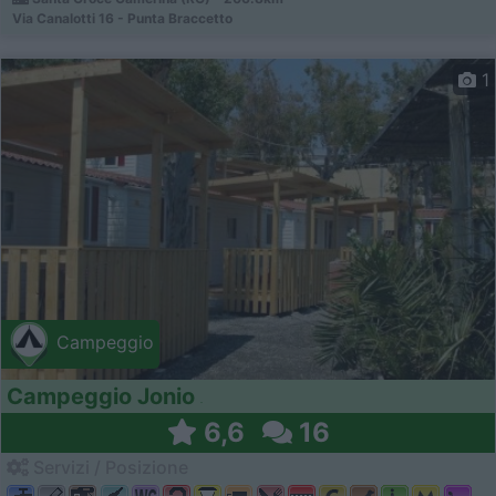
Via Canalotti 16 - Punta Braccetto
1
Campeggio
Campeggio Jonio
6,6
16
Servizi / Posizione