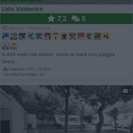
Lido Valderice
7,2
5
Servizi / Posizione
A 400 metri dal centro, vicino al mare con piaggia
libera...
Valderice (TP) - 13.2km
Via della Conchiglia, 20
1