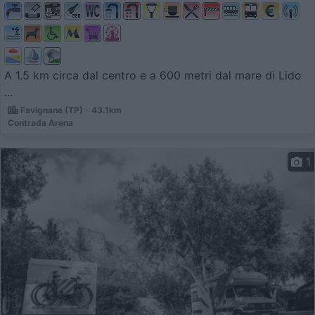
A 1.5 km circa dal centro e a 600 metri dal mare di Lido
...
Favignana (TP) - 43.1km
Contrada Arena
1