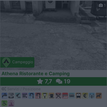
1
Campeggio
Athena Ristorante e Camping
7,7
19
Servizi / Posizione