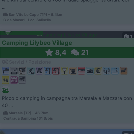
...
San Vito Lo Capo (TP) - 6.4km
C.da Macari - Loc. Salinella
Campeggio
1
Camping Lilybeo Village
8,4
21
Servizi / Posizione
Piccolo camping in campagna tra Marsala e Mazzara con
40 ...
Marsala (TP) - 46.7km
Contrada Bambina 131 B/bis