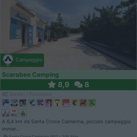
Campeggio
Scarabeo Camping
8,9
8
Servizi / Posizione
A 6,4 km da Santa Croce Camerina, piccolo campeggio
immer...
Santa Croce Camerina (RG) - 206.8km