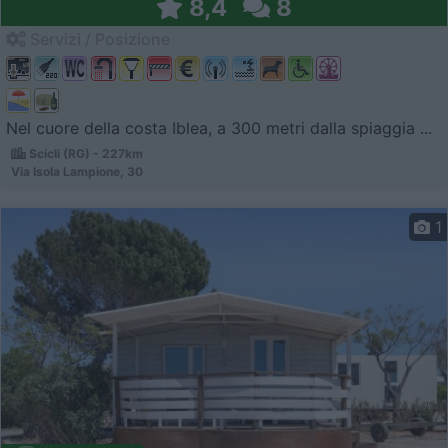
8,4
8
Servizi / Posizione
Nel cuore della costa Iblea, a 300 metri dalla spiaggia ...
Scicli (RG) - 227km
Via Isola Lampione, 30
1