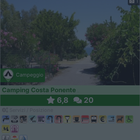
1
Campeggio
Camping Costa Ponente
6,8
20
Servizi / Posizione