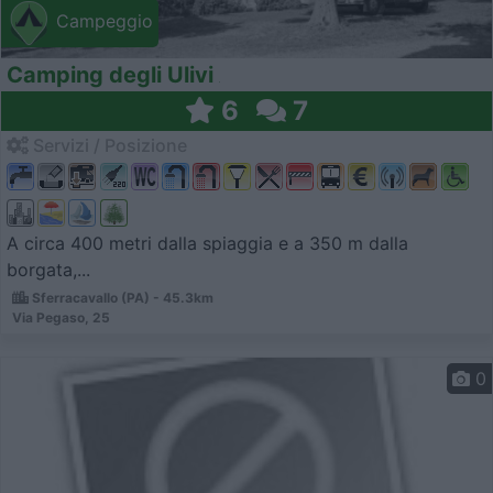
Campeggio
Camping degli Ulivi
6
7
Servizi / Posizione
A circa 400 metri dalla spiaggia e a 350 m dalla
borgata,...
Sferracavallo (PA) - 45.3km
Via Pegaso, 25
0