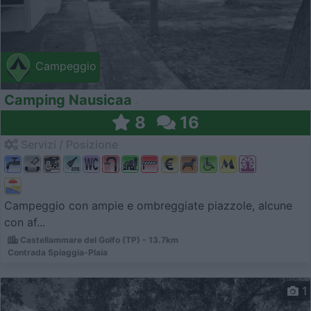
Campeggio
Camping Nausicaa
8
16
Servizi / Posizione
Campeggio con ampie e ombreggiate piazzole, alcune
con af...
Castellammare del Golfo (TP) - 13.7km
Contrada Spiaggia-Plaia
1