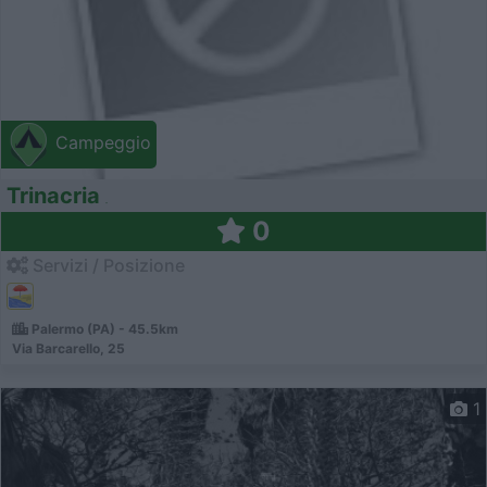
Campeggio
Trinacria
0
Servizi / Posizione
Palermo (PA) - 45.5km
Via Barcarello, 25
1