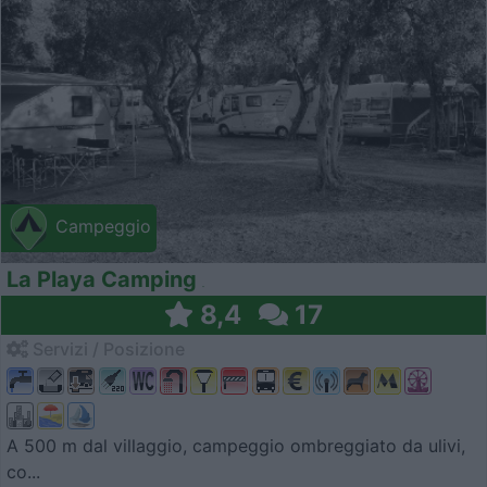
Campeggio
La Playa Camping
8,4
17
Servizi / Posizione
A 500 m dal villaggio, campeggio ombreggiato da ulivi,
co...