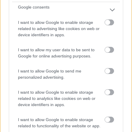
12
Google consents
I want to allow Google to enable storage
related to advertising like cookies on web or
device identifiers in apps.
I want to allow my user data to be sent to
Google for online advertising purposes.
I want to allow Google to send me
Campeggio
personalized advertising.
Il Forte Camping Village
I want to allow Google to enable storage
4,9
22
related to analytics like cookies on web or
Servizi / Posizione
device identifiers in apps.
I want to allow Google to enable storage
related to functionality of the website or app.