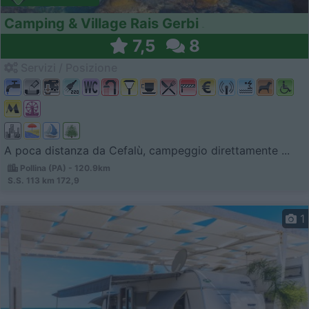
Camping & Village Rais Gerbi
7,5
8
Servizi / Posizione
A poca distanza da Cefalù, campeggio direttamente ...
Pollina (PA) - 120.9km
S.S. 113 km 172,9
1