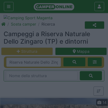
Sosta camper
Ricerca
Campeggi a Riserva Naturale
Dello Zingaro (TP) e dintorni
Struttura
Mappa
14