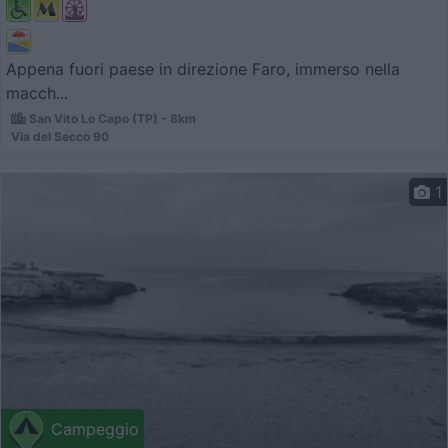
Appena fuori paese in direzione Faro, immerso nella
macch...
San Vito Lo Capo (TP) - 8km
Via del Secco 90
1
Campeggio