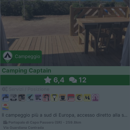
Campeggio
Camping Captain
6,4
12
Servizi / Posizione
Il campeggio più a sud di Europa, accesso diretto alla s...
Portopalo di Capo Passero (SR) - 259.8km
Via Guardiana Contrada