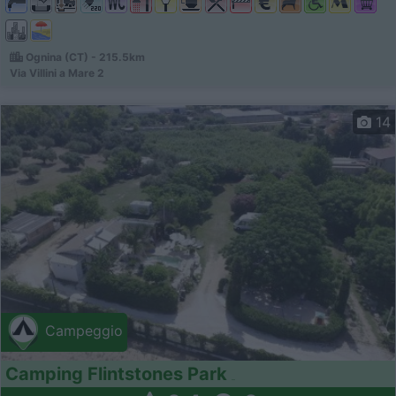
Ognina (CT) - 215.5km
Via Villini a Mare 2
14
Campeggio
Camping Flintstones Park