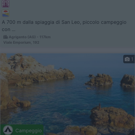
A 700 m dalla spiaggia di San Leo, piccolo campeggio
con ...
Agrigento (AG) - 117km
Viale Emporium, 192
1
Campeggio